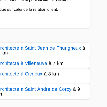
ue sur celui de la relation client.
rchitecte à Saint Jean de Thurigneux
à
 km
rchitecte à Villeneuve
à 7 km
rchitecte à Civrieux
à 8 km
rchitecte à Saint André de Corcy
à 9
km