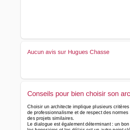
Aucun avis sur Hugues Chasse
Conseils pour bien choisir son arc
Choisir un architecte implique plusieurs critères
de professionnalisme et de respect des normes lé
des projets similaires.
Le dialogue est également déterminant : un bon 
les honoraires et les délais est un autre point cl