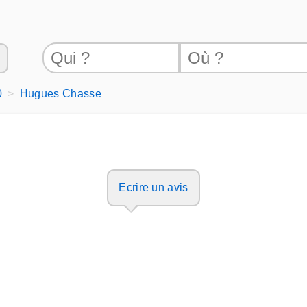
0
Hugues Chasse
Ecrire un avis