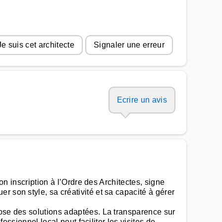
Je suis cet architecte
Signaler une erreur
Ecrire un avis
on inscription à l’Ordre des Architectes, signe
 son style, sa créativité et sa capacité à gérer
pose des solutions adaptées. La transparence sur
essionnel local peut faciliter les visites de