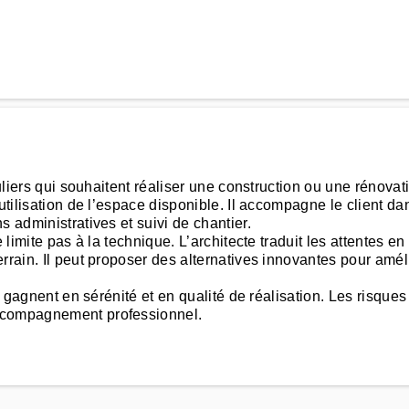
culiers qui souhaitent réaliser une construction ou une rénovat
utilisation de l’espace disponible. Il accompagne le client dan
s administratives et suivi de chantier.
e limite pas à la technique. L’architecte traduit les attentes 
rain. Il peut proposer des alternatives innovantes pour amélio
rs gagnent en sérénité et en qualité de réalisation. Les risque
accompagnement professionnel.