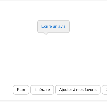
Ecrire un avis
Plan
Itinéraire
Ajouter à mes favoris