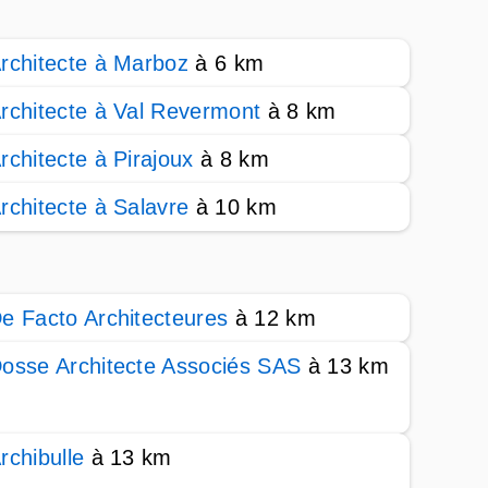
rchitecte à Marboz
à 6 km
rchitecte à Val Revermont
à 8 km
rchitecte à Pirajoux
à 8 km
rchitecte à Salavre
à 10 km
e Facto Architecteures
à 12 km
osse Architecte Associés SAS
à 13 km
rchibulle
à 13 km