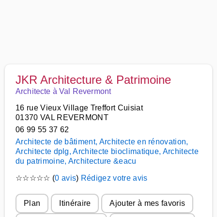
JKR Architecture & Patrimoine
Architecte à Val Revermont
16 rue Vieux Village Treffort Cuisiat
01370 VAL REVERMONT
06 99 55 37 62
Architecte de bâtiment, Architecte en rénovation,
Architecte dplg, Architecte bioclimatique, Architecte
du patrimoine, Architecture &eacu
☆
☆
☆
☆
☆
(
0 avis
)
Rédigez votre avis
Plan
Itinéraire
Ajouter à mes favoris