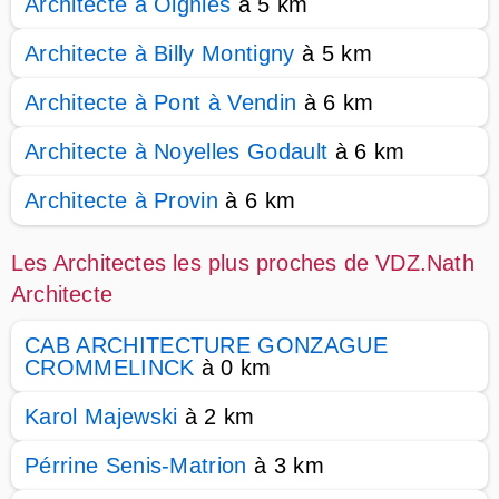
Architecte à Oignies
à 5 km
Architecte à Billy Montigny
à 5 km
Architecte à Pont à Vendin
à 6 km
Architecte à Noyelles Godault
à 6 km
Architecte à Provin
à 6 km
Les Architectes les plus proches de VDZ.Nath
Architecte
CAB ARCHITECTURE GONZAGUE
CROMMELINCK
à 0 km
Karol Majewski
à 2 km
Pérrine Senis-Matrion
à 3 km