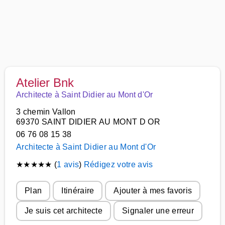
Atelier Bnk
Architecte à Saint Didier au Mont d'Or
3 chemin Vallon
69370 SAINT DIDIER AU MONT D OR
06 76 08 15 38
Architecte à Saint Didier au Mont d'Or
★
★
★
★
★
(
1 avis
)
Rédigez votre avis
Plan
Itinéraire
Ajouter à mes favoris
Je suis cet architecte
Signaler une erreur