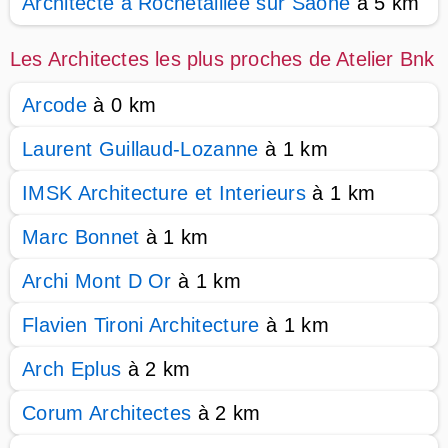
Architecte à Rochetaillée sur Saône
à 5 km
Les Architectes les plus proches de Atelier Bnk
Arcode
à 0 km
Laurent Guillaud-Lozanne
à 1 km
IMSK Architecture et Interieurs
à 1 km
Marc Bonnet
à 1 km
Archi Mont D Or
à 1 km
Flavien Tironi Architecture
à 1 km
Arch Eplus
à 2 km
Corum Architectes
à 2 km