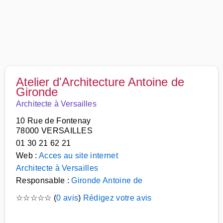
Atelier d'Architecture Antoine de
Gironde
Architecte à Versailles
10 Rue de Fontenay
78000 VERSAILLES
01 30 21 62 21
Web :
Acces au site internet
Architecte à Versailles
Responsable :
Gironde Antoine de
☆
☆
☆
☆
☆
(
0 avis
)
Rédigez votre avis