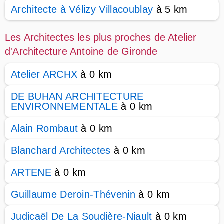
Architecte à Vélizy Villacoublay
à 5 km
Les Architectes les plus proches de Atelier
d'Architecture Antoine de Gironde
Atelier ARCHX
à 0 km
DE BUHAN ARCHITECTURE
ENVIRONNEMENTALE
à 0 km
Alain Rombaut
à 0 km
Blanchard Architectes
à 0 km
ARTENE
à 0 km
Guillaume Deroin-Thévenin
à 0 km
Judicaël De La Soudière-Niault
à 0 km