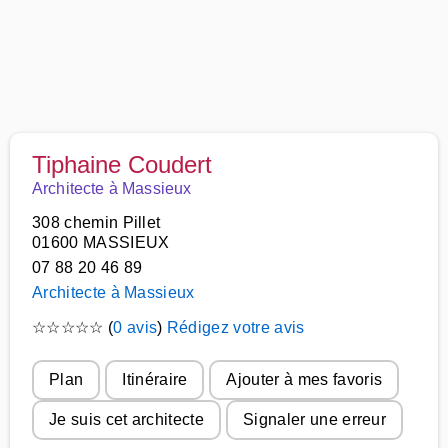
Tiphaine Coudert
Architecte à Massieux
308 chemin Pillet
01600 MASSIEUX
07 88 20 46 89
Architecte à Massieux
☆
☆
☆
☆
☆
(
0 avis
)
Rédigez votre avis
Plan
Itinéraire
Ajouter à mes favoris
Je suis cet architecte
Signaler une erreur