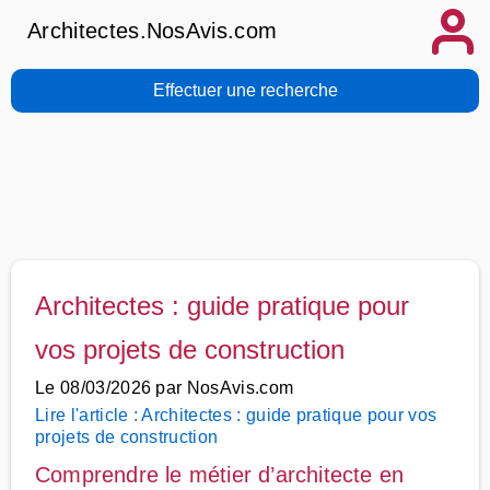
Architectes.NosAvis.com
Effectuer une recherche
Architectes : guide pratique pour
vos projets de construction
Le
08/03/2026
par
NosAvis.com
Lire l'article :
Architectes : guide pratique pour vos
projets de construction
Comprendre le métier d’architecte en