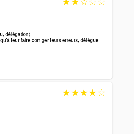
★
★
☆
☆
☆
, délégation)
'à leur faire corriger leurs erreurs, délègue
★
★
★
★
☆