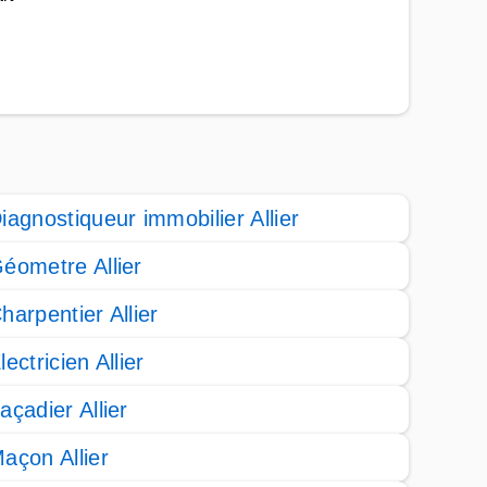
iagnostiqueur immobilier Allier
éometre Allier
harpentier Allier
lectricien Allier
açadier Allier
açon Allier