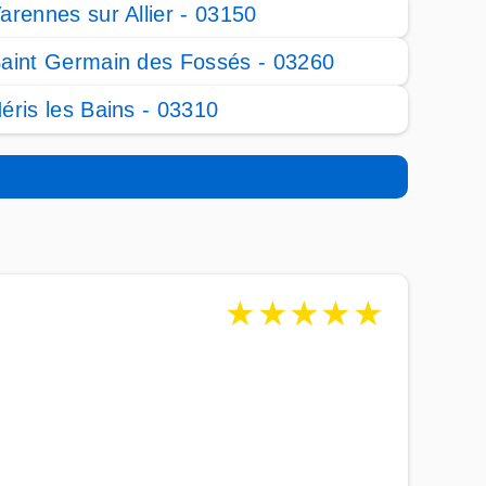
arennes sur Allier - 03150
aint Germain des Fossés - 03260
éris les Bains - 03310
★
★
★
★
★