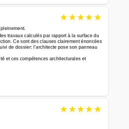
★
★
★
★
★
t pleinement.
es travaux calculés par rapport à la surface du
fonction. Ce sont des clauses clairement énoncées
suivi de dossier: l’architecte pose son panneau
té et ces compétences architecturales et
★
★
★
★
★