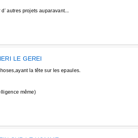
 d' autres projets auparavant...
ERI LE GEREI
hoses,ayant la tête sur les epaules.
ntelligence même)