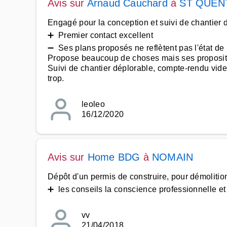
Avis sur
Arnaud Cauchard
à
ST QUEN
Engagé pour la conception et suivi de chantier 
➕ Premier contact excellent
➖ Ses plans proposés ne reflètent pas l'état de l
Propose beaucoup de choses mais ses propositi
Suivi de chantier déplorable, compte-rendu vide,
trop.
leoleo
16/12/2020
Avis sur
Home BDG
à
NOMAIN
Dépôt d'un permis de construire, pour démolition
➕ les conseils la conscience professionnelle et 
vv
21/04/2018