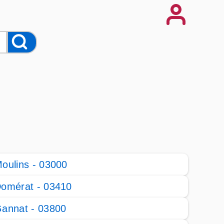
oulins - 03000
omérat - 03410
annat - 03800