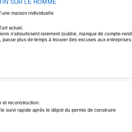
TIN SUR LE HOMME
d'une maison individuelle
'art actuel.
ons n'aboutissent rarement (oublie, manque de compte-rendu
 passe plus de temps à trouver des excuses aux entreprises qu
 et reconstruction.
le suivi rapide après le dépot du permis de construire