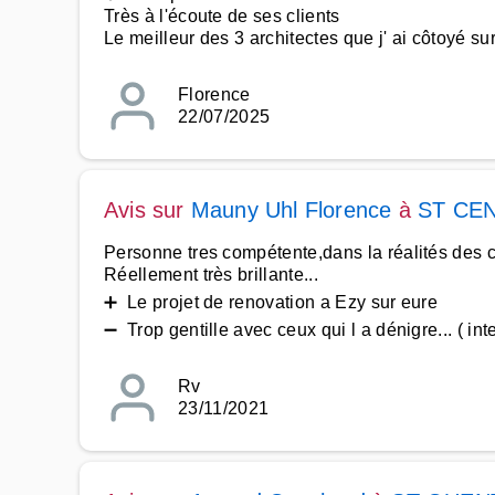
Très à l'écoute de ses clients
Le meilleur des 3 architectes que j' ai côtoyé sur
Florence
22/07/2025
Avis sur
Mauny Uhl Florence
à
ST CEN
Personne tres compétente,dans la réalités des c
Réellement très brillante...
➕ Le projet de renovation a Ezy sur eure
➖ Trop gentille avec ceux qui l a dénigre... ( i
Rv
23/11/2021