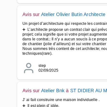
Avis sur
Atelier Olivier Butin Architec
Un projet d’architecture qui respecte les contrai
➕ L’architecte propose un contrat clair qui pré
projet; cela signifie que si votre projet augmen
dans le contrat.: Il n’y a aucun soucis à ce pro
de chantier (jolie d’ailleurs) et sui votre chant
Nous sommes très content de cet architecte; no
techniques(rare).
step
02/09/2025
Avis sur
Atelier Bnk
à
ST DIDIER AU 
J' ai fait construire une maison individuelle .
➕ Il est plein d' idée.