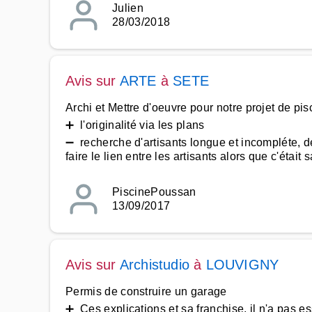
Julien
28/03/2018
Avis sur
ARTE
à
SETE
Archi et Mettre d'oeuvre pour notre projet de pis
➕ l'originalité via les plans
➖ recherche d'artisants longue et incompléte, d
faire le lien entre les artisants alors que c'éta
PiscinePoussan
13/09/2017
Avis sur
Archistudio
à
LOUVIGNY
Permis de construire un garage
➕ Ces explications et sa franchise, il n'a pas e