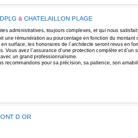
te DPLG
à
CHATELAILLON PLAGE
ntes administratives, toujours complexes, et qui nous satisfai
voit une rémunération au pourcentage en fonction du montant d
te en surface, les honoraires de l’architecte seront revus en 
pos. Vous avez l’assurance d’une protection complète et d’un 
ier avec un grand professionnalisme.
us recommandons pour sa précision, sa patience, son amabili
MONT D OR