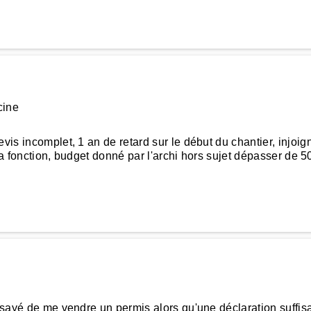
cine
evis incomplet, 1 an de retard sur le début du chantier, injo
it sa fonction, budget donné par l'archi hors sujet dépasser de
ssayé de me vendre un permis alors qu'une déclaration suffisa