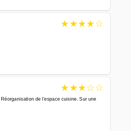
★
★
★
★
☆
★
★
★
☆
☆
. Réorganisation de l'espace cuisine. Sur une