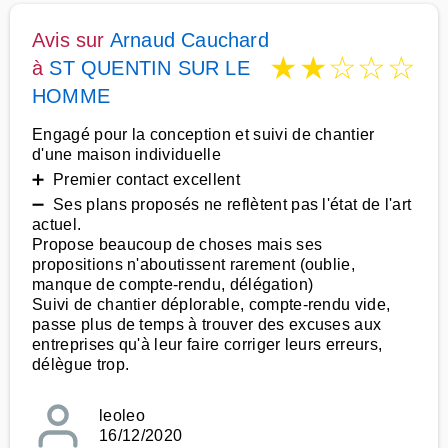
Avis sur
Arnaud Cauchard
★
★
☆
☆
☆
à
ST QUENTIN SUR LE
HOMME
Engagé pour la conception et suivi de chantier
d'une maison individuelle
➕ Premier contact excellent
➖ Ses plans proposés ne reflètent pas l'état de l'art
actuel.
Propose beaucoup de choses mais ses
propositions n'aboutissent rarement (oublie,
manque de compte-rendu, délégation)
Suivi de chantier déplorable, compte-rendu vide,
passe plus de temps à trouver des excuses aux
entreprises qu'à leur faire corriger leurs erreurs,
délègue trop.
leoleo
16/12/2020