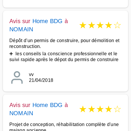
Avis sur
Home BDG
à
★
★
★
★
☆
NOMAIN
Dépôt d'un permis de construire, pour démolition et
reconstruction.
➕ les conseils la conscience professionnelle et le
suivi rapide après le dépot du permis de construire
vv
21/04/2018
Avis sur
Home BDG
à
★
★
★
★
☆
NOMAIN
Projet de conception, réhabilitation complète d'une
maison ancienne.