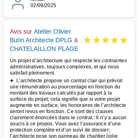
02/09/2025
Avis sur
Atelier Olivier
★
★
★
★
★
Butin Architecte DPLG
à
CHATELAILLON PLAGE
Un projet d’architecture qui respecte les contraintes
administratives, toujours complexes, et qui nous
satisfait pleinement.
➕ L’architecte propose un contrat clair qui prévoit
une rémunération au pourcentage en fonction du
montant des travaux calculés par rapport à la
surface du projet; cela signifie que si votre projet
augmente en surface, les honoraires de l’architecte
seront revus en fonction. Ce sont des clauses
clairement énoncées dans le contrat.: Il n’y a aucun
soucis à ce propos. Vous avez l’assurance d’une
protection complète et d’un suivi de dossier:
l’architecte pose son panneau de chantier (jolie