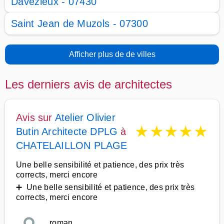
Davézieux - 07430
Saint Jean de Muzols - 07300
Afficher plus de de villes
Les derniers avis de architectes
Avis sur
Atelier Olivier
★
★
★
★
★
Butin Architecte DPLG
à
CHATELAILLON PLAGE
Une belle sensibilité et patience, des prix très
corrects, merci encore
➕ Une belle sensibilité et patience, des prix très
corrects, merci encore
roman