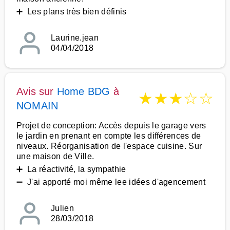
➕ Les plans très bien définis
Laurine.jean
04/04/2018
Avis sur
Home BDG
à
★
★
★
☆
☆
NOMAIN
Projet de conception: Accès depuis le garage vers
le jardin en prenant en compte les différences de
niveaux. Réorganisation de l'espace cuisine. Sur
une maison de Ville.
➕ La réactivité, la sympathie
➖ J'ai apporté moi même lee idées d'agencement
Julien
28/03/2018