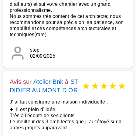
d’ailleurs) et sui votre chantier avec un grand
professionnalisme.
Nous sommes très content de cet architecte; nous
recommandons pour sa précision, sa patience, son
amabilité et ces compétences architecturales et
techniques(rare).
step
02/09/2025
Avis sur
Atelier Bnk
à
ST
★
★
★
★
★
DIDIER AU MONT D OR
J' ai fait construire une maison individuelle .
➕ Il est plein d' idée.
Très à l'écoute de ses clients
Le meilleur des 3 architectes que j' ai côtoyé sur d'
autres projets auparavant...