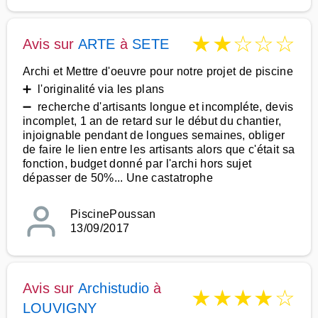
★
★
☆
☆
☆
Avis sur
ARTE
à
SETE
Archi et Mettre d'oeuvre pour notre projet de piscine
➕ l'originalité via les plans
➖ recherche d'artisants longue et incompléte, devis
incomplet, 1 an de retard sur le début du chantier,
injoignable pendant de longues semaines, obliger
de faire le lien entre les artisants alors que c'était sa
fonction, budget donné par l'archi hors sujet
dépasser de 50%... Une castatrophe
PiscinePoussan
13/09/2017
Avis sur
Archistudio
à
★
★
★
★
☆
LOUVIGNY