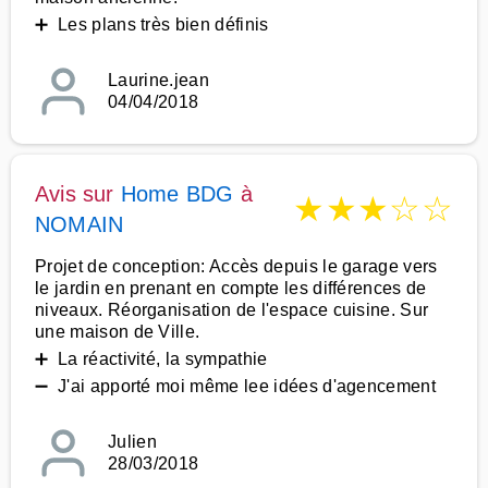
➕ Les plans très bien définis
Laurine.jean
04/04/2018
Avis sur
Home BDG
à
★
★
★
☆
☆
NOMAIN
Projet de conception: Accès depuis le garage vers
le jardin en prenant en compte les différences de
niveaux. Réorganisation de l'espace cuisine. Sur
une maison de Ville.
➕ La réactivité, la sympathie
➖ J'ai apporté moi même lee idées d'agencement
Julien
28/03/2018