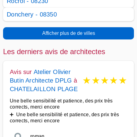
Rocroi - 08230
Donchery - 08350
Afficher plus de de villes
Les derniers avis de architectes
Avis sur
Atelier Olivier
★
★
★
★
★
Butin Architecte DPLG
à
CHATELAILLON PLAGE
Une belle sensibilité et patience, des prix très
corrects, merci encore
➕ Une belle sensibilité et patience, des prix très
corrects, merci encore
roman