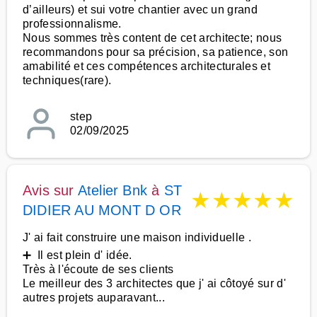
d’ailleurs) et sui votre chantier avec un grand
professionnalisme.
Nous sommes très content de cet architecte; nous
recommandons pour sa précision, sa patience, son
amabilité et ces compétences architecturales et
techniques(rare).
step
02/09/2025
Avis sur
Atelier Bnk
à
ST
★
★
★
★
★
DIDIER AU MONT D OR
J' ai fait construire une maison individuelle .
➕ Il est plein d' idée.
Très à l'écoute de ses clients
Le meilleur des 3 architectes que j' ai côtoyé sur d'
autres projets auparavant...