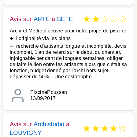
★
★
☆
☆
☆
Avis sur
ARTE
à
SETE
Archi et Mettre d'oeuvre pour notre projet de piscine
➕ l'originalité via les plans
➖ recherche d'artisants longue et incompléte, devis
incomplet, 1 an de retard sur le début du chantier,
injoignable pendant de longues semaines, obliger
de faire le lien entre les artisants alors que c'était sa
fonction, budget donné par l'archi hors sujet
dépasser de 50%... Une castatrophe
PiscinePoussan
13/09/2017
Avis sur
Archistudio
à
★
★
★
★
☆
LOUVIGNY