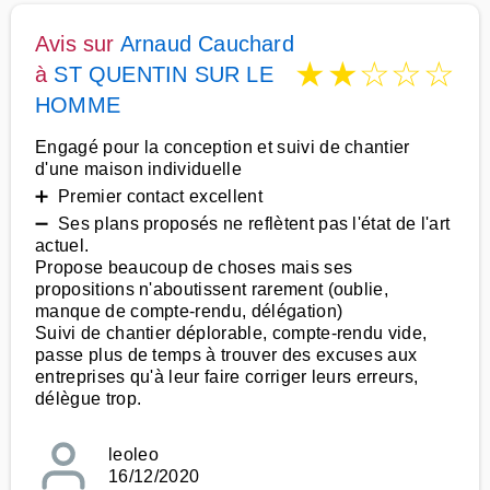
Avis sur
Arnaud Cauchard
★
★
☆
☆
☆
à
ST QUENTIN SUR LE
HOMME
Engagé pour la conception et suivi de chantier
d'une maison individuelle
➕ Premier contact excellent
➖ Ses plans proposés ne reflètent pas l'état de l'art
actuel.
Propose beaucoup de choses mais ses
propositions n'aboutissent rarement (oublie,
manque de compte-rendu, délégation)
Suivi de chantier déplorable, compte-rendu vide,
passe plus de temps à trouver des excuses aux
entreprises qu'à leur faire corriger leurs erreurs,
délègue trop.
leoleo
16/12/2020