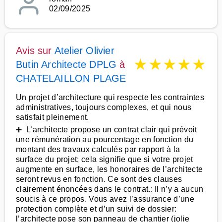
02/09/2025
Avis sur
Atelier Olivier
★
★
★
★
★
Butin Architecte DPLG
à
CHATELAILLON PLAGE
Un projet d’architecture qui respecte les contraintes
administratives, toujours complexes, et qui nous
satisfait pleinement.
➕ L’architecte propose un contrat clair qui prévoit
une rémunération au pourcentage en fonction du
montant des travaux calculés par rapport à la
surface du projet; cela signifie que si votre projet
augmente en surface, les honoraires de l’architecte
seront revus en fonction. Ce sont des clauses
clairement énoncées dans le contrat.: Il n’y a aucun
soucis à ce propos. Vous avez l’assurance d’une
protection complète et d’un suivi de dossier:
l’architecte pose son panneau de chantier (jolie