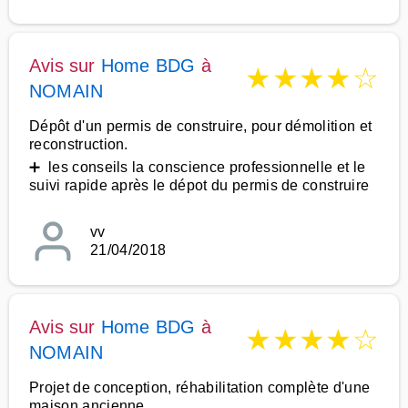
Avis sur
Home BDG
à
★
★
★
★
☆
NOMAIN
Dépôt d'un permis de construire, pour démolition et
reconstruction.
➕ les conseils la conscience professionnelle et le
suivi rapide après le dépot du permis de construire
vv
21/04/2018
Avis sur
Home BDG
à
★
★
★
★
☆
NOMAIN
Projet de conception, réhabilitation complète d'une
maison ancienne.