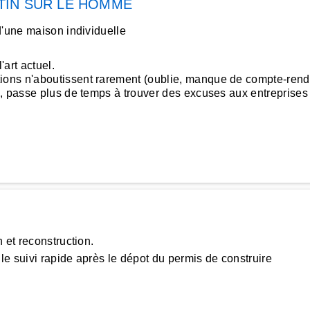
TIN SUR LE HOMME
d'une maison individuelle
'art actuel.
ons n'aboutissent rarement (oublie, manque de compte-rendu
 passe plus de temps à trouver des excuses aux entreprises qu
 et reconstruction.
le suivi rapide après le dépot du permis de construire