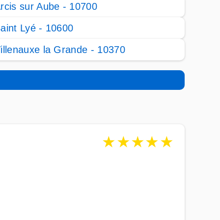
rcis sur Aube - 10700
aint Lyé - 10600
illenauxe la Grande - 10370
★
★
★
★
★