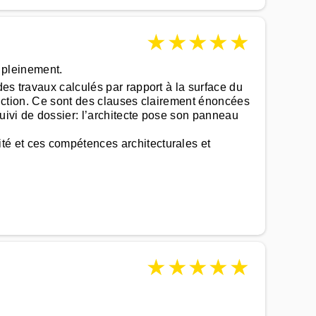
★
★
★
★
★
t pleinement.
es travaux calculés par rapport à la surface du
fonction. Ce sont des clauses clairement énoncées
suivi de dossier: l’architecte pose son panneau
té et ces compétences architecturales et
★
★
★
★
★