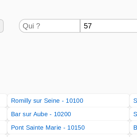
Romilly sur Seine - 10100
S
Bar sur Aube - 10200
S
Pont Sainte Marie - 10150
B