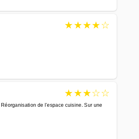
★
★
★
★
☆
★
★
★
☆
☆
. Réorganisation de l'espace cuisine. Sur une