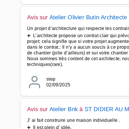
Avis sur
Atelier Olivier Butin Architec
Un projet d’architecture qui respecte les contrai
➕ L’architecte propose un contrat clair qui pré
projet; cela signifie que si votre projet augmen
dans le contrat.: Il n’y a aucun soucis à ce pro
de chantier (jolie d’ailleurs) et sui votre chant
Nous sommes très content de cet architecte; no
techniques(rare).
step
02/09/2025
Avis sur
Atelier Bnk
à
ST DIDIER AU 
J' ai fait construire une maison individuelle .
➕ Il est plein d' idée.