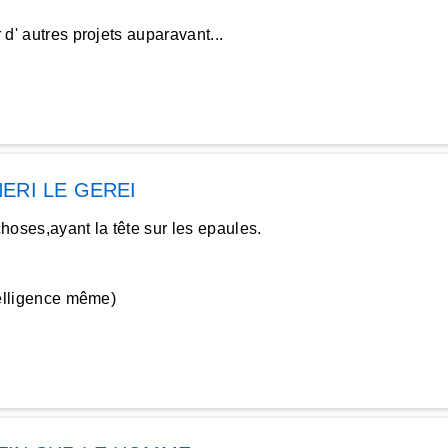
 d' autres projets auparavant...
ERI LE GEREI
hoses,ayant la tête sur les epaules.
ntelligence même)