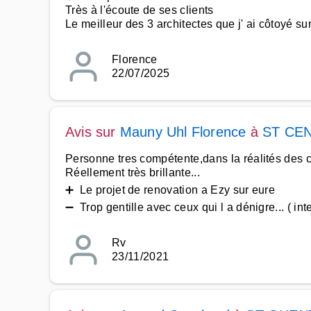
Très à l'écoute de ses clients
Le meilleur des 3 architectes que j' ai côtoyé sur
Florence
22/07/2025
Avis sur
Mauny Uhl Florence
à
ST CEN
Personne tres compétente,dans la réalités des c
Réellement très brillante...
➕ Le projet de renovation a Ezy sur eure
➖ Trop gentille avec ceux qui l a dénigre... ( i
Rv
23/11/2021