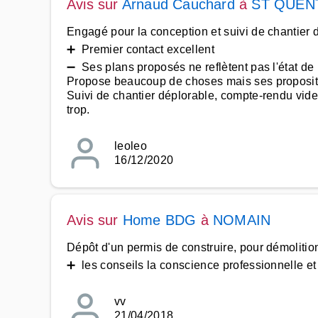
Avis sur
Arnaud Cauchard
à
ST QUEN
Engagé pour la conception et suivi de chantier 
➕ Premier contact excellent
➖ Ses plans proposés ne reflètent pas l'état de l
Propose beaucoup de choses mais ses propositi
Suivi de chantier déplorable, compte-rendu vide,
trop.
leoleo
16/12/2020
Avis sur
Home BDG
à
NOMAIN
Dépôt d'un permis de construire, pour démolition
➕ les conseils la conscience professionnelle et 
vv
21/04/2018