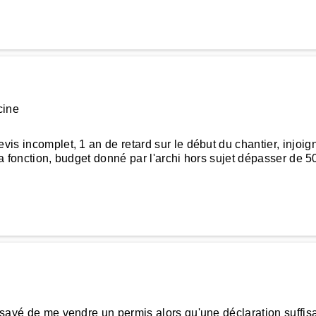
cine
evis incomplet, 1 an de retard sur le début du chantier, injo
it sa fonction, budget donné par l'archi hors sujet dépasser de
ssayé de me vendre un permis alors qu'une déclaration suffisa