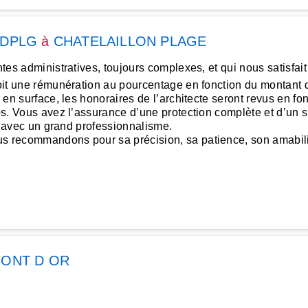
te DPLG
à
CHATELAILLON PLAGE
ntes administratives, toujours complexes, et qui nous satisfai
voit une rémunération au pourcentage en fonction du montant d
te en surface, les honoraires de l’architecte seront revus en 
pos. Vous avez l’assurance d’une protection complète et d’un 
ier avec un grand professionnalisme.
us recommandons pour sa précision, sa patience, son amabili
MONT D OR