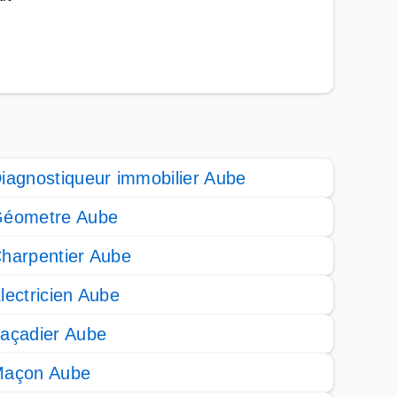
iagnostiqueur immobilier Aube
éometre Aube
harpentier Aube
lectricien Aube
açadier Aube
açon Aube