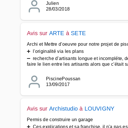
Julien
28/03/2018
Avis sur
ARTE
à
SETE
Archi et Mettre d'oeuvre pour notre projet de pis
➕ l'originalité via les plans
➖ recherche d'artisants longue et incompléte, d
faire le lien entre les artisants alors que c'éta
PiscinePoussan
13/09/2017
Avis sur
Archistudio
à
LOUVIGNY
Permis de construire un garage
➕ Ces explications et sa franchise, il n'a pas e