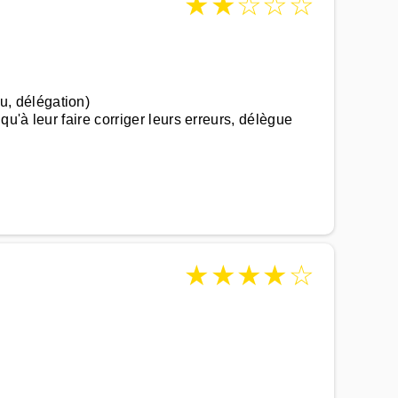
★
★
☆
☆
☆
, délégation)
'à leur faire corriger leurs erreurs, délègue
★
★
★
★
☆