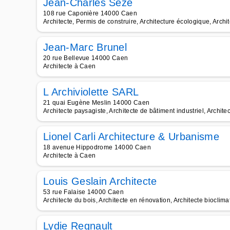
Jean-Charles Sèze
108 rue Caponière 14000 Caen
Architecte, Permis de construire, Architecture écologique, Archit
Jean-Marc Brunel
20 rue Bellevue 14000 Caen
Architecte à Caen
L Archiviolette SARL
21 quai Eugène Meslin 14000 Caen
Architecte paysagiste, Architecte de bâtiment industriel, Archite
Lionel Carli Architecture & Urbanisme
18 avenue Hippodrome 14000 Caen
Architecte à Caen
Louis Geslain Architecte
53 rue Falaise 14000 Caen
Architecte du bois, Architecte en rénovation, Architecte bioclima
Lydie Regnault