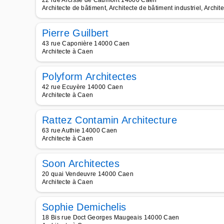
22 rue Arcisse de Caumont 14000 Caen
Architecte de bâtiment, Architecte de bâtiment industriel, Archite
Pierre Guilbert
43 rue Caponière 14000 Caen
Architecte à Caen
Polyform Architectes
42 rue Ecuyère 14000 Caen
Architecte à Caen
Rattez Contamin Architecture
63 rue Authie 14000 Caen
Architecte à Caen
Soon Architectes
20 quai Vendeuvre 14000 Caen
Architecte à Caen
Sophie Demichelis
18 Bis rue Doct Georges Maugeais 14000 Caen