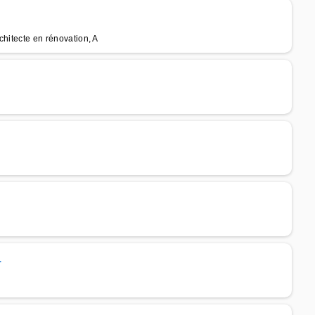
chitecte en rénovation, A
L