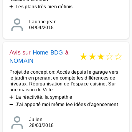
➕ Les plans très bien définis
Laurine.jean
04/04/2018
Avis sur
Home BDG
à
★
★
★
☆
☆
NOMAIN
Projet de conception: Accès depuis le garage vers
le jardin en prenant en compte les différences de
niveaux. Réorganisation de l'espace cuisine. Sur
une maison de Ville.
➕ La réactivité, la sympathie
➖ J'ai apporté moi même lee idées d'agencement
Julien
28/03/2018