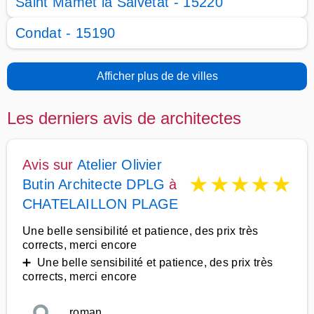
Saint Mamet la Salvetat - 15220
Condat - 15190
Afficher plus de de villes
Les derniers avis de architectes
Avis sur
Atelier Olivier
★
★
★
★
★
Butin Architecte DPLG
à
CHATELAILLON PLAGE
Une belle sensibilité et patience, des prix très
corrects, merci encore
➕ Une belle sensibilité et patience, des prix très
corrects, merci encore
roman