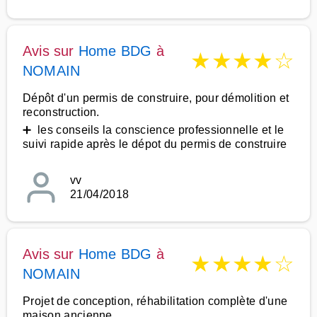
Avis sur
Home BDG
à
★
★
★
★
☆
NOMAIN
Dépôt d'un permis de construire, pour démolition et
reconstruction.
➕ les conseils la conscience professionnelle et le
suivi rapide après le dépot du permis de construire
vv
21/04/2018
Avis sur
Home BDG
à
★
★
★
★
☆
NOMAIN
Projet de conception, réhabilitation complète d'une
maison ancienne.