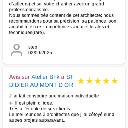
d’ailleurs) et sui votre chantier avec un grand
professionnalisme.
Nous sommes très content de cet architecte; nous
recommandons pour sa précision, sa patience, son
amabilité et ces compétences architecturales et
techniques(rare).
step
02/09/2025
Avis sur
Atelier Bnk
à
ST
★
★
★
★
★
DIDIER AU MONT D OR
J' ai fait construire une maison individuelle .
➕ Il est plein d' idée.
Très à l'écoute de ses clients
Le meilleur des 3 architectes que j' ai côtoyé sur d'
autres projets auparavant...