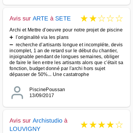
★
★
☆
☆
☆
Avis sur
ARTE
à
SETE
Archi et Mettre d'oeuvre pour notre projet de piscine
➕ l'originalité via les plans
➖ recherche d'artisants longue et incompléte, devis
incomplet, 1 an de retard sur le début du chantier,
injoignable pendant de longues semaines, obliger
de faire le lien entre les artisants alors que c'était sa
fonction, budget donné par l'archi hors sujet
dépasser de 50%... Une castatrophe
PiscinePoussan
13/09/2017
Avis sur
Archistudio
à
★
★
★
★
☆
LOUVIGNY