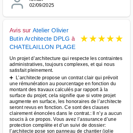
02/09/2025
Avis sur
Atelier Olivier
★
★
★
★
★
Butin Architecte DPLG
à
CHATELAILLON PLAGE
Un projet d’architecture qui respecte les contraintes
administratives, toujours complexes, et qui nous
satisfait pleinement.
➕ L’architecte propose un contrat clair qui prévoit
une rémunération au pourcentage en fonction du
montant des travaux calculés par rapport à la
surface du projet; cela signifie que si votre projet
augmente en surface, les honoraires de l’architecte
seront revus en fonction. Ce sont des clauses
clairement énoncées dans le contrat.: Il n’y a aucun
soucis à ce propos. Vous avez l’assurance d’une
protection complète et d’un suivi de dossier:
l’architecte pose son panneau de chantier (jolie