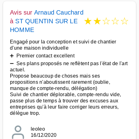
Avis sur
Arnaud Cauchard
★
★
☆
☆
☆
à
ST QUENTIN SUR LE
HOMME
Engagé pour la conception et suivi de chantier
d'une maison individuelle
➕ Premier contact excellent
➖ Ses plans proposés ne reflètent pas l'état de l'art
actuel.
Propose beaucoup de choses mais ses
propositions n'aboutissent rarement (oublie,
manque de compte-rendu, délégation)
Suivi de chantier déplorable, compte-rendu vide,
passe plus de temps à trouver des excuses aux
entreprises qu'à leur faire corriger leurs erreurs,
délègue trop.
leoleo
16/12/2020