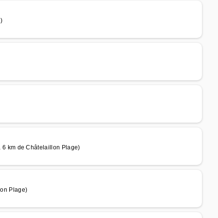
)
 km de Châtelaillon Plage)
lon Plage)