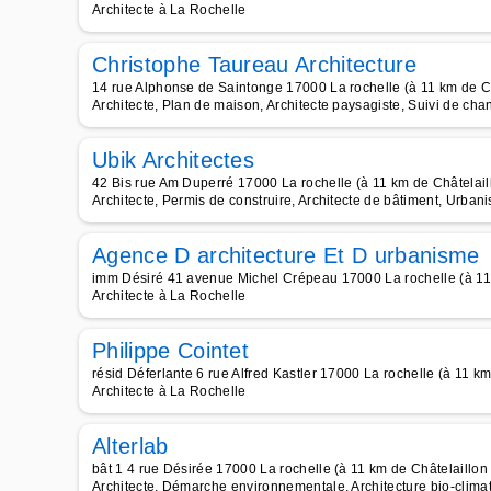
Architecte à La Rochelle
Christophe Taureau Architecture
14 rue Alphonse de Saintonge 17000 La rochelle (à 11 km de C
Architecte, Plan de maison, Architecte paysagiste, Suivi de chant
Ubik Architectes
42 Bis rue Am Duperré 17000 La rochelle (à 11 km de Châtelail
Architecte, Permis de construire, Architecte de bâtiment, Urbanist
Agence D architecture Et D urbanisme
imm Désiré 41 avenue Michel Crépeau 17000 La rochelle (à 11
Architecte à La Rochelle
Philippe Cointet
résid Déferlante 6 rue Alfred Kastler 17000 La rochelle (à 11 k
Architecte à La Rochelle
Alterlab
bât 1 4 rue Désirée 17000 La rochelle (à 11 km de Châtelaillon
Architecte, Démarche environnementale, Architecture bio-clima