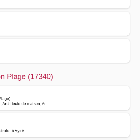
lon Plage (17340)
Plage)
, Architecte de maison, Ar
struire à Aytré