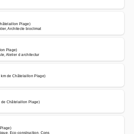
hâtelaillon Plage)
ier, Architecte bioclimat
lon Plage)
e, Atelier d architectur
 km de Châtelaillon Plage)
m de Châtelaillon Plage)
 Plage)
tique, Eco-construction, Cons