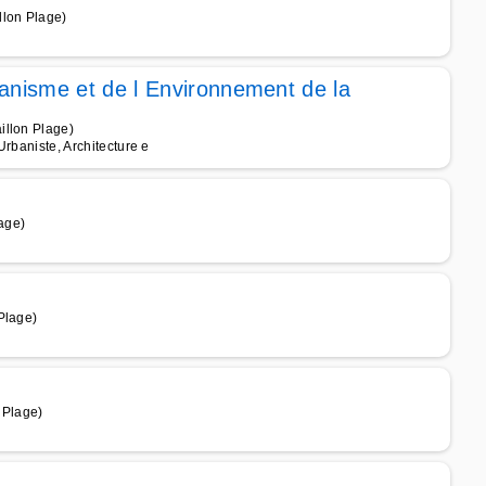
llon Plage)
anisme et de l Environnement de la
illon Plage)
Urbaniste, Architecture e
age)
Plage)
 Plage)