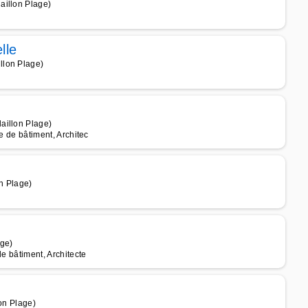
aillon Plage)
lle
llon Plage)
aillon Plage)
te de bâtiment, Architec
n Plage)
age)
de bâtiment, Architecte
lon Plage)