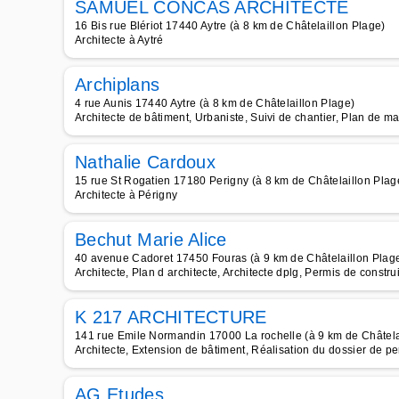
SAMUEL CONCAS ARCHITECTE
16 Bis rue Blériot 17440 Aytre (à 8 km de Châtelaillon Plage)
Architecte à Aytré
Archiplans
4 rue Aunis 17440 Aytre (à 8 km de Châtelaillon Plage)
Architecte de bâtiment, Urbaniste, Suivi de chantier, Plan de ma
Nathalie Cardoux
15 rue St Rogatien 17180 Perigny (à 8 km de Châtelaillon Plag
Architecte à Périgny
Bechut Marie Alice
40 avenue Cadoret 17450 Fouras (à 9 km de Châtelaillon Plag
Architecte, Plan d architecte, Architecte dplg, Permis de constr
K 217 ARCHITECTURE
141 rue Emile Normandin 17000 La rochelle (à 9 km de Châtela
Architecte, Extension de bâtiment, Réalisation du dossier de pe
AG Etudes