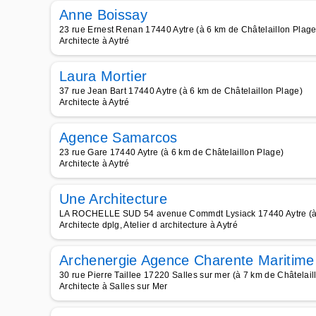
Anne Boissay
23 rue Ernest Renan 17440 Aytre (à 6 km de Châtelaillon Plage
Architecte à Aytré
Laura Mortier
37 rue Jean Bart 17440 Aytre (à 6 km de Châtelaillon Plage)
Architecte à Aytré
Agence Samarcos
23 rue Gare 17440 Aytre (à 6 km de Châtelaillon Plage)
Architecte à Aytré
Une Architecture
LA ROCHELLE SUD 54 avenue Commdt Lysiack 17440 Aytre (à 6
Architecte dplg, Atelier d architecture à Aytré
Archenergie Agence Charente Maritime
30 rue Pierre Taillee 17220 Salles sur mer (à 7 km de Châtelail
Architecte à Salles sur Mer