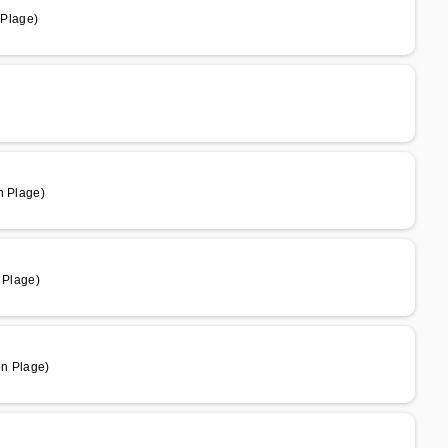
 Plage)
n Plage)
 Plage)
on Plage)