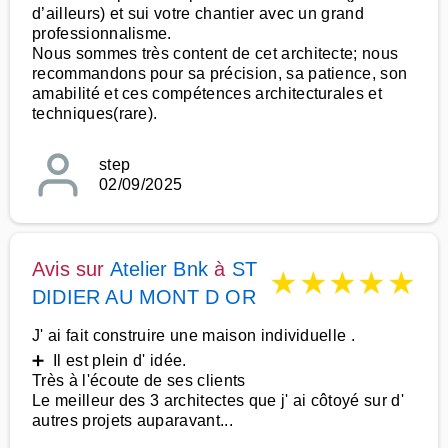
d’ailleurs) et sui votre chantier avec un grand
professionnalisme.
Nous sommes très content de cet architecte; nous
recommandons pour sa précision, sa patience, son
amabilité et ces compétences architecturales et
techniques(rare).
step
02/09/2025
Avis sur
Atelier Bnk
à
ST
★
★
★
★
★
DIDIER AU MONT D OR
J' ai fait construire une maison individuelle .
➕ Il est plein d' idée.
Très à l'écoute de ses clients
Le meilleur des 3 architectes que j' ai côtoyé sur d'
autres projets auparavant...