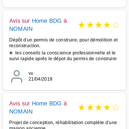
Avis sur
Home BDG
à
★
★
★
★
☆
NOMAIN
Dépôt d'un permis de construire, pour démolition et
reconstruction.
➕ les conseils la conscience professionnelle et le
suivi rapide après le dépot du permis de construire
vv
21/04/2018
Avis sur
Home BDG
à
★
★
★
★
☆
NOMAIN
Projet de conception, réhabilitation complète d'une
maison ancienne.