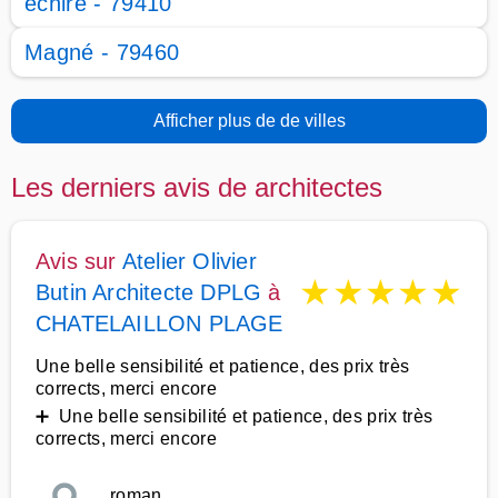
échiré - 79410
Magné - 79460
Afficher plus de de villes
Les derniers avis de architectes
Avis sur
Atelier Olivier
★
★
★
★
★
Butin Architecte DPLG
à
CHATELAILLON PLAGE
Une belle sensibilité et patience, des prix très
corrects, merci encore
➕ Une belle sensibilité et patience, des prix très
corrects, merci encore
roman