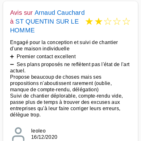
Avis sur
Arnaud Cauchard
★
★
☆
☆
☆
à
ST QUENTIN SUR LE
HOMME
Engagé pour la conception et suivi de chantier
d'une maison individuelle
➕ Premier contact excellent
➖ Ses plans proposés ne reflètent pas l'état de l'art
actuel.
Propose beaucoup de choses mais ses
propositions n'aboutissent rarement (oublie,
manque de compte-rendu, délégation)
Suivi de chantier déplorable, compte-rendu vide,
passe plus de temps à trouver des excuses aux
entreprises qu'à leur faire corriger leurs erreurs,
délègue trop.
leoleo
16/12/2020