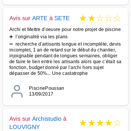
★
★
☆
☆
☆
Avis sur
ARTE
à
SETE
Archi et Mettre d'oeuvre pour notre projet de piscine
➕ l'originalité via les plans
➖ recherche d'artisants longue et incompléte, devis
incomplet, 1 an de retard sur le début du chantier,
injoignable pendant de longues semaines, obliger
de faire le lien entre les artisants alors que c'était sa
fonction, budget donné par l'archi hors sujet
dépasser de 50%... Une castatrophe
PiscinePoussan
13/09/2017
Avis sur
Archistudio
à
★
★
★
★
☆
LOUVIGNY