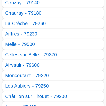
Cerizay - 79140
Chauray - 79180
La Crèche - 79260
Aiffres - 79230
Melle - 79500
Celles sur Belle - 79370
Airvault - 79600
Moncoutant - 79320
Les Aubiers - 79250
Châtillon sur Thouet - 79200