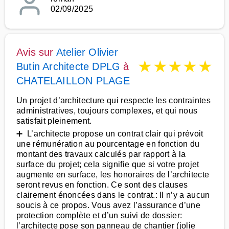
02/09/2025
Avis sur
Atelier Olivier
★
★
★
★
★
Butin Architecte DPLG
à
CHATELAILLON PLAGE
Un projet d’architecture qui respecte les contraintes
administratives, toujours complexes, et qui nous
satisfait pleinement.
➕ L’architecte propose un contrat clair qui prévoit
une rémunération au pourcentage en fonction du
montant des travaux calculés par rapport à la
surface du projet; cela signifie que si votre projet
augmente en surface, les honoraires de l’architecte
seront revus en fonction. Ce sont des clauses
clairement énoncées dans le contrat.: Il n’y a aucun
soucis à ce propos. Vous avez l’assurance d’une
protection complète et d’un suivi de dossier:
l’architecte pose son panneau de chantier (jolie