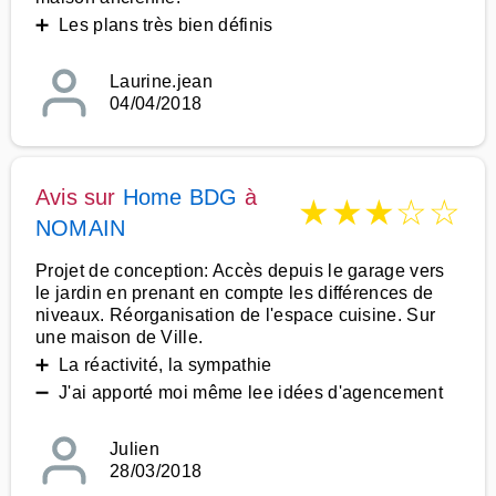
➕ Les plans très bien définis
Laurine.jean
04/04/2018
Avis sur
Home BDG
à
★
★
★
☆
☆
NOMAIN
Projet de conception: Accès depuis le garage vers
le jardin en prenant en compte les différences de
niveaux. Réorganisation de l'espace cuisine. Sur
une maison de Ville.
➕ La réactivité, la sympathie
➖ J'ai apporté moi même lee idées d'agencement
Julien
28/03/2018