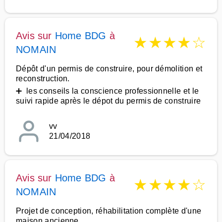
Avis sur
Home BDG
à
★
★
★
★
☆
NOMAIN
Dépôt d'un permis de construire, pour démolition et
reconstruction.
➕ les conseils la conscience professionnelle et le
suivi rapide après le dépot du permis de construire
vv
21/04/2018
Avis sur
Home BDG
à
★
★
★
★
☆
NOMAIN
Projet de conception, réhabilitation complète d'une
maison ancienne.