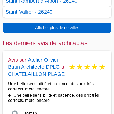
Saint Rambert d'Albon - 26140
Saint Vallier - 26240
Afficher plus de de villes
Les derniers avis de architectes
Avis sur
Atelier Olivier
★
★
★
★
★
Butin Architecte DPLG
à
CHATELAILLON PLAGE
Une belle sensibilité et patience, des prix très
corrects, merci encore
➕ Une belle sensibilité et patience, des prix très
corrects, merci encore
roman