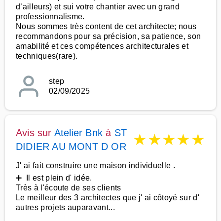
d’ailleurs) et sui votre chantier avec un grand
professionnalisme.
Nous sommes très content de cet architecte; nous
recommandons pour sa précision, sa patience, son
amabilité et ces compétences architecturales et
techniques(rare).
step
02/09/2025
Avis sur
Atelier Bnk
à
ST
★
★
★
★
★
DIDIER AU MONT D OR
J' ai fait construire une maison individuelle .
➕ Il est plein d' idée.
Très à l'écoute de ses clients
Le meilleur des 3 architectes que j' ai côtoyé sur d'
autres projets auparavant...