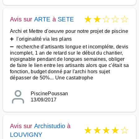
★
★
☆
☆
☆
Avis sur
ARTE
à
SETE
Archi et Mettre d'oeuvre pour notre projet de piscine
➕ l'originalité via les plans
➖ recherche d'artisants longue et incompléte, devis
incomplet, 1 an de retard sur le début du chantier,
injoignable pendant de longues semaines, obliger
de faire le lien entre les artisants alors que c'était sa
fonction, budget donné par l'archi hors sujet
dépasser de 50%... Une castatrophe
PiscinePoussan
13/09/2017
Avis sur
Archistudio
à
★
★
★
★
☆
LOUVIGNY