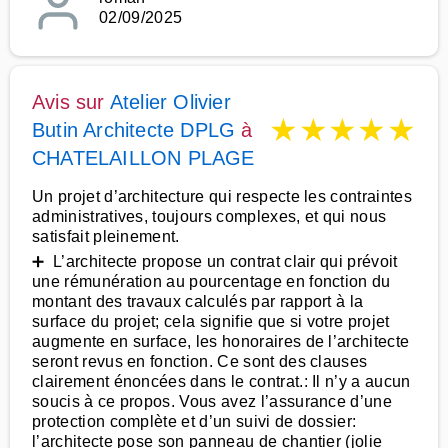
02/09/2025
Avis sur
Atelier Olivier
★
★
★
★
★
Butin Architecte DPLG
à
CHATELAILLON PLAGE
Un projet d’architecture qui respecte les contraintes
administratives, toujours complexes, et qui nous
satisfait pleinement.
➕ L’architecte propose un contrat clair qui prévoit
une rémunération au pourcentage en fonction du
montant des travaux calculés par rapport à la
surface du projet; cela signifie que si votre projet
augmente en surface, les honoraires de l’architecte
seront revus en fonction. Ce sont des clauses
clairement énoncées dans le contrat.: Il n’y a aucun
soucis à ce propos. Vous avez l’assurance d’une
protection complète et d’un suivi de dossier:
l’architecte pose son panneau de chantier (jolie