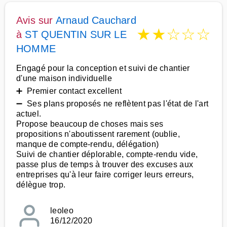
Avis sur
Arnaud Cauchard
★
★
☆
☆
☆
à
ST QUENTIN SUR LE
HOMME
Engagé pour la conception et suivi de chantier
d'une maison individuelle
➕ Premier contact excellent
➖ Ses plans proposés ne reflètent pas l'état de l'art
actuel.
Propose beaucoup de choses mais ses
propositions n'aboutissent rarement (oublie,
manque de compte-rendu, délégation)
Suivi de chantier déplorable, compte-rendu vide,
passe plus de temps à trouver des excuses aux
entreprises qu'à leur faire corriger leurs erreurs,
délègue trop.
leoleo
16/12/2020