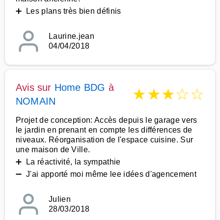
➕ Les plans très bien définis
Laurine.jean
04/04/2018
Avis sur
Home BDG
à
★
★
★
☆
☆
NOMAIN
Projet de conception: Accès depuis le garage vers
le jardin en prenant en compte les différences de
niveaux. Réorganisation de l'espace cuisine. Sur
une maison de Ville.
➕ La réactivité, la sympathie
➖ J'ai apporté moi même lee idées d'agencement
Julien
28/03/2018