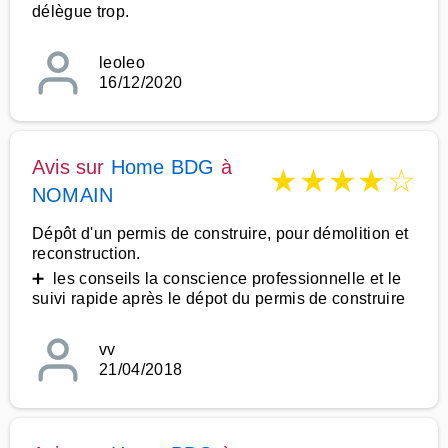
délègue trop.
leoleo
16/12/2020
Avis sur
Home BDG
à
★
★
★
★
☆
NOMAIN
Dépôt d'un permis de construire, pour démolition et
reconstruction.
➕ les conseils la conscience professionnelle et le
suivi rapide après le dépot du permis de construire
vv
21/04/2018