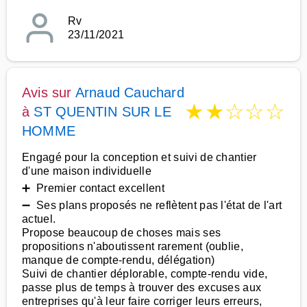
Rv
23/11/2021
Avis sur
Arnaud Cauchard
★
★
☆
☆
☆
à
ST QUENTIN SUR LE
HOMME
Engagé pour la conception et suivi de chantier
d'une maison individuelle
➕ Premier contact excellent
➖ Ses plans proposés ne reflètent pas l'état de l'art
actuel.
Propose beaucoup de choses mais ses
propositions n'aboutissent rarement (oublie,
manque de compte-rendu, délégation)
Suivi de chantier déplorable, compte-rendu vide,
passe plus de temps à trouver des excuses aux
entreprises qu'à leur faire corriger leurs erreurs,