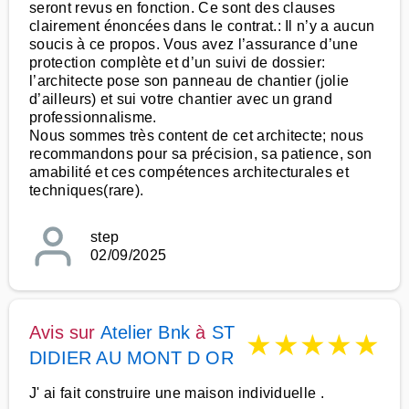
seront revus en fonction. Ce sont des clauses
clairement énoncées dans le contrat.: Il n’y a aucun
soucis à ce propos. Vous avez l’assurance d’une
protection complète et d’un suivi de dossier:
l’architecte pose son panneau de chantier (jolie
d’ailleurs) et sui votre chantier avec un grand
professionnalisme.
Nous sommes très content de cet architecte; nous
recommandons pour sa précision, sa patience, son
amabilité et ces compétences architecturales et
techniques(rare).
step
02/09/2025
Avis sur
Atelier Bnk
à
ST
★
★
★
★
★
DIDIER AU MONT D OR
J' ai fait construire une maison individuelle .