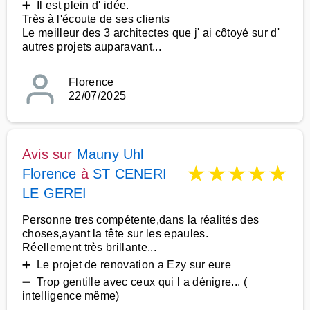
➕ Il est plein d' idée.
Très à l'écoute de ses clients
Le meilleur des 3 architectes que j' ai côtoyé sur d'
autres projets auparavant...
Florence
22/07/2025
Avis sur
Mauny Uhl
★
★
★
★
★
Florence
à
ST CENERI
LE GEREI
Personne tres compétente,dans la réalités des
choses,ayant la tête sur les epaules.
Réellement très brillante...
➕ Le projet de renovation a Ezy sur eure
➖ Trop gentille avec ceux qui l a dénigre... (
intelligence même)