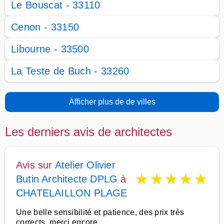
Le Bouscat - 33110
Cenon - 33150
Libourne - 33500
La Teste de Buch - 33260
Afficher plus de de villes
Les derniers avis de architectes
Avis sur
Atelier Olivier
★
★
★
★
★
Butin Architecte DPLG
à
CHATELAILLON PLAGE
Une belle sensibilité et patience, des prix très
corrects, merci encore