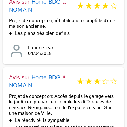
Avis sur
Home BDG
à
★
★
★
★
☆
NOMAIN
Projet de conception, réhabilitation complète d'une
maison ancienne.
➕ Les plans très bien définis
Laurine.jean
04/04/2018
Avis sur
Home BDG
à
★
★
★
☆
☆
NOMAIN
Projet de conception: Accès depuis le garage vers
le jardin en prenant en compte les différences de
niveaux. Réorganisation de l'espace cuisine. Sur
une maison de Ville.
➕ La réactivité, la sympathie