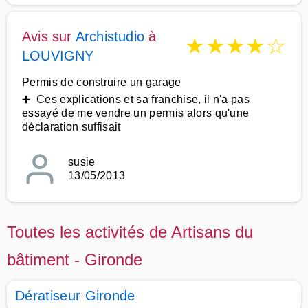
Avis sur
Archistudio
à
★
★
★
★
☆
LOUVIGNY
Permis de construire un garage
➕ Ces explications et sa franchise, il n'a pas
essayé de me vendre un permis alors qu'une
déclaration suffisait
susie
13/05/2013
Toutes les activités de Artisans du
bâtiment - Gironde
Dératiseur Gironde