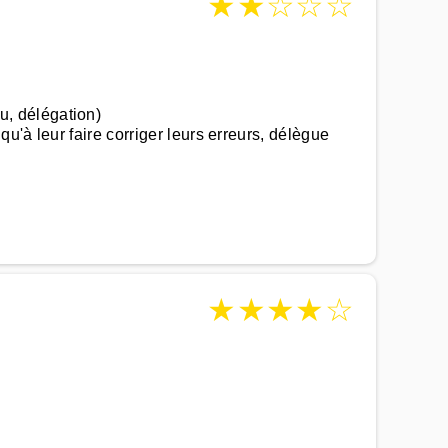
★
★
☆
☆
☆
, délégation)
'à leur faire corriger leurs erreurs, délègue
★
★
★
★
☆