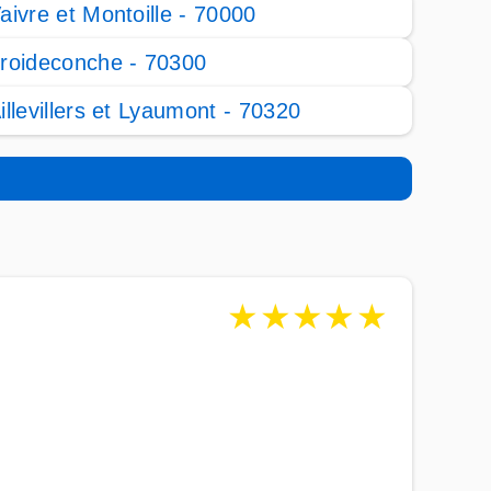
aivre et Montoille - 70000
roideconche - 70300
illevillers et Lyaumont - 70320
★
★
★
★
★