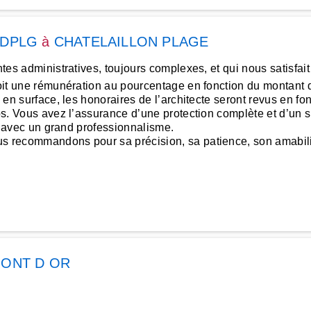
te DPLG
à
CHATELAILLON PLAGE
ntes administratives, toujours complexes, et qui nous satisfai
voit une rémunération au pourcentage en fonction du montant d
te en surface, les honoraires de l’architecte seront revus en 
pos. Vous avez l’assurance d’une protection complète et d’un 
ier avec un grand professionnalisme.
us recommandons pour sa précision, sa patience, son amabili
MONT D OR