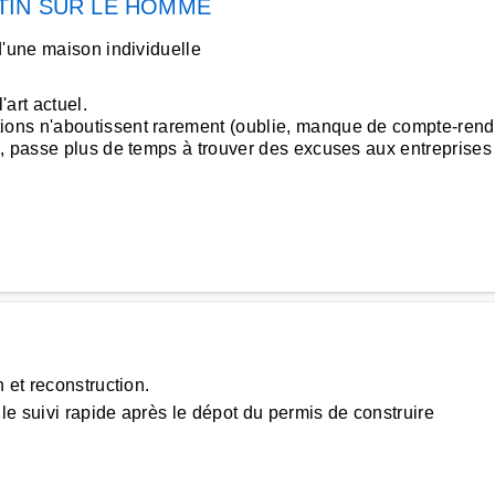
TIN SUR LE HOMME
d'une maison individuelle
'art actuel.
ons n'aboutissent rarement (oublie, manque de compte-rendu
 passe plus de temps à trouver des excuses aux entreprises qu
 et reconstruction.
le suivi rapide après le dépot du permis de construire