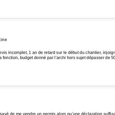
cine
evis incomplet, 1 an de retard sur le début du chantier, injo
it sa fonction, budget donné par l'archi hors sujet dépasser de
ssayé de me vendre un permis alors qu'une déclaration suffisa