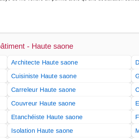
 bâtiment - Haute saone
Architecte Haute saone
D
Cuisiniste Haute saone
G
Carreleur Haute saone
C
Couvreur Haute saone
E
Etanchéiste Haute saone
F
Isolation Haute saone
M