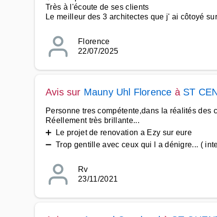
Très à l'écoute de ses clients
Le meilleur des 3 architectes que j' ai côtoyé sur
Florence
22/07/2025
Avis sur
Mauny Uhl Florence
à
ST CEN
Personne tres compétente,dans la réalités des c
Réellement très brillante...
➕ Le projet de renovation a Ezy sur eure
➖ Trop gentille avec ceux qui l a dénigre... ( i
Rv
23/11/2021