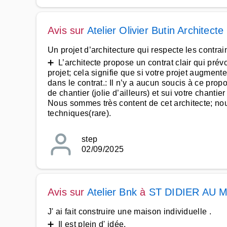
Avis sur
Atelier Olivier Butin Architec
Un projet d’architecture qui respecte les contrai
➕ L’architecte propose un contrat clair qui pré
projet; cela signifie que si votre projet augmen
dans le contrat.: Il n’y a aucun soucis à ce pro
de chantier (jolie d’ailleurs) et sui votre chant
Nous sommes très content de cet architecte; no
techniques(rare).
step
02/09/2025
Avis sur
Atelier Bnk
à
ST DIDIER AU 
J' ai fait construire une maison individuelle .
➕ Il est plein d' idée.