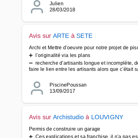
Julien
28/03/2018
Avis sur
ARTE
à
SETE
Archi et Mettre d'oeuvre pour notre projet de pis
➕ l'originalité via les plans
➖ recherche d'artisants longue et incompléte, d
faire le lien entre les artisants alors que c'éta
PiscinePoussan
13/09/2017
Avis sur
Archistudio
à
LOUVIGNY
Permis de construire un garage
➕ Ces explications et sa franchise, il n'a pas e