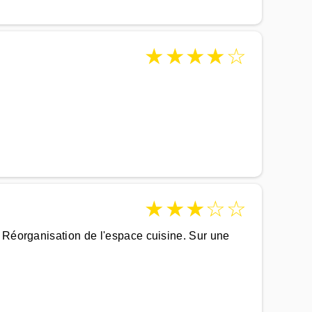
★
★
★
★
☆
★
★
★
☆
☆
. Réorganisation de l'espace cuisine. Sur une