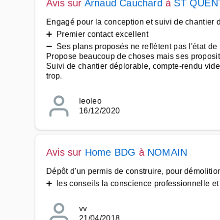
Avis sur
Arnaud Cauchard
à
ST QUEN
Engagé pour la conception et suivi de chantier 
➕ Premier contact excellent
➖ Ses plans proposés ne reflètent pas l'état de l
Propose beaucoup de choses mais ses propositi
Suivi de chantier déplorable, compte-rendu vide,
trop.
leoleo
16/12/2020
Avis sur
Home BDG
à
NOMAIN
Dépôt d'un permis de construire, pour démolition
➕ les conseils la conscience professionnelle et 
vv
21/04/2018