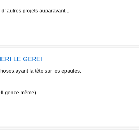
 d' autres projets auparavant...
ERI LE GEREI
hoses,ayant la tête sur les epaules.
ntelligence même)