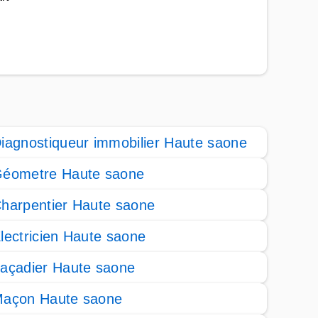
iagnostiqueur immobilier Haute saone
éometre Haute saone
harpentier Haute saone
lectricien Haute saone
açadier Haute saone
açon Haute saone