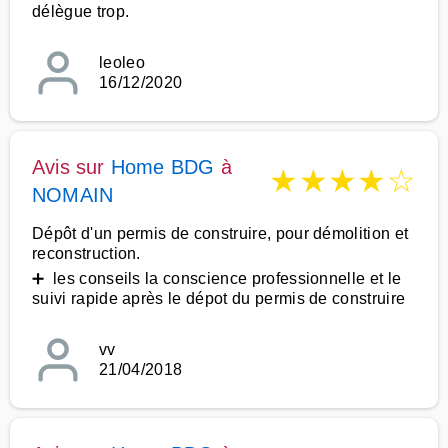
délègue trop.
leoleo
16/12/2020
Avis sur
Home BDG
à
★
★
★
★
☆
NOMAIN
Dépôt d'un permis de construire, pour démolition et
reconstruction.
➕ les conseils la conscience professionnelle et le
suivi rapide après le dépot du permis de construire
vv
21/04/2018