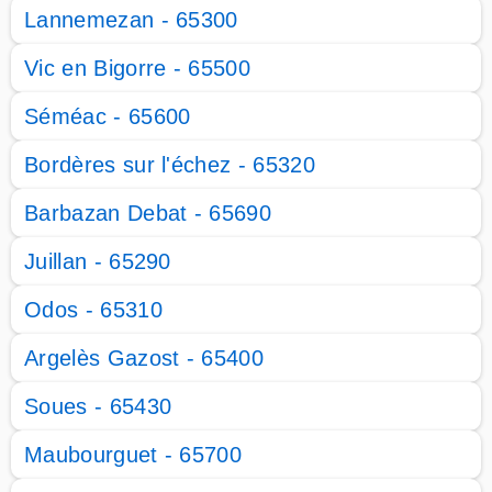
Lannemezan - 65300
Vic en Bigorre - 65500
Séméac - 65600
Bordères sur l'échez - 65320
Barbazan Debat - 65690
Juillan - 65290
Odos - 65310
Argelès Gazost - 65400
Soues - 65430
Maubourguet - 65700