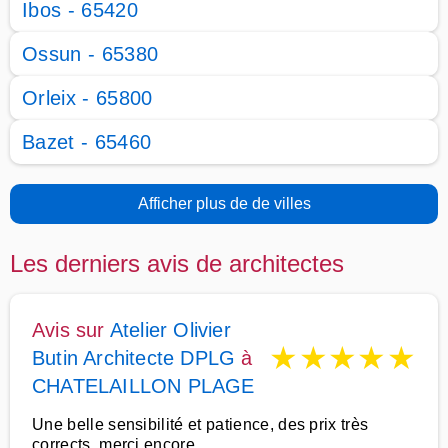
Ibos - 65420
Ossun - 65380
Orleix - 65800
Bazet - 65460
Afficher plus de de villes
Les derniers avis de architectes
Avis sur
Atelier Olivier
★
★
★
★
★
Butin Architecte DPLG
à
CHATELAILLON PLAGE
Une belle sensibilité et patience, des prix très
corrects, merci encore