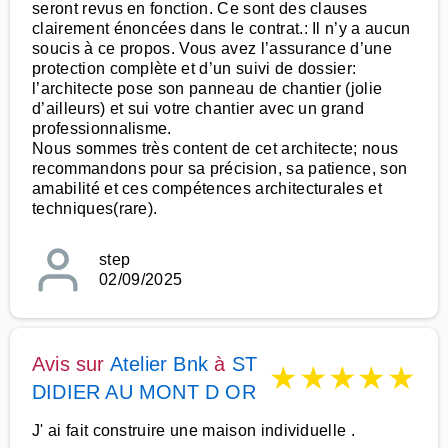
seront revus en fonction. Ce sont des clauses
clairement énoncées dans le contrat.: Il n’y a aucun
soucis à ce propos. Vous avez l’assurance d’une
protection complète et d’un suivi de dossier:
l’architecte pose son panneau de chantier (jolie
d’ailleurs) et sui votre chantier avec un grand
professionnalisme.
Nous sommes très content de cet architecte; nous
recommandons pour sa précision, sa patience, son
amabilité et ces compétences architecturales et
techniques(rare).
step
02/09/2025
Avis sur
Atelier Bnk
à
ST
★
★
★
★
★
DIDIER AU MONT D OR
J' ai fait construire une maison individuelle .