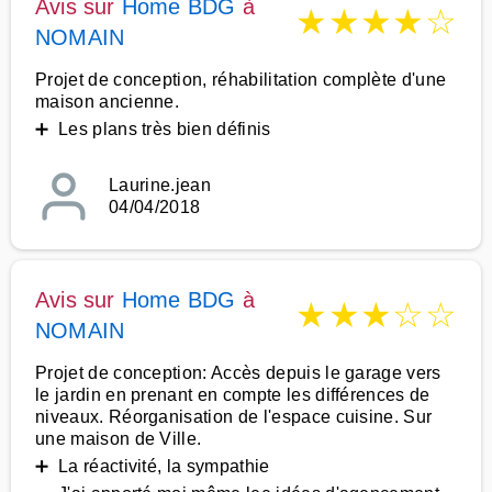
Avis sur
Home BDG
à
★
★
★
★
☆
NOMAIN
Projet de conception, réhabilitation complète d'une
maison ancienne.
➕ Les plans très bien définis
Laurine.jean
04/04/2018
Avis sur
Home BDG
à
★
★
★
☆
☆
NOMAIN
Projet de conception: Accès depuis le garage vers
le jardin en prenant en compte les différences de
niveaux. Réorganisation de l'espace cuisine. Sur
une maison de Ville.
➕ La réactivité, la sympathie