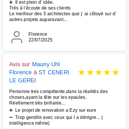
➕ Il est plein d' idée.
Très à l'écoute de ses clients
Le meilleur des 3 architectes que j' ai côtoyé sur d'
autres projets auparavant...
Florence
22/07/2025
Avis sur
Mauny Uhl
★
★
★
★
★
Florence
à
ST CENERI
LE GEREI
Personne tres compétente,dans la réalités des
choses,ayant la tête sur les epaules.
Réellement très brillante...
➕ Le projet de renovation a Ezy sur eure
➖ Trop gentille avec ceux qui l a dénigre... (
intelligence même)