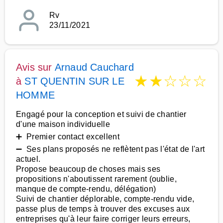
Rv
23/11/2021
Avis sur
Arnaud Cauchard
★
★
☆
☆
☆
à
ST QUENTIN SUR LE
HOMME
Engagé pour la conception et suivi de chantier
d'une maison individuelle
➕ Premier contact excellent
➖ Ses plans proposés ne reflètent pas l'état de l'art
actuel.
Propose beaucoup de choses mais ses
propositions n'aboutissent rarement (oublie,
manque de compte-rendu, délégation)
Suivi de chantier déplorable, compte-rendu vide,
passe plus de temps à trouver des excuses aux
entreprises qu'à leur faire corriger leurs erreurs,