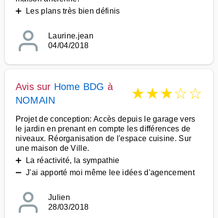
➕ Les plans très bien définis
Laurine.jean
04/04/2018
Avis sur
Home BDG
à
★
★
★
☆
☆
NOMAIN
Projet de conception: Accès depuis le garage vers
le jardin en prenant en compte les différences de
niveaux. Réorganisation de l'espace cuisine. Sur
une maison de Ville.
➕ La réactivité, la sympathie
➖ J'ai apporté moi même lee idées d'agencement
Julien
28/03/2018