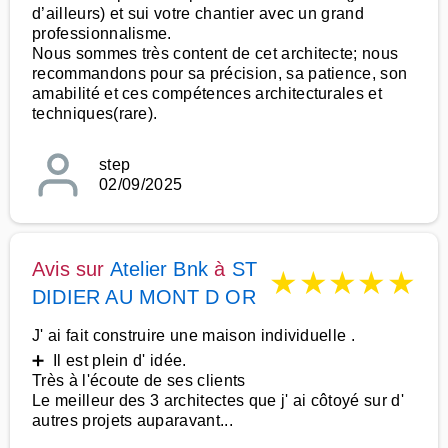
d’ailleurs) et sui votre chantier avec un grand
professionnalisme.
Nous sommes très content de cet architecte; nous
recommandons pour sa précision, sa patience, son
amabilité et ces compétences architecturales et
techniques(rare).
step
02/09/2025
Avis sur
Atelier Bnk
à
ST
★
★
★
★
★
DIDIER AU MONT D OR
J' ai fait construire une maison individuelle .
➕ Il est plein d' idée.
Très à l'écoute de ses clients
Le meilleur des 3 architectes que j' ai côtoyé sur d'
autres projets auparavant...