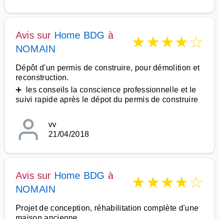
Avis sur
Home BDG
à
★
★
★
★
☆
NOMAIN
Dépôt d'un permis de construire, pour démolition et
reconstruction.
➕ les conseils la conscience professionnelle et le
suivi rapide après le dépot du permis de construire
vv
21/04/2018
Avis sur
Home BDG
à
★
★
★
★
☆
NOMAIN
Projet de conception, réhabilitation complète d'une
maison ancienne.