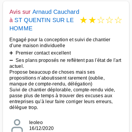
Avis sur
Arnaud Cauchard
★
★
☆
☆
☆
à
ST QUENTIN SUR LE
HOMME
Engagé pour la conception et suivi de chantier
d'une maison individuelle
➕ Premier contact excellent
➖ Ses plans proposés ne reflètent pas l'état de l'art
actuel.
Propose beaucoup de choses mais ses
propositions n'aboutissent rarement (oublie,
manque de compte-rendu, délégation)
Suivi de chantier déplorable, compte-rendu vide,
passe plus de temps à trouver des excuses aux
entreprises qu'à leur faire corriger leurs erreurs,
délègue trop.
leoleo
16/12/2020