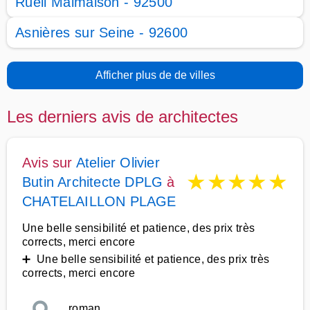
Rueil Malmaison - 92500
Asnières sur Seine - 92600
Afficher plus de de villes
Les derniers avis de architectes
Avis sur
Atelier Olivier
★
★
★
★
★
Butin Architecte DPLG
à
CHATELAILLON PLAGE
Une belle sensibilité et patience, des prix très
corrects, merci encore
➕ Une belle sensibilité et patience, des prix très
corrects, merci encore
roman