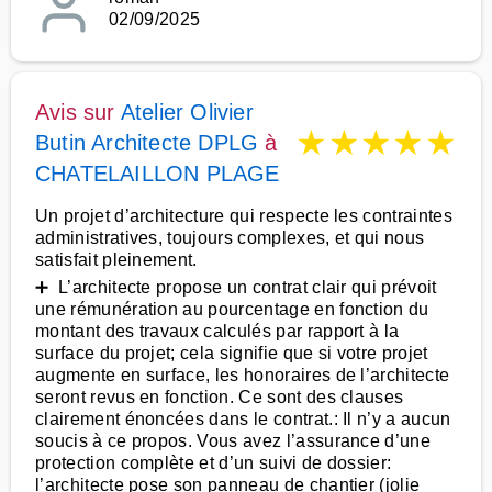
02/09/2025
Avis sur
Atelier Olivier
★
★
★
★
★
Butin Architecte DPLG
à
CHATELAILLON PLAGE
Un projet d’architecture qui respecte les contraintes
administratives, toujours complexes, et qui nous
satisfait pleinement.
➕ L’architecte propose un contrat clair qui prévoit
une rémunération au pourcentage en fonction du
montant des travaux calculés par rapport à la
surface du projet; cela signifie que si votre projet
augmente en surface, les honoraires de l’architecte
seront revus en fonction. Ce sont des clauses
clairement énoncées dans le contrat.: Il n’y a aucun
soucis à ce propos. Vous avez l’assurance d’une
protection complète et d’un suivi de dossier:
l’architecte pose son panneau de chantier (jolie