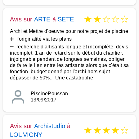
★
★
☆
☆
☆
Avis sur
ARTE
à
SETE
Archi et Mettre d'oeuvre pour notre projet de piscine
➕ l'originalité via les plans
➖ recherche d'artisants longue et incompléte, devis
incomplet, 1 an de retard sur le début du chantier,
injoignable pendant de longues semaines, obliger
de faire le lien entre les artisants alors que c'était sa
fonction, budget donné par l'archi hors sujet
dépasser de 50%... Une castatrophe
PiscinePoussan
13/09/2017
Avis sur
Archistudio
à
★
★
★
★
☆
LOUVIGNY