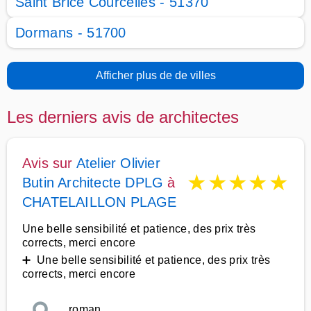
Saint Brice Courcelles - 51370
Dormans - 51700
Afficher plus de de villes
Les derniers avis de architectes
Avis sur
Atelier Olivier
★
★
★
★
★
Butin Architecte DPLG
à
CHATELAILLON PLAGE
Une belle sensibilité et patience, des prix très
corrects, merci encore
➕ Une belle sensibilité et patience, des prix très
corrects, merci encore
roman