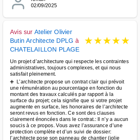
02/09/2025
Avis sur
Atelier Olivier
★
★
★
★
★
Butin Architecte DPLG
à
CHATELAILLON PLAGE
Un projet d’architecture qui respecte les contraintes
administratives, toujours complexes, et qui nous
satisfait pleinement.
➕ L’architecte propose un contrat clair qui prévoit
une rémunération au pourcentage en fonction du
montant des travaux calculés par rapport à la
surface du projet; cela signifie que si votre projet
augmente en surface, les honoraires de l’architecte
seront revus en fonction. Ce sont des clauses
clairement énoncées dans le contrat.: Il n’y a aucun
soucis à ce propos. Vous avez l’assurance d’une
protection complète et d’un suivi de dossier:
l’architecte pose son panneau de chantier (jolie