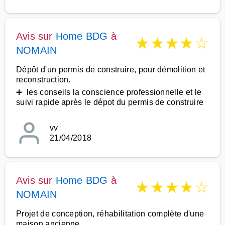
Avis sur
Home BDG
à
★
★
★
★
☆
NOMAIN
Dépôt d'un permis de construire, pour démolition et
reconstruction.
➕ les conseils la conscience professionnelle et le
suivi rapide après le dépot du permis de construire
vv
21/04/2018
Avis sur
Home BDG
à
★
★
★
★
☆
NOMAIN
Projet de conception, réhabilitation complète d'une
maison ancienne.