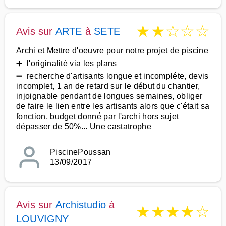
★
★
☆
☆
☆
Avis sur
ARTE
à
SETE
Archi et Mettre d'oeuvre pour notre projet de piscine
➕ l'originalité via les plans
➖ recherche d'artisants longue et incompléte, devis
incomplet, 1 an de retard sur le début du chantier,
injoignable pendant de longues semaines, obliger
de faire le lien entre les artisants alors que c'était sa
fonction, budget donné par l'archi hors sujet
dépasser de 50%... Une castatrophe
PiscinePoussan
13/09/2017
Avis sur
Archistudio
à
★
★
★
★
☆
LOUVIGNY