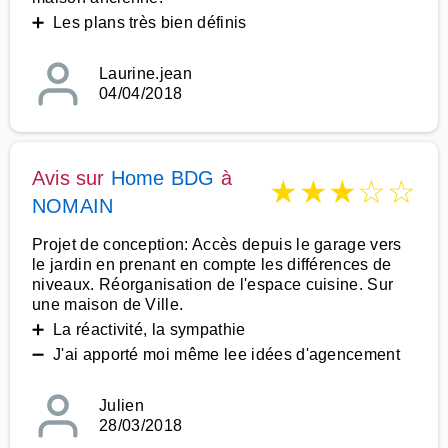
➕ Les plans très bien définis
Laurine.jean
04/04/2018
Avis sur
Home BDG
à
★
★
★
☆
☆
NOMAIN
Projet de conception: Accès depuis le garage vers
le jardin en prenant en compte les différences de
niveaux. Réorganisation de l'espace cuisine. Sur
une maison de Ville.
➕ La réactivité, la sympathie
➖ J'ai apporté moi même lee idées d'agencement
Julien
28/03/2018