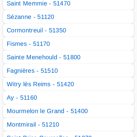
Saint Memmie - 51470
Sézanne - 51120
Cormontreuil - 51350
Fismes - 51170
Sainte Menehould - 51800
Fagnières - 51510
Witry lès Reims - 51420
Ay - 51160
Mourmelon le Grand - 51400
Montmirail - 51210