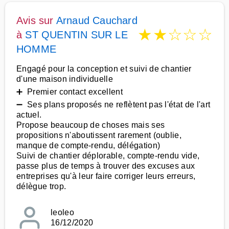
Avis sur
Arnaud Cauchard
★
★
☆
☆
☆
à
ST QUENTIN SUR LE
HOMME
Engagé pour la conception et suivi de chantier
d'une maison individuelle
➕ Premier contact excellent
➖ Ses plans proposés ne reflètent pas l'état de l'art
actuel.
Propose beaucoup de choses mais ses
propositions n'aboutissent rarement (oublie,
manque de compte-rendu, délégation)
Suivi de chantier déplorable, compte-rendu vide,
passe plus de temps à trouver des excuses aux
entreprises qu'à leur faire corriger leurs erreurs,
délègue trop.
leoleo
16/12/2020