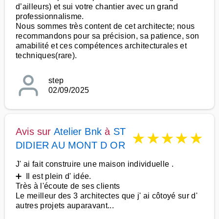
d’ailleurs) et sui votre chantier avec un grand
professionnalisme.
Nous sommes très content de cet architecte; nous
recommandons pour sa précision, sa patience, son
amabilité et ces compétences architecturales et
techniques(rare).
step
02/09/2025
Avis sur
Atelier Bnk
à
ST
★
★
★
★
★
DIDIER AU MONT D OR
J' ai fait construire une maison individuelle .
➕ Il est plein d' idée.
Très à l'écoute de ses clients
Le meilleur des 3 architectes que j' ai côtoyé sur d'
autres projets auparavant...