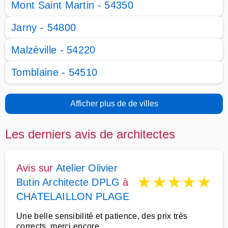
Mont Saint Martin - 54350
Jarny - 54800
Malzéville - 54220
Tomblaine - 54510
Afficher plus de de villes
Les derniers avis de architectes
Avis sur
Atelier Olivier
★
★
★
★
★
Butin Architecte DPLG
à
CHATELAILLON PLAGE
Une belle sensibilité et patience, des prix très
corrects, merci encore