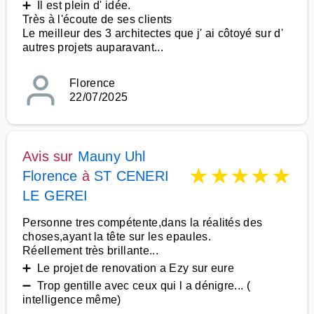
➕ Il est plein d' idée.
Très à l'écoute de ses clients
Le meilleur des 3 architectes que j' ai côtoyé sur d'
autres projets auparavant...
Florence
22/07/2025
Avis sur
Mauny Uhl
★
★
★
★
★
Florence
à
ST CENERI
LE GEREI
Personne tres compétente,dans la réalités des
choses,ayant la tête sur les epaules.
Réellement très brillante...
➕ Le projet de renovation a Ezy sur eure
➖ Trop gentille avec ceux qui l a dénigre... (
intelligence même)