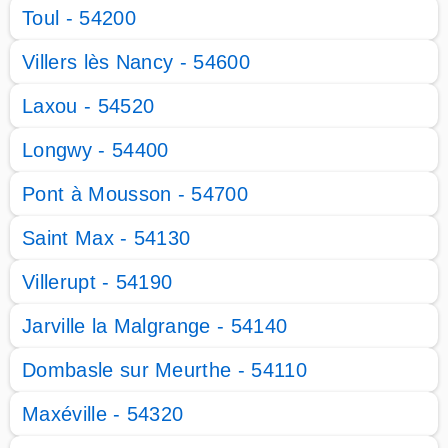
Toul - 54200
Villers lès Nancy - 54600
Laxou - 54520
Longwy - 54400
Pont à Mousson - 54700
Saint Max - 54130
Villerupt - 54190
Jarville la Malgrange - 54140
Dombasle sur Meurthe - 54110
Maxéville - 54320