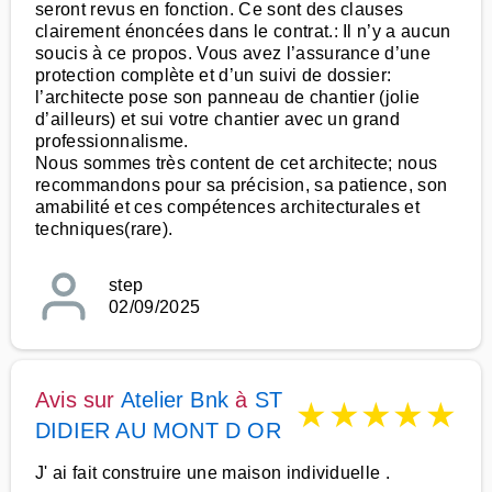
seront revus en fonction. Ce sont des clauses
clairement énoncées dans le contrat.: Il n’y a aucun
soucis à ce propos. Vous avez l’assurance d’une
protection complète et d’un suivi de dossier:
l’architecte pose son panneau de chantier (jolie
d’ailleurs) et sui votre chantier avec un grand
professionnalisme.
Nous sommes très content de cet architecte; nous
recommandons pour sa précision, sa patience, son
amabilité et ces compétences architecturales et
techniques(rare).
step
02/09/2025
Avis sur
Atelier Bnk
à
ST
★
★
★
★
★
DIDIER AU MONT D OR
J' ai fait construire une maison individuelle .