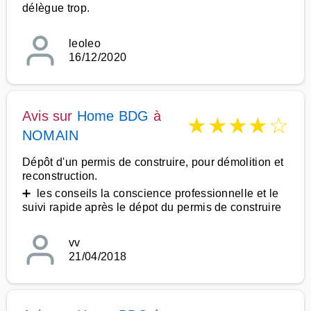
délègue trop.
leoleo
16/12/2020
Avis sur
Home BDG
à
★
★
★
★
☆
NOMAIN
Dépôt d'un permis de construire, pour démolition et
reconstruction.
➕ les conseils la conscience professionnelle et le
suivi rapide après le dépot du permis de construire
vv
21/04/2018