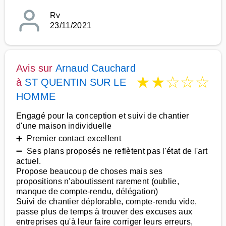
Rv
23/11/2021
Avis sur
Arnaud Cauchard
★
★
☆
☆
☆
à
ST QUENTIN SUR LE
HOMME
Engagé pour la conception et suivi de chantier
d'une maison individuelle
➕ Premier contact excellent
➖ Ses plans proposés ne reflètent pas l'état de l'art
actuel.
Propose beaucoup de choses mais ses
propositions n'aboutissent rarement (oublie,
manque de compte-rendu, délégation)
Suivi de chantier déplorable, compte-rendu vide,
passe plus de temps à trouver des excuses aux
entreprises qu'à leur faire corriger leurs erreurs,