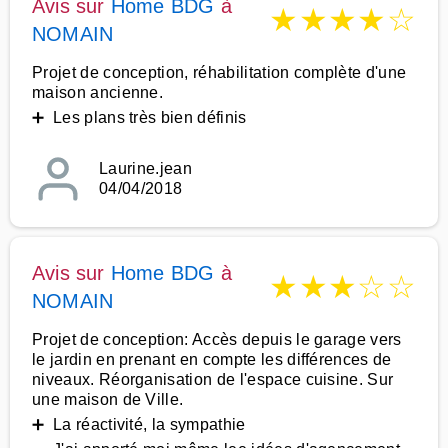
Avis sur
Home BDG
à
★
★
★
★
☆
NOMAIN
Projet de conception, réhabilitation complète d'une
maison ancienne.
➕ Les plans très bien définis
Laurine.jean
04/04/2018
Avis sur
Home BDG
à
★
★
★
☆
☆
NOMAIN
Projet de conception: Accès depuis le garage vers
le jardin en prenant en compte les différences de
niveaux. Réorganisation de l'espace cuisine. Sur
une maison de Ville.
➕ La réactivité, la sympathie