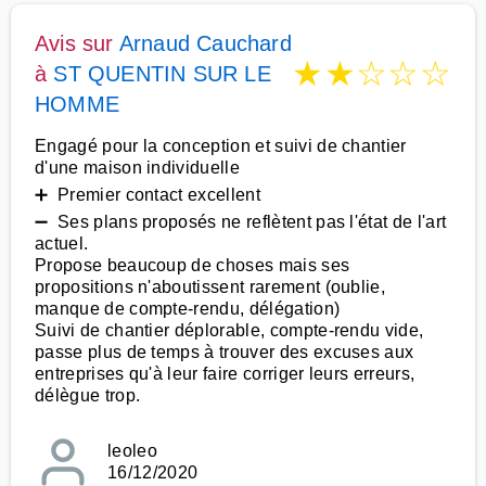
Avis sur
Arnaud Cauchard
★
★
☆
☆
☆
à
ST QUENTIN SUR LE
HOMME
Engagé pour la conception et suivi de chantier
d'une maison individuelle
➕ Premier contact excellent
➖ Ses plans proposés ne reflètent pas l'état de l'art
actuel.
Propose beaucoup de choses mais ses
propositions n'aboutissent rarement (oublie,
manque de compte-rendu, délégation)
Suivi de chantier déplorable, compte-rendu vide,
passe plus de temps à trouver des excuses aux
entreprises qu'à leur faire corriger leurs erreurs,
délègue trop.
leoleo
16/12/2020