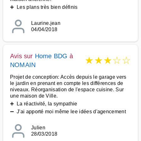
➕ Les plans très bien définis
Laurine.jean
04/04/2018
Avis sur
Home BDG
à
★
★
★
☆
☆
NOMAIN
Projet de conception: Accès depuis le garage vers
le jardin en prenant en compte les différences de
niveaux. Réorganisation de l'espace cuisine. Sur
une maison de Ville.
➕ La réactivité, la sympathie
➖ J'ai apporté moi même lee idées d'agencement
Julien
28/03/2018