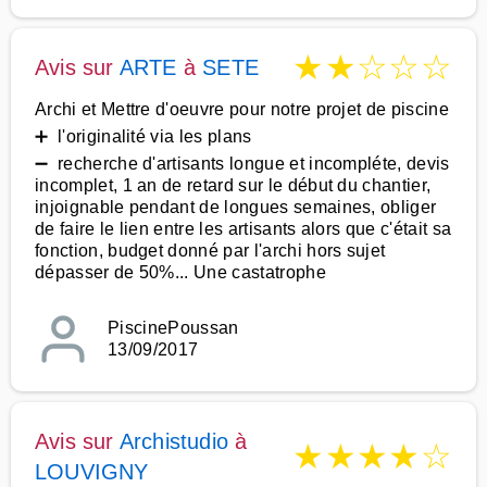
★
★
☆
☆
☆
Avis sur
ARTE
à
SETE
Archi et Mettre d'oeuvre pour notre projet de piscine
➕ l'originalité via les plans
➖ recherche d'artisants longue et incompléte, devis
incomplet, 1 an de retard sur le début du chantier,
injoignable pendant de longues semaines, obliger
de faire le lien entre les artisants alors que c'était sa
fonction, budget donné par l'archi hors sujet
dépasser de 50%... Une castatrophe
PiscinePoussan
13/09/2017
Avis sur
Archistudio
à
★
★
★
★
☆
LOUVIGNY