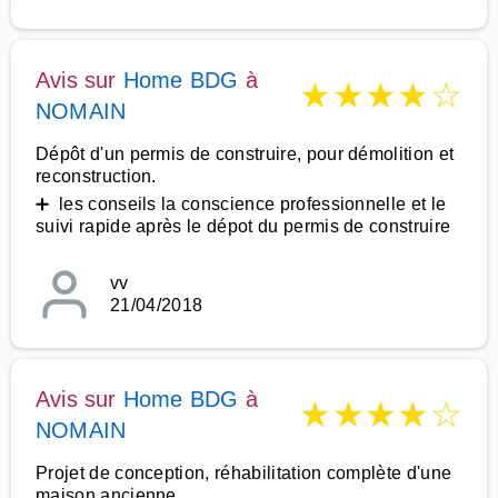
Avis sur
Home BDG
à
★
★
★
★
☆
NOMAIN
Dépôt d'un permis de construire, pour démolition et
reconstruction.
➕ les conseils la conscience professionnelle et le
suivi rapide après le dépot du permis de construire
vv
21/04/2018
Avis sur
Home BDG
à
★
★
★
★
☆
NOMAIN
Projet de conception, réhabilitation complète d'une
maison ancienne.