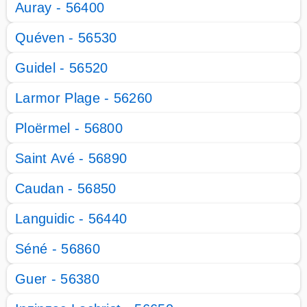
Auray - 56400
Quéven - 56530
Guidel - 56520
Larmor Plage - 56260
Ploërmel - 56800
Saint Avé - 56890
Caudan - 56850
Languidic - 56440
Séné - 56860
Guer - 56380