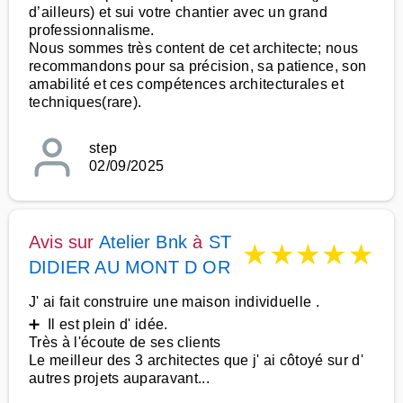
d’ailleurs) et sui votre chantier avec un grand
professionnalisme.
Nous sommes très content de cet architecte; nous
recommandons pour sa précision, sa patience, son
amabilité et ces compétences architecturales et
techniques(rare).
step
02/09/2025
Avis sur
Atelier Bnk
à
ST
★
★
★
★
★
DIDIER AU MONT D OR
J' ai fait construire une maison individuelle .
➕ Il est plein d' idée.
Très à l'écoute de ses clients
Le meilleur des 3 architectes que j' ai côtoyé sur d'
autres projets auparavant...