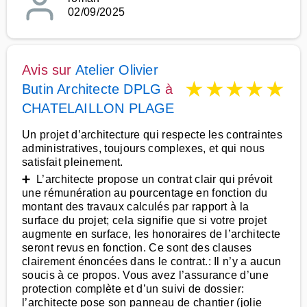
02/09/2025
Avis sur
Atelier Olivier
★
★
★
★
★
Butin Architecte DPLG
à
CHATELAILLON PLAGE
Un projet d’architecture qui respecte les contraintes
administratives, toujours complexes, et qui nous
satisfait pleinement.
➕ L’architecte propose un contrat clair qui prévoit
une rémunération au pourcentage en fonction du
montant des travaux calculés par rapport à la
surface du projet; cela signifie que si votre projet
augmente en surface, les honoraires de l’architecte
seront revus en fonction. Ce sont des clauses
clairement énoncées dans le contrat.: Il n’y a aucun
soucis à ce propos. Vous avez l’assurance d’une
protection complète et d’un suivi de dossier:
l’architecte pose son panneau de chantier (jolie