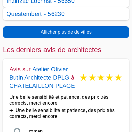
Inzinzac Lochrist - 56650
Questembert - 56230
Afficher plus de de villes
Les derniers avis de architectes
Avis sur
Atelier Olivier
★
★
★
★
★
Butin Architecte DPLG
à
CHATELAILLON PLAGE
Une belle sensibilité et patience, des prix très
corrects, merci encore
➕ Une belle sensibilité et patience, des prix très
corrects, merci encore
roman