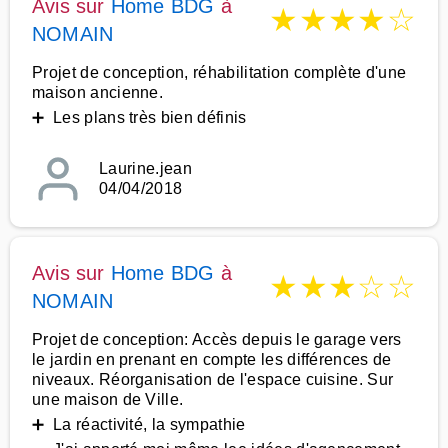
Avis sur
Home BDG
à
★
★
★
★
☆
NOMAIN
Projet de conception, réhabilitation complète d'une
maison ancienne.
➕ Les plans très bien définis
Laurine.jean
04/04/2018
Avis sur
Home BDG
à
★
★
★
☆
☆
NOMAIN
Projet de conception: Accès depuis le garage vers
le jardin en prenant en compte les différences de
niveaux. Réorganisation de l'espace cuisine. Sur
une maison de Ville.
➕ La réactivité, la sympathie