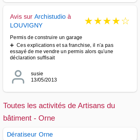
Avis sur
Archistudio
à
★
★
★
★
☆
LOUVIGNY
Permis de construire un garage
➕ Ces explications et sa franchise, il n'a pas
essayé de me vendre un permis alors qu'une
déclaration suffisait
susie
13/05/2013
Toutes les activités de Artisans du
bâtiment - Orne
Dératiseur Orne