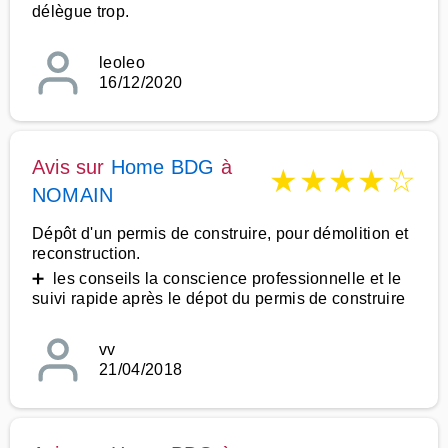
délègue trop.
leoleo
16/12/2020
Avis sur
Home BDG
à
★
★
★
★
☆
NOMAIN
Dépôt d'un permis de construire, pour démolition et
reconstruction.
➕ les conseils la conscience professionnelle et le
suivi rapide après le dépot du permis de construire
vv
21/04/2018