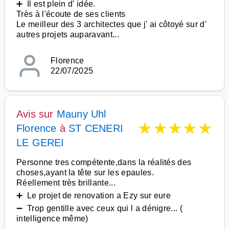
➕ Il est plein d' idée.
Très à l'écoute de ses clients
Le meilleur des 3 architectes que j' ai côtoyé sur d'
autres projets auparavant...
Florence
22/07/2025
Avis sur
Mauny Uhl
★
★
★
★
★
Florence
à
ST CENERI
LE GEREI
Personne tres compétente,dans la réalités des
choses,ayant la tête sur les epaules.
Réellement très brillante...
➕ Le projet de renovation a Ezy sur eure
➖ Trop gentille avec ceux qui l a dénigre... (
intelligence même)