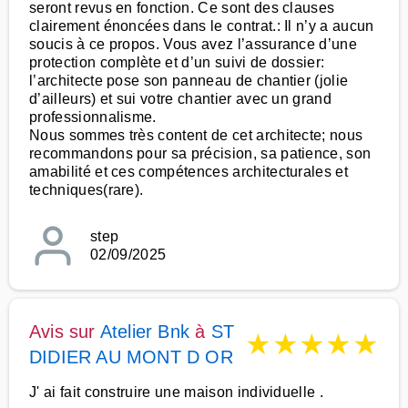
seront revus en fonction. Ce sont des clauses
clairement énoncées dans le contrat.: Il n’y a aucun
soucis à ce propos. Vous avez l’assurance d’une
protection complète et d’un suivi de dossier:
l’architecte pose son panneau de chantier (jolie
d’ailleurs) et sui votre chantier avec un grand
professionnalisme.
Nous sommes très content de cet architecte; nous
recommandons pour sa précision, sa patience, son
amabilité et ces compétences architecturales et
techniques(rare).
step
02/09/2025
Avis sur
Atelier Bnk
à
ST
★
★
★
★
★
DIDIER AU MONT D OR
J' ai fait construire une maison individuelle .