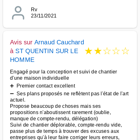
Rv
23/11/2021
Avis sur
Arnaud Cauchard
★
★
☆
☆
☆
à
ST QUENTIN SUR LE
HOMME
Engagé pour la conception et suivi de chantier
d'une maison individuelle
➕ Premier contact excellent
➖ Ses plans proposés ne reflètent pas l'état de l'art
actuel.
Propose beaucoup de choses mais ses
propositions n'aboutissent rarement (oublie,
manque de compte-rendu, délégation)
Suivi de chantier déplorable, compte-rendu vide,
passe plus de temps à trouver des excuses aux
entreprises qu'à leur faire corriger leurs erreurs,