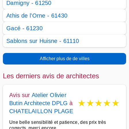
Damigny - 61250
Athis de l'Orne - 61430
Gacé - 61230
Sablons sur Huisne - 61110
Afficher plus de de villes
Les derniers avis de architectes
Avis sur
Atelier Olivier
★
★
★
★
★
Butin Architecte DPLG
à
CHATELAILLON PLAGE
Une belle sensibilité et patience, des prix très
corrects, merci encore