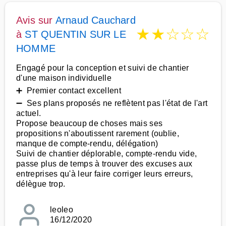
Avis sur
Arnaud Cauchard
★
★
☆
☆
☆
à
ST QUENTIN SUR LE
HOMME
Engagé pour la conception et suivi de chantier
d'une maison individuelle
➕ Premier contact excellent
➖ Ses plans proposés ne reflètent pas l'état de l'art
actuel.
Propose beaucoup de choses mais ses
propositions n'aboutissent rarement (oublie,
manque de compte-rendu, délégation)
Suivi de chantier déplorable, compte-rendu vide,
passe plus de temps à trouver des excuses aux
entreprises qu'à leur faire corriger leurs erreurs,
délègue trop.
leoleo
16/12/2020