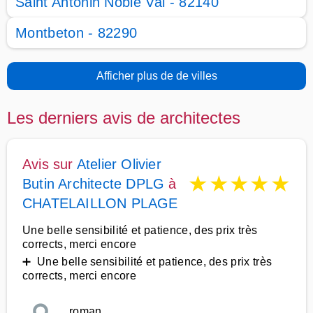
Saint Antonin Noble Val - 82140
Montbeton - 82290
Afficher plus de de villes
Les derniers avis de architectes
Avis sur
Atelier Olivier
★
★
★
★
★
Butin Architecte DPLG
à
CHATELAILLON PLAGE
Une belle sensibilité et patience, des prix très
corrects, merci encore
➕ Une belle sensibilité et patience, des prix très
corrects, merci encore
roman