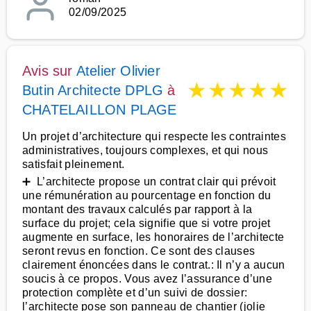
02/09/2025
Avis sur
Atelier Olivier
★
★
★
★
★
Butin Architecte DPLG
à
CHATELAILLON PLAGE
Un projet d’architecture qui respecte les contraintes
administratives, toujours complexes, et qui nous
satisfait pleinement.
➕ L’architecte propose un contrat clair qui prévoit
une rémunération au pourcentage en fonction du
montant des travaux calculés par rapport à la
surface du projet; cela signifie que si votre projet
augmente en surface, les honoraires de l’architecte
seront revus en fonction. Ce sont des clauses
clairement énoncées dans le contrat.: Il n’y a aucun
soucis à ce propos. Vous avez l’assurance d’une
protection complète et d’un suivi de dossier:
l’architecte pose son panneau de chantier (jolie