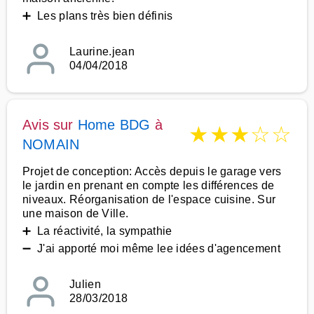
➕ Les plans très bien définis
Laurine.jean
04/04/2018
Avis sur
Home BDG
à
★
★
★
☆
☆
NOMAIN
Projet de conception: Accès depuis le garage vers
le jardin en prenant en compte les différences de
niveaux. Réorganisation de l'espace cuisine. Sur
une maison de Ville.
➕ La réactivité, la sympathie
➖ J'ai apporté moi même lee idées d'agencement
Julien
28/03/2018