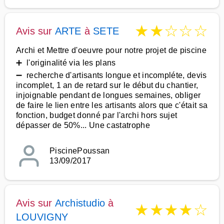
★
★
☆
☆
☆
Avis sur
ARTE
à
SETE
Archi et Mettre d'oeuvre pour notre projet de piscine
➕ l'originalité via les plans
➖ recherche d'artisants longue et incompléte, devis
incomplet, 1 an de retard sur le début du chantier,
injoignable pendant de longues semaines, obliger
de faire le lien entre les artisants alors que c'était sa
fonction, budget donné par l'archi hors sujet
dépasser de 50%... Une castatrophe
PiscinePoussan
13/09/2017
Avis sur
Archistudio
à
★
★
★
★
☆
LOUVIGNY