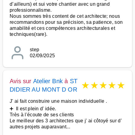
d’ailleurs) et sui votre chantier avec un grand
professionnalisme.
Nous sommes très content de cet architecte; nous
recommandons pour sa précision, sa patience, son
amabilité et ces compétences architecturales et
techniques(rare).
step
02/09/2025
Avis sur
Atelier Bnk
à
ST
★
★
★
★
★
DIDIER AU MONT D OR
J' ai fait construire une maison individuelle .
➕ Il est plein d' idée.
Très à l'écoute de ses clients
Le meilleur des 3 architectes que j' ai côtoyé sur d'
autres projets auparavant...