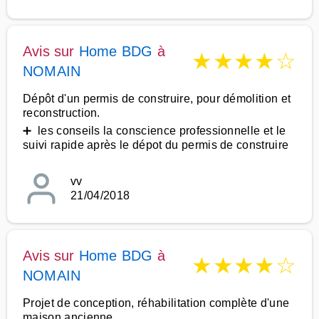
Avis sur
Home BDG
à
★
★
★
★
☆
NOMAIN
Dépôt d'un permis de construire, pour démolition et
reconstruction.
➕ les conseils la conscience professionnelle et le
suivi rapide après le dépot du permis de construire
vv
21/04/2018
Avis sur
Home BDG
à
★
★
★
★
☆
NOMAIN
Projet de conception, réhabilitation complète d'une
maison ancienne.