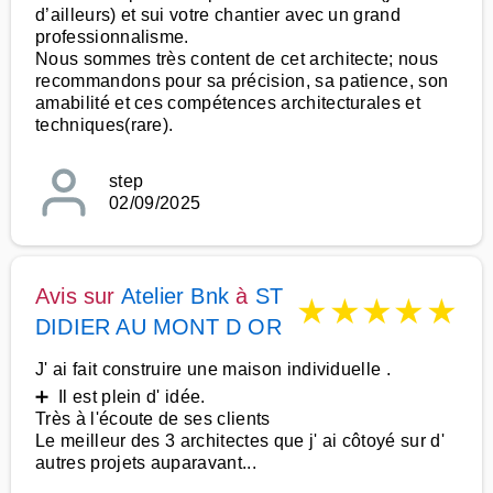
d’ailleurs) et sui votre chantier avec un grand
professionnalisme.
Nous sommes très content de cet architecte; nous
recommandons pour sa précision, sa patience, son
amabilité et ces compétences architecturales et
techniques(rare).
step
02/09/2025
Avis sur
Atelier Bnk
à
ST
★
★
★
★
★
DIDIER AU MONT D OR
J' ai fait construire une maison individuelle .
➕ Il est plein d' idée.
Très à l'écoute de ses clients
Le meilleur des 3 architectes que j' ai côtoyé sur d'
autres projets auparavant...