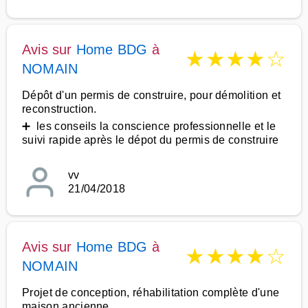
Avis sur
Home BDG
à
★
★
★
★
☆
NOMAIN
Dépôt d'un permis de construire, pour démolition et
reconstruction.
➕ les conseils la conscience professionnelle et le
suivi rapide après le dépot du permis de construire
vv
21/04/2018
Avis sur
Home BDG
à
★
★
★
★
☆
NOMAIN
Projet de conception, réhabilitation complète d'une
maison ancienne.