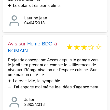
➕ Les plans très bien définis
Laurine.jean
04/04/2018
Avis sur
Home BDG
à
★
★
★
☆
☆
NOMAIN
Projet de conception: Accès depuis le garage vers
le jardin en prenant en compte les différences de
niveaux. Réorganisation de l'espace cuisine. Sur
une maison de Ville.
➕ La réactivité, la sympathie
➖ J'ai apporté moi même lee idées d'agencement
Julien
28/03/2018