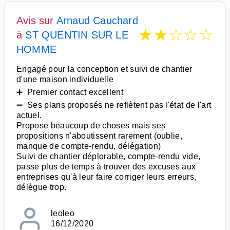
Avis sur
Arnaud Cauchard
★
★
☆
☆
☆
à
ST QUENTIN SUR LE
HOMME
Engagé pour la conception et suivi de chantier
d'une maison individuelle
➕ Premier contact excellent
➖ Ses plans proposés ne reflètent pas l'état de l'art
actuel.
Propose beaucoup de choses mais ses
propositions n'aboutissent rarement (oublie,
manque de compte-rendu, délégation)
Suivi de chantier déplorable, compte-rendu vide,
passe plus de temps à trouver des excuses aux
entreprises qu'à leur faire corriger leurs erreurs,
délègue trop.
leoleo
16/12/2020