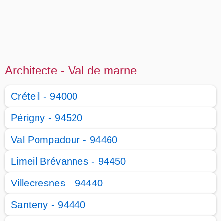
Architecte - Val de marne
Créteil - 94000
Périgny - 94520
Val Pompadour - 94460
Limeil Brévannes - 94450
Villecresnes - 94440
Santeny - 94440