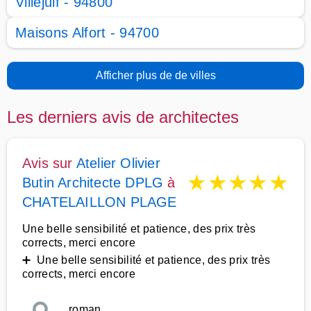
Villejuif - 94800
Maisons Alfort - 94700
Afficher plus de de villes
Les derniers avis de architectes
Avis sur
Atelier Olivier
★
★
★
★
★
Butin Architecte DPLG
à
CHATELAILLON PLAGE
Une belle sensibilité et patience, des prix très
corrects, merci encore
➕ Une belle sensibilité et patience, des prix très
corrects, merci encore
roman