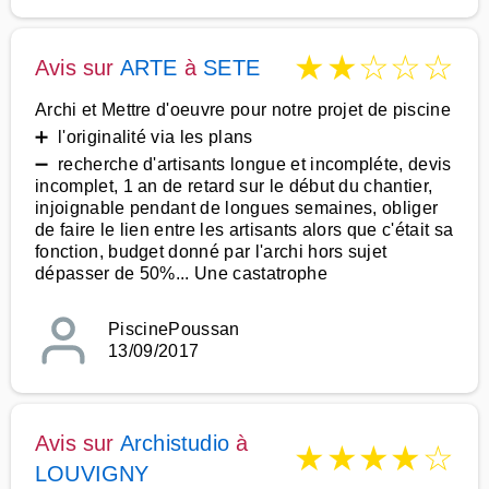
★
★
☆
☆
☆
Avis sur
ARTE
à
SETE
Archi et Mettre d'oeuvre pour notre projet de piscine
➕ l'originalité via les plans
➖ recherche d'artisants longue et incompléte, devis
incomplet, 1 an de retard sur le début du chantier,
injoignable pendant de longues semaines, obliger
de faire le lien entre les artisants alors que c'était sa
fonction, budget donné par l'archi hors sujet
dépasser de 50%... Une castatrophe
PiscinePoussan
13/09/2017
Avis sur
Archistudio
à
★
★
★
★
☆
LOUVIGNY