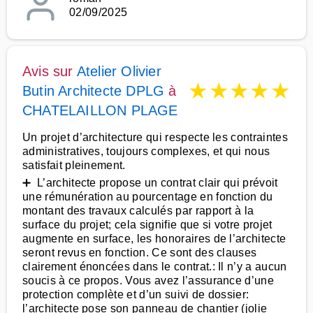
02/09/2025
Avis sur
Atelier Olivier
★
★
★
★
★
Butin Architecte DPLG
à
CHATELAILLON PLAGE
Un projet d’architecture qui respecte les contraintes
administratives, toujours complexes, et qui nous
satisfait pleinement.
➕ L’architecte propose un contrat clair qui prévoit
une rémunération au pourcentage en fonction du
montant des travaux calculés par rapport à la
surface du projet; cela signifie que si votre projet
augmente en surface, les honoraires de l’architecte
seront revus en fonction. Ce sont des clauses
clairement énoncées dans le contrat.: Il n’y a aucun
soucis à ce propos. Vous avez l’assurance d’une
protection complète et d’un suivi de dossier:
l’architecte pose son panneau de chantier (jolie