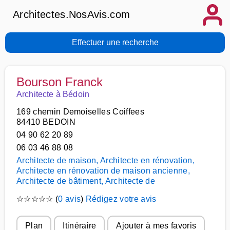
Architectes.NosAvis.com
Effectuer une recherche
Bourson Franck
Architecte à Bédoin
169 chemin Demoiselles Coiffees
84410 BEDOIN
04 90 62 20 89
06 03 46 88 08
Architecte de maison, Architecte en rénovation,
Architecte en rénovation de maison ancienne,
Architecte de bâtiment, Architecte de
☆
☆
☆
☆
☆
(
0 avis
)
Rédigez votre avis
Plan
Itinéraire
Ajouter à mes favoris