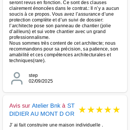
seront revus en fonction. Ce sont des clauses
clairement énoncées dans le contrat.: Il n’y a aucun
soucis à ce propos. Vous avez l’assurance d’une
protection complète et d’un suivi de dossier:
l’architecte pose son panneau de chantier (jolie
d’ailleurs) et sui votre chantier avec un grand
professionnalisme.
Nous sommes très content de cet architecte; nous
recommandons pour sa précision, sa patience, son
amabilité et ces compétences architecturales et
techniques(rare).
step
02/09/2025
Avis sur
Atelier Bnk
à
ST
★
★
★
★
★
DIDIER AU MONT D OR
J' ai fait construire une maison individuelle .