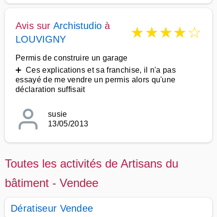
Avis sur
Archistudio
à
★
★
★
★
☆
LOUVIGNY
Permis de construire un garage
➕ Ces explications et sa franchise, il n'a pas
essayé de me vendre un permis alors qu'une
déclaration suffisait
susie
13/05/2013
Toutes les activités de Artisans du
bâtiment - Vendee
Dératiseur Vendee