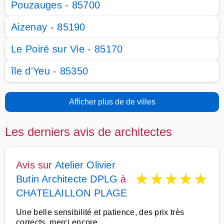
Pouzauges - 85700
Aizenay - 85190
Le Poiré sur Vie - 85170
île d'Yeu - 85350
Afficher plus de de villes
Les derniers avis de architectes
Avis sur
Atelier Olivier
★
★
★
★
★
Butin Architecte DPLG
à
CHATELAILLON PLAGE
Une belle sensibilité et patience, des prix très
corrects, merci encore