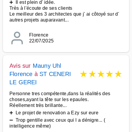
➕ Il est plein d' idée.
Très à l'écoute de ses clients
Le meilleur des 3 architectes que j' ai côtoyé sur d'
autres projets auparavant...
Florence
22/07/2025
Avis sur
Mauny Uhl
★
★
★
★
★
Florence
à
ST CENERI
LE GEREI
Personne tres compétente,dans la réalités des
choses,ayant la tête sur les epaules.
Réellement très brillante...
➕ Le projet de renovation a Ezy sur eure
➖ Trop gentille avec ceux qui l a dénigre... (
intelligence même)