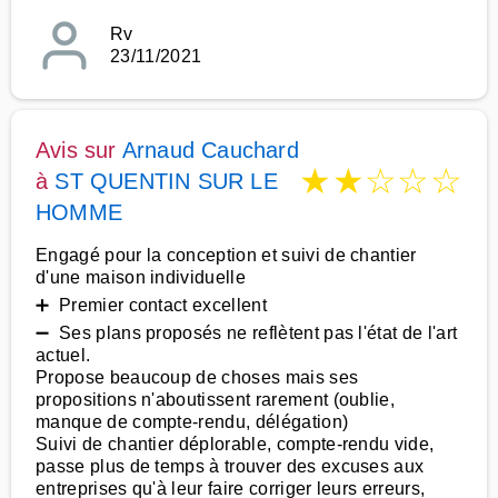
Rv
23/11/2021
Avis sur
Arnaud Cauchard
★
★
☆
☆
☆
à
ST QUENTIN SUR LE
HOMME
Engagé pour la conception et suivi de chantier
d'une maison individuelle
➕ Premier contact excellent
➖ Ses plans proposés ne reflètent pas l'état de l'art
actuel.
Propose beaucoup de choses mais ses
propositions n'aboutissent rarement (oublie,
manque de compte-rendu, délégation)
Suivi de chantier déplorable, compte-rendu vide,
passe plus de temps à trouver des excuses aux
entreprises qu'à leur faire corriger leurs erreurs,