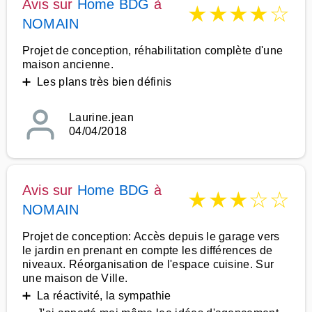
Avis sur
Home BDG
à
★
★
★
★
☆
NOMAIN
Projet de conception, réhabilitation complète d'une
maison ancienne.
➕ Les plans très bien définis
Laurine.jean
04/04/2018
Avis sur
Home BDG
à
★
★
★
☆
☆
NOMAIN
Projet de conception: Accès depuis le garage vers
le jardin en prenant en compte les différences de
niveaux. Réorganisation de l'espace cuisine. Sur
une maison de Ville.
➕ La réactivité, la sympathie