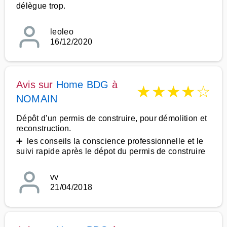
délègue trop.
leoleo
16/12/2020
Avis sur
Home BDG
à
★
★
★
★
☆
NOMAIN
Dépôt d'un permis de construire, pour démolition et
reconstruction.
➕ les conseils la conscience professionnelle et le
suivi rapide après le dépot du permis de construire
vv
21/04/2018