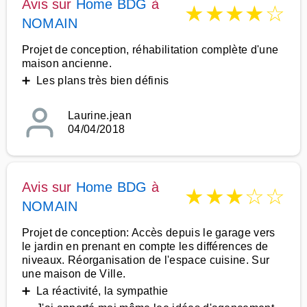
Avis sur
Home BDG
à
★
★
★
★
☆
NOMAIN
Projet de conception, réhabilitation complète d'une
maison ancienne.
➕ Les plans très bien définis
Laurine.jean
04/04/2018
Avis sur
Home BDG
à
★
★
★
☆
☆
NOMAIN
Projet de conception: Accès depuis le garage vers
le jardin en prenant en compte les différences de
niveaux. Réorganisation de l'espace cuisine. Sur
une maison de Ville.
➕ La réactivité, la sympathie