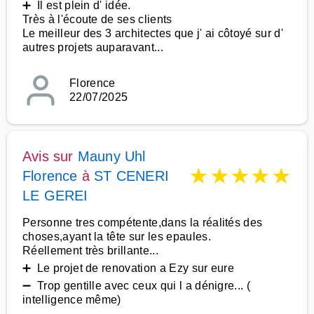
➕ Il est plein d' idée.
Très à l'écoute de ses clients
Le meilleur des 3 architectes que j' ai côtoyé sur d'
autres projets auparavant...
Florence
22/07/2025
Avis sur
Mauny Uhl
★
★
★
★
★
Florence
à
ST CENERI
LE GEREI
Personne tres compétente,dans la réalités des
choses,ayant la tête sur les epaules.
Réellement très brillante...
➕ Le projet de renovation a Ezy sur eure
➖ Trop gentille avec ceux qui l a dénigre... (
intelligence même)