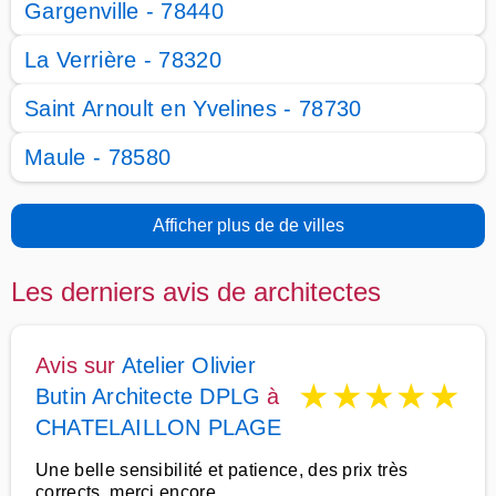
Gargenville - 78440
La Verrière - 78320
Saint Arnoult en Yvelines - 78730
Maule - 78580
Afficher plus de de villes
Les derniers avis de architectes
Avis sur
Atelier Olivier
★
★
★
★
★
Butin Architecte DPLG
à
CHATELAILLON PLAGE
Une belle sensibilité et patience, des prix très
corrects, merci encore