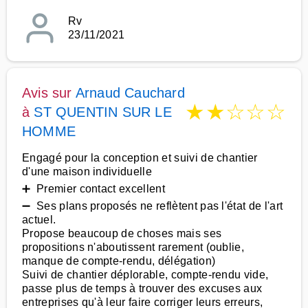
Rv
23/11/2021
Avis sur
Arnaud Cauchard
★
★
☆
☆
☆
à
ST QUENTIN SUR LE
HOMME
Engagé pour la conception et suivi de chantier
d'une maison individuelle
➕ Premier contact excellent
➖ Ses plans proposés ne reflètent pas l'état de l'art
actuel.
Propose beaucoup de choses mais ses
propositions n'aboutissent rarement (oublie,
manque de compte-rendu, délégation)
Suivi de chantier déplorable, compte-rendu vide,
passe plus de temps à trouver des excuses aux
entreprises qu'à leur faire corriger leurs erreurs,