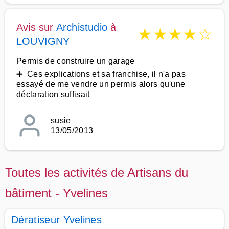
Avis sur
Archistudio
à
★
★
★
★
☆
LOUVIGNY
Permis de construire un garage
➕ Ces explications et sa franchise, il n'a pas
essayé de me vendre un permis alors qu'une
déclaration suffisait
susie
13/05/2013
Toutes les activités de Artisans du
bâtiment - Yvelines
Dératiseur Yvelines