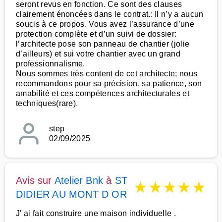
seront revus en fonction. Ce sont des clauses
clairement énoncées dans le contrat.: Il n’y a aucun
soucis à ce propos. Vous avez l’assurance d’une
protection complète et d’un suivi de dossier:
l’architecte pose son panneau de chantier (jolie
d’ailleurs) et sui votre chantier avec un grand
professionnalisme.
Nous sommes très content de cet architecte; nous
recommandons pour sa précision, sa patience, son
amabilité et ces compétences architecturales et
techniques(rare).
step
02/09/2025
Avis sur
Atelier Bnk
à
ST
★
★
★
★
★
DIDIER AU MONT D OR
J' ai fait construire une maison individuelle .