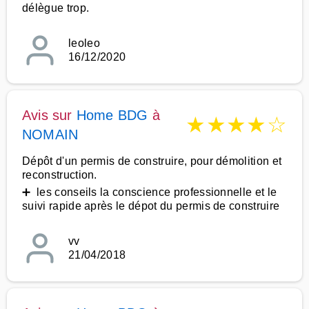
délègue trop.
leoleo
16/12/2020
Avis sur
Home BDG
à
★
★
★
★
☆
NOMAIN
Dépôt d'un permis de construire, pour démolition et
reconstruction.
➕ les conseils la conscience professionnelle et le
suivi rapide après le dépot du permis de construire
vv
21/04/2018