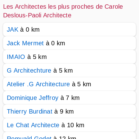
Les Architectes les plus proches de Carole
Deslous-Paoli Architecte
JAK
à 0 km
Jack Mermet
à 0 km
IMAIO
à 5 km
G Architechture
à 5 km
Atelier .G Architecture
à 5 km
Dominique Jeffroy
à 7 km
Thierry Burdinat
à 9 km
Le Chat Architecte
à 10 km
Romuald Godet
à 12 km