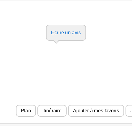
Ecrire un avis
Plan
Itinéraire
Ajouter à mes favoris