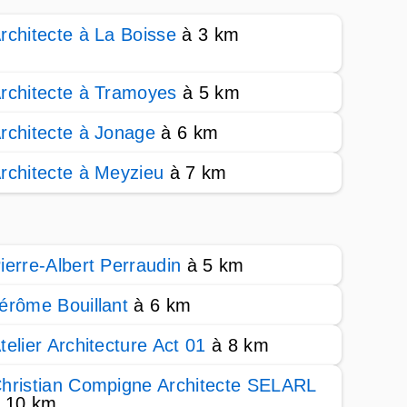
rchitecte à La Boisse
à 3 km
rchitecte à Tramoyes
à 5 km
rchitecte à Jonage
à 6 km
rchitecte à Meyzieu
à 7 km
ierre-Albert Perraudin
à 5 km
érôme Bouillant
à 6 km
telier Architecture Act 01
à 8 km
hristian Compigne Architecte SELARL
 10 km