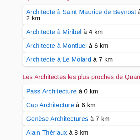
Architecte à Saint Maurice de Beynost
2 km
Architecte à Miribel
à 4 km
Architecte à Montluel
à 6 km
Architecte à Le Molard
à 7 km
Les Architectes les plus proches de Qua
Pass Architecture
à 0 km
Cap Architecture
à 6 km
Genèse Architectures
à 7 km
Alain Thériaux
à 8 km