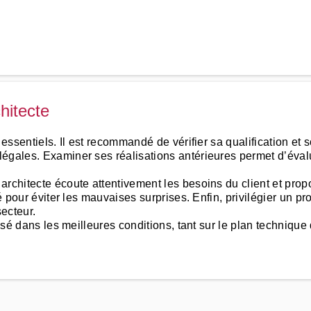
hitecte
 essentiels. Il est recommandé de vérifier sa qualification et s
gales. Examiner ses réalisations antérieures permet d’évaluer
architecte écoute attentivement les besoins du client et pro
é pour éviter les mauvaises surprises. Enfin, privilégier un prof
secteur.
isé dans les meilleures conditions, tant sur le plan technique q