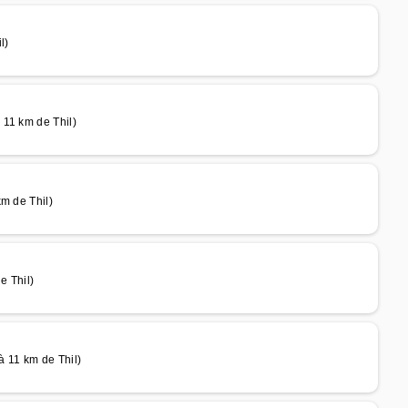
l)
 11 km de Thil)
m de Thil)
e Thil)
 11 km de Thil)