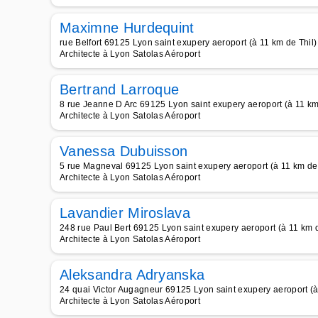
Maximne Hurdequint
rue Belfort 69125 Lyon saint exupery aeroport (à 11 km de Thil)
Architecte à Lyon Satolas Aéroport
Bertrand Larroque
8 rue Jeanne D Arc 69125 Lyon saint exupery aeroport (à 11 km
Architecte à Lyon Satolas Aéroport
Vanessa Dubuisson
5 rue Magneval 69125 Lyon saint exupery aeroport (à 11 km de 
Architecte à Lyon Satolas Aéroport
Lavandier Miroslava
248 rue Paul Bert 69125 Lyon saint exupery aeroport (à 11 km d
Architecte à Lyon Satolas Aéroport
Aleksandra Adryanska
24 quai Victor Augagneur 69125 Lyon saint exupery aeroport (à
Architecte à Lyon Satolas Aéroport