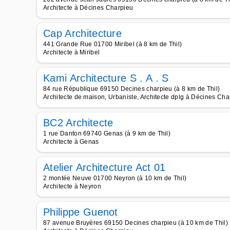
Architecte à Décines Charpieu
Cap Architecture
441 Grande Rue 01700 Miribel (à 8 km de Thil)
Architecte à Miribel
Kami Architecture S . A . S
84 rue République 69150 Decines charpieu (à 8 km de Thil)
Architecte de maison, Urbaniste, Architecte dplg à Décines Cha
BC2 Architecte
1 rue Danton 69740 Genas (à 9 km de Thil)
Architecte à Genas
Atelier Architecture Act 01
2 montée Neuve 01700 Neyron (à 10 km de Thil)
Architecte à Neyron
Philippe Guenot
87 avenue Bruyères 69150 Decines charpieu (à 10 km de Thil)