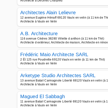
Architecte à Décines Charpieu
Architectes Alain Lelievre
12 avenue Eugène Hénaff 69120 Vaulx en velin (à 11 km de Thi
Architecte à Vaulx en Velin
A.B. Architecture
116 avenue Cèdres 38280 Villette d anthon (à 11 km de Thil)
Architecte d extérieur, Architecte de maison, Architecte en rénov
Frédéric Maio Architecte SARL
2 Ét 125 rue Poudrette 69120 Vaulx en velin (à 11 km de Thil)
Architecte à Vaulx en Velin
Arketype Studio Architectes SARL
13 avenue Batail Carmagnole Liberté 69120 Vaulx en velin (à 1
Architecte à Vaulx en Velin
Magued El Sabbagh
11 avenue Batail Carmagnole Liberté 69120 Vaulx en velin (à 1
Architecte à Vaulx en Velin