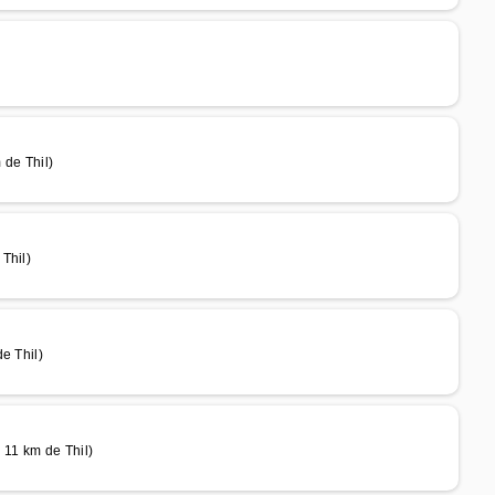
 de Thil)
Thil)
e Thil)
 11 km de Thil)