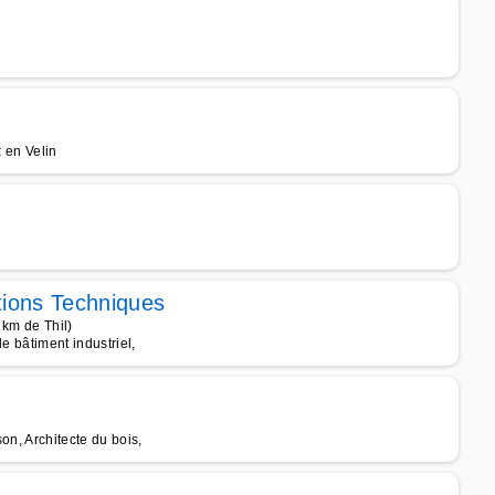
x en Velin
tions Techniques
 km de Thil)
de bâtiment industriel,
son, Architecte du bois,