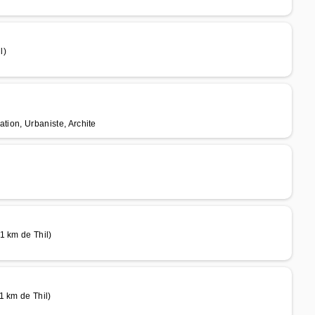
l)
ation, Urbaniste, Archite
1 km de Thil)
1 km de Thil)