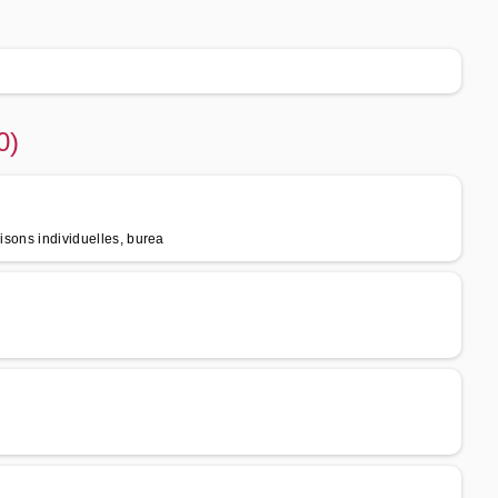
0)
isons individuelles, burea