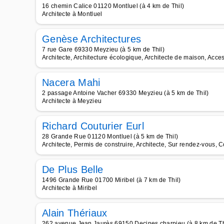
16 chemin Calice 01120 Montluel (à 4 km de Thil)
Architecte à Montluel
Genèse Architectures
7 rue Gare 69330 Meyzieu (à 5 km de Thil)
Architecte, Architecture écologique, Architecte de maison, Acces
Nacera Mahi
2 passage Antoine Vacher 69330 Meyzieu (à 5 km de Thil)
Architecte à Meyzieu
Richard Couturier Eurl
28 Grande Rue 01120 Montluel (à 5 km de Thil)
Architecte, Permis de construire, Architecte, Sur rendez-vous, 
De Plus Belle
1496 Grande Rue 01700 Miribel (à 7 km de Thil)
Architecte à Miribel
Alain Thériaux
262 avenue Jean Jaurès 69150 Decines charpieu (à 8 km de Th