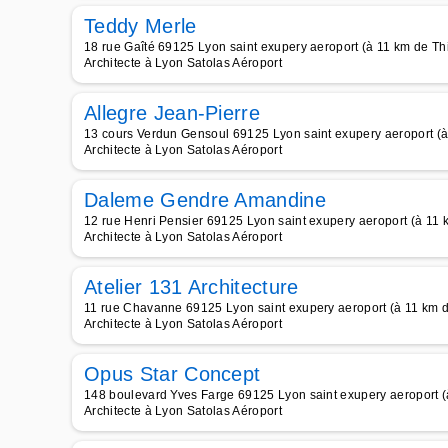
Teddy Merle
18 rue Gaîté 69125 Lyon saint exupery aeroport (à 11 km de Thi
Architecte à Lyon Satolas Aéroport
Allegre Jean-Pierre
13 cours Verdun Gensoul 69125 Lyon saint exupery aeroport (à
Architecte à Lyon Satolas Aéroport
Daleme Gendre Amandine
12 rue Henri Pensier 69125 Lyon saint exupery aeroport (à 11 k
Architecte à Lyon Satolas Aéroport
Atelier 131 Architecture
11 rue Chavanne 69125 Lyon saint exupery aeroport (à 11 km d
Architecte à Lyon Satolas Aéroport
Opus Star Concept
148 boulevard Yves Farge 69125 Lyon saint exupery aeroport (à
Architecte à Lyon Satolas Aéroport