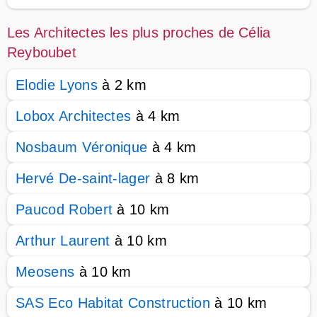
Les Architectes les plus proches de Célia
Reyboubet
Elodie Lyons
à 2 km
Lobox Architectes
à 4 km
Nosbaum Véronique
à 4 km
Hervé De-saint-lager
à 8 km
Paucod Robert
à 10 km
Arthur Laurent
à 10 km
Meosens
à 10 km
SAS Eco Habitat Construction
à 10 km