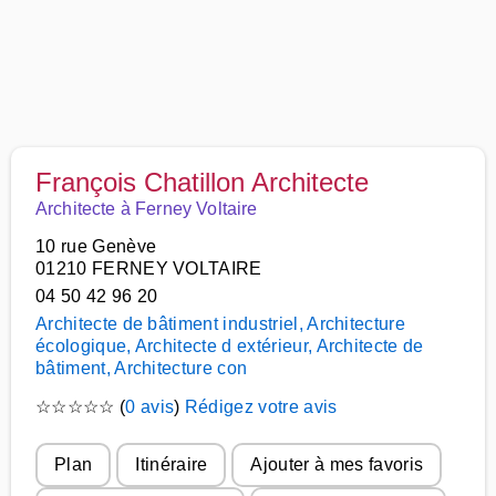
François Chatillon Architecte
Architecte à Ferney Voltaire
10 rue Genève
01210 FERNEY VOLTAIRE
04 50 42 96 20
Architecte de bâtiment industriel, Architecture
écologique, Architecte d extérieur, Architecte de
bâtiment, Architecture con
☆
☆
☆
☆
☆
(
0 avis
)
Rédigez votre avis
Plan
Itinéraire
Ajouter à mes favoris