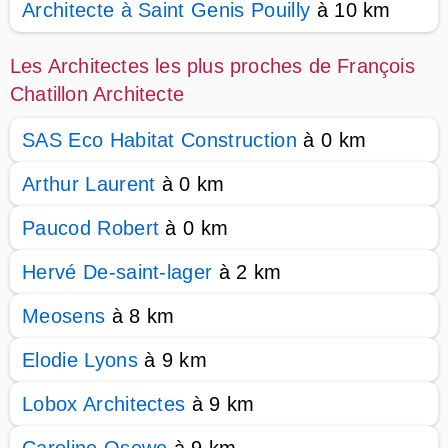
Architecte à Saint Genis Pouilly
à 10 km
Les Architectes les plus proches de François
Chatillon Architecte
SAS Eco Habitat Construction
à 0 km
Arthur Laurent
à 0 km
Paucod Robert
à 0 km
Hervé De-saint-lager
à 2 km
Meosens
à 8 km
Elodie Lyons
à 9 km
Lobox Architectes
à 9 km