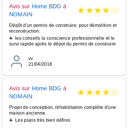
Avis sur
Home BDG
à
★
★
★
★
☆
NOMAIN
Dépôt d'un permis de construire, pour démolition et
reconstruction.
➕ les conseils la conscience professionnelle et le
suivi rapide après le dépot du permis de construire
vv
21/04/2018
Avis sur
Home BDG
à
★
★
★
★
☆
NOMAIN
Projet de conception, réhabilitation complète d'une
maison ancienne.
➕ Les plans très bien définis