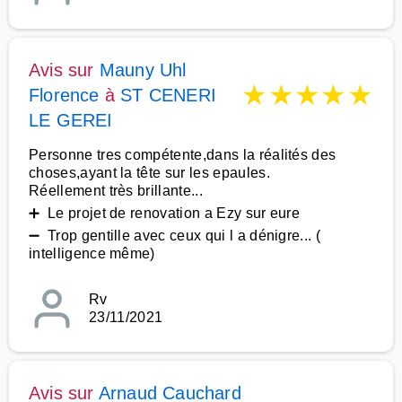
Avis sur
Mauny Uhl
★
★
★
★
★
Florence
à
ST CENERI
LE GEREI
Personne tres compétente,dans la réalités des
choses,ayant la tête sur les epaules.
Réellement très brillante...
➕ Le projet de renovation a Ezy sur eure
➖ Trop gentille avec ceux qui l a dénigre... (
intelligence même)
Rv
23/11/2021
Avis sur
Arnaud Cauchard