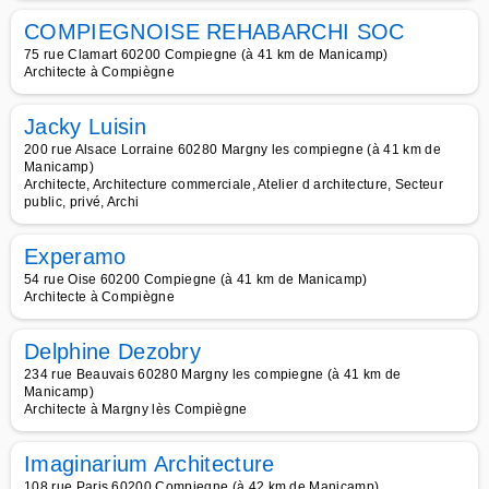
COMPIEGNOISE REHABARCHI SOC
75 rue Clamart 60200 Compiegne (à 41 km de Manicamp)
Architecte à Compiègne
Jacky Luisin
200 rue Alsace Lorraine 60280 Margny les compiegne (à 41 km de
Manicamp)
Architecte, Architecture commerciale, Atelier d architecture, Secteur
public, privé, Archi
Experamo
54 rue Oise 60200 Compiegne (à 41 km de Manicamp)
Architecte à Compiègne
Delphine Dezobry
234 rue Beauvais 60280 Margny les compiegne (à 41 km de
Manicamp)
Architecte à Margny lès Compiègne
Imaginarium Architecture
108 rue Paris 60200 Compiegne (à 42 km de Manicamp)