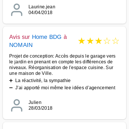
Laurine.jean
04/04/2018
Avis sur
Home BDG
à
★
★
★
☆
☆
NOMAIN
Projet de conception: Accès depuis le garage vers
le jardin en prenant en compte les différences de
niveaux. Réorganisation de l'espace cuisine. Sur
une maison de Ville.
➕ La réactivité, la sympathie
➖ J'ai apporté moi même lee idées d'agencement
Julien
28/03/2018