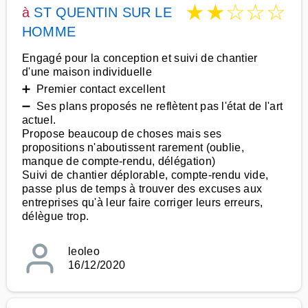
★
★
☆
☆
☆
à
ST QUENTIN SUR LE
HOMME
Engagé pour la conception et suivi de chantier
d'une maison individuelle
➕ Premier contact excellent
➖ Ses plans proposés ne reflètent pas l'état de l'art
actuel.
Propose beaucoup de choses mais ses
propositions n'aboutissent rarement (oublie,
manque de compte-rendu, délégation)
Suivi de chantier déplorable, compte-rendu vide,
passe plus de temps à trouver des excuses aux
entreprises qu'à leur faire corriger leurs erreurs,
délègue trop.
leoleo
16/12/2020