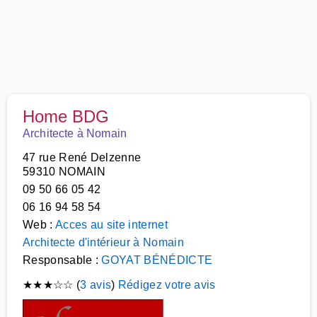
Home BDG
Architecte à Nomain
47 rue René Delzenne
59310 NOMAIN
09 50 66 05 42
06 16 94 58 54
Web :
Acces au site internet
Architecte d'intérieur à Nomain
Responsable :
GOYAT BÉNÉDICTE
★
★
★
☆
☆
(
3 avis
)
Rédigez votre avis