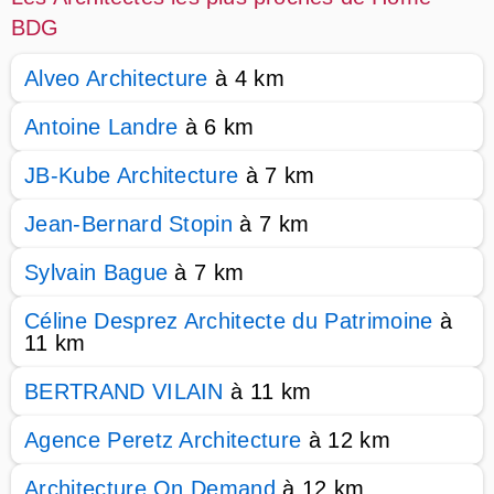
BDG
Alveo Architecture
à 4 km
Antoine Landre
à 6 km
JB-Kube Architecture
à 7 km
Jean-Bernard Stopin
à 7 km
Sylvain Bague
à 7 km
Céline Desprez Architecte du Patrimoine
à
11 km
BERTRAND VILAIN
à 11 km
Agence Peretz Architecture
à 12 km
Architecture On Demand
à 12 km