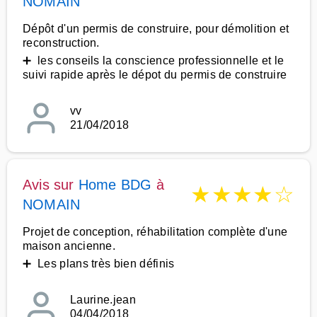
NOMAIN
Dépôt d'un permis de construire, pour démolition et
reconstruction.
➕ les conseils la conscience professionnelle et le
suivi rapide après le dépot du permis de construire
vv
21/04/2018
Avis sur
Home BDG
à
★
★
★
★
☆
NOMAIN
Projet de conception, réhabilitation complète d'une
maison ancienne.
➕ Les plans très bien définis
Laurine.jean
04/04/2018