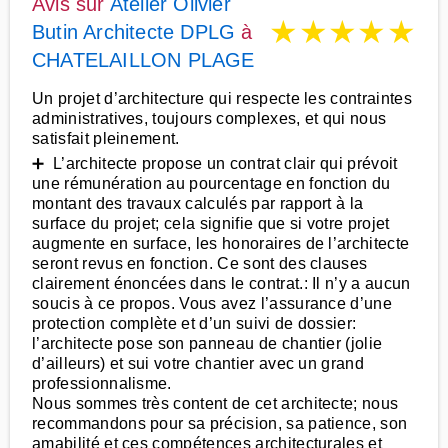
Avis sur
Atelier Olivier
★
★
★
★
★
Butin Architecte DPLG
à
CHATELAILLON PLAGE
Un projet d’architecture qui respecte les contraintes
administratives, toujours complexes, et qui nous
satisfait pleinement.
➕ L’architecte propose un contrat clair qui prévoit
une rémunération au pourcentage en fonction du
montant des travaux calculés par rapport à la
surface du projet; cela signifie que si votre projet
augmente en surface, les honoraires de l’architecte
seront revus en fonction. Ce sont des clauses
clairement énoncées dans le contrat.: Il n’y a aucun
soucis à ce propos. Vous avez l’assurance d’une
protection complète et d’un suivi de dossier:
l’architecte pose son panneau de chantier (jolie
d’ailleurs) et sui votre chantier avec un grand
professionnalisme.
Nous sommes très content de cet architecte; nous
recommandons pour sa précision, sa patience, son
amabilité et ces compétences architecturales et