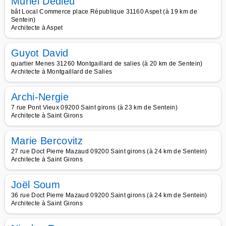
Muriel Dedieu
bât Local Commerce place République 31160 Aspet (à 19 km de
Sentein)
Architecte à Aspet
Guyot David
quartier Menes 31260 Montgaillard de salies (à 20 km de Sentein)
Architecte à Montgaillard de Salies
Archi-Nergie
7 rue Pont Vieux 09200 Saint girons (à 23 km de Sentein)
Architecte à Saint Girons
Marie Bercovitz
27 rue Doct Pierre Mazaud 09200 Saint girons (à 24 km de Sentein)
Architecte à Saint Girons
Joël Soum
36 rue Doct Pierre Mazaud 09200 Saint girons (à 24 km de Sentein)
Architecte à Saint Girons