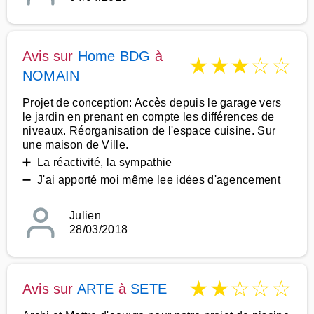
Avis sur
Home BDG
à
★
★
★
☆
☆
NOMAIN
Projet de conception: Accès depuis le garage vers
le jardin en prenant en compte les différences de
niveaux. Réorganisation de l'espace cuisine. Sur
une maison de Ville.
➕ La réactivité, la sympathie
➖ J'ai apporté moi même lee idées d'agencement
Julien
28/03/2018
★
★
☆
☆
☆
Avis sur
ARTE
à
SETE