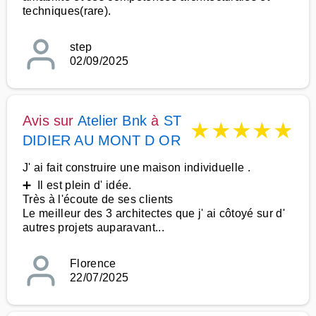
techniques(rare).
step
02/09/2025
Avis sur
Atelier Bnk
à
ST
★
★
★
★
★
DIDIER AU MONT D OR
J' ai fait construire une maison individuelle .
➕ Il est plein d' idée.
Très à l'écoute de ses clients
Le meilleur des 3 architectes que j' ai côtoyé sur d'
autres projets auparavant...
Florence
22/07/2025