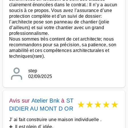
clairement énoncées dans le contrat.: Il n’y a aucun
soucis à ce propos. Vous avez l’assurance d’une
protection complète et d’un suivi de dossier:
l’architecte pose son panneau de chantier (jolie
d’ailleurs) et sui votre chantier avec un grand
professionnalisme.
Nous sommes très content de cet architecte; nous
recommandons pour sa précision, sa patience, son
amabilité et ces compétences architecturales et
techniques(rare).
step
02/09/2025
Avis sur
Atelier Bnk
à
ST
★
★
★
★
★
DIDIER AU MONT D OR
J' ai fait construire une maison individuelle .
➕ Il est plein d' idée.