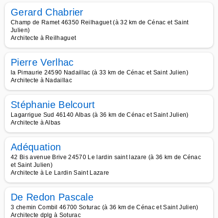
Gerard Chabrier
Champ de Ramet 46350 Reilhaguet (à 32 km de Cénac et Saint
Julien)
Architecte à Reilhaguet
Pierre Verlhac
la Pimaurie 24590 Nadaillac (à 33 km de Cénac et Saint Julien)
Architecte à Nadaillac
Stéphanie Belcourt
Lagarrigue Sud 46140 Albas (à 36 km de Cénac et Saint Julien)
Architecte à Albas
Adéquation
42 Bis avenue Brive 24570 Le lardin saint lazare (à 36 km de Cénac
et Saint Julien)
Architecte à Le Lardin Saint Lazare
De Redon Pascale
3 chemin Combil 46700 Soturac (à 36 km de Cénac et Saint Julien)
Architecte dplg à Soturac