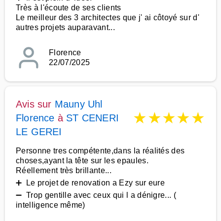
Très à l'écoute de ses clients
Le meilleur des 3 architectes que j' ai côtoyé sur d'
autres projets auparavant...
Florence
22/07/2025
Avis sur
Mauny Uhl
★
★
★
★
★
Florence
à
ST CENERI
LE GEREI
Personne tres compétente,dans la réalités des
choses,ayant la tête sur les epaules.
Réellement très brillante...
➕ Le projet de renovation a Ezy sur eure
➖ Trop gentille avec ceux qui l a dénigre... (
intelligence même)