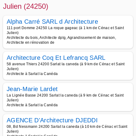
Julien (24250)
Alpha Carré SARL d Architecture
111 port Domme 24250 La roque gageac (à 1 km de Cénac et Saint
Julien)
Architecte du bois, Architecte dplg, Agrandissement de maison,
Architecte en rénovation de
Architecture Coq Et Lefrancq SARL
58 avenue Thiers 24200 Sarlat la caneda (à 9 km de Cénac et Saint
Julien)
Architecte à Sarlat la Canéda
Jean-Marie Lardet
La Lignée Basse 24200 Sarlat la caneda (à 9 km de Cénac et Saint
Julien)
Architecte à Sarlat la Canéda
AGENCE D'Architecture DJEDDI
08, Bd Nessmann 24200 Sarlat la caneda (à 10 km de Cénac et Saint
Julien)