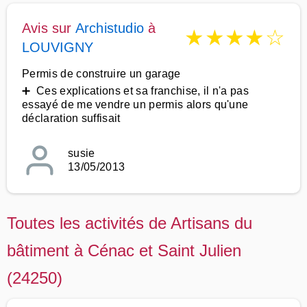
Avis sur
Archistudio
à
★
★
★
★
☆
LOUVIGNY
Permis de construire un garage
➕ Ces explications et sa franchise, il n'a pas
essayé de me vendre un permis alors qu'une
déclaration suffisait
susie
13/05/2013
Toutes les activités de Artisans du
bâtiment à Cénac et Saint Julien
(24250)