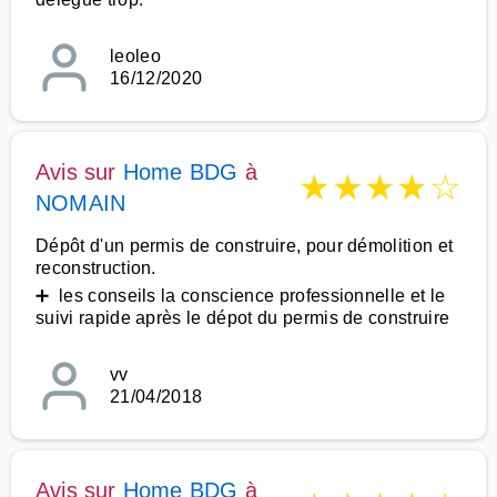
leoleo
16/12/2020
Avis sur
Home BDG
à
★
★
★
★
☆
NOMAIN
Dépôt d'un permis de construire, pour démolition et
reconstruction.
➕ les conseils la conscience professionnelle et le
suivi rapide après le dépot du permis de construire
vv
21/04/2018
Avis sur
Home BDG
à