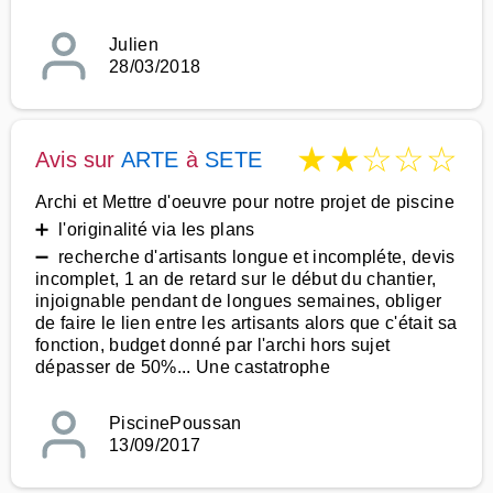
Julien
28/03/2018
★
★
☆
☆
☆
Avis sur
ARTE
à
SETE
Archi et Mettre d'oeuvre pour notre projet de piscine
➕ l'originalité via les plans
➖ recherche d'artisants longue et incompléte, devis
incomplet, 1 an de retard sur le début du chantier,
injoignable pendant de longues semaines, obliger
de faire le lien entre les artisants alors que c'était sa
fonction, budget donné par l'archi hors sujet
dépasser de 50%... Une castatrophe
PiscinePoussan
13/09/2017