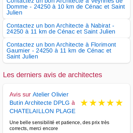
Contactez un bon Architecte à Veyrines de
Domme - 24250 à 10 km de Cénac et Saint
Julien
Contactez un bon Architecte à Nabirat -
24250 à 11 km de Cénac et Saint Julien
Contactez un bon Architecte à Florimont
Gaumier - 24250 à 11 km de Cénac et
Saint Julien
Les derniers avis de architectes
Avis sur
Atelier Olivier
★
★
★
★
★
Butin Architecte DPLG
à
CHATELAILLON PLAGE
Une belle sensibilité et patience, des prix très
corrects, merci encore