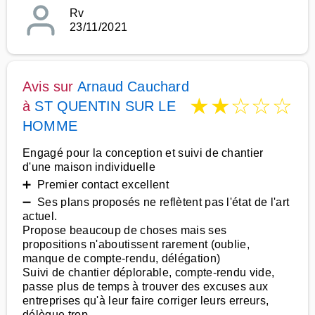
Rv
23/11/2021
Avis sur
Arnaud Cauchard
★
★
☆
☆
☆
à
ST QUENTIN SUR LE
HOMME
Engagé pour la conception et suivi de chantier
d'une maison individuelle
➕ Premier contact excellent
➖ Ses plans proposés ne reflètent pas l'état de l'art
actuel.
Propose beaucoup de choses mais ses
propositions n'aboutissent rarement (oublie,
manque de compte-rendu, délégation)
Suivi de chantier déplorable, compte-rendu vide,
passe plus de temps à trouver des excuses aux
entreprises qu'à leur faire corriger leurs erreurs,
délègue trop.