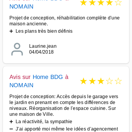
★
★
★
★
☆
NOMAIN
Projet de conception, réhabilitation complète d'une
maison ancienne.
➕ Les plans très bien définis
Laurine.jean
04/04/2018
Avis sur
Home BDG
à
★
★
★
☆
☆
NOMAIN
Projet de conception: Accès depuis le garage vers
le jardin en prenant en compte les différences de
niveaux. Réorganisation de l'espace cuisine. Sur
une maison de Ville.
➕ La réactivité, la sympathie
➖ J'ai apporté moi même lee idées d'agencement