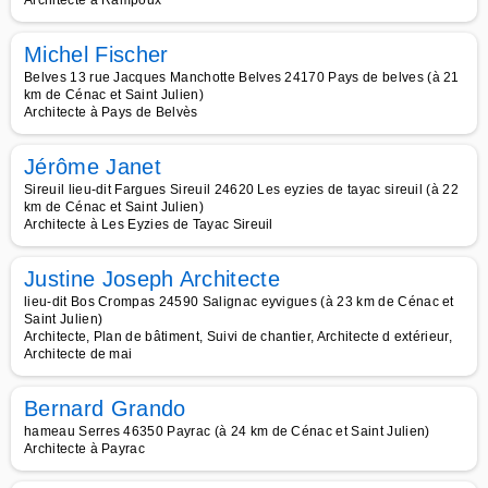
Architecte à Rampoux
Michel Fischer
Belves 13 rue Jacques Manchotte Belves 24170 Pays de belves (à 21
km de Cénac et Saint Julien)
Architecte à Pays de Belvès
Jérôme Janet
Sireuil lieu-dit Fargues Sireuil 24620 Les eyzies de tayac sireuil (à 22
km de Cénac et Saint Julien)
Architecte à Les Eyzies de Tayac Sireuil
Justine Joseph Architecte
lieu-dit Bos Crompas 24590 Salignac eyvigues (à 23 km de Cénac et
Saint Julien)
Architecte, Plan de bâtiment, Suivi de chantier, Architecte d extérieur,
Architecte de mai
Bernard Grando
hameau Serres 46350 Payrac (à 24 km de Cénac et Saint Julien)
Architecte à Payrac