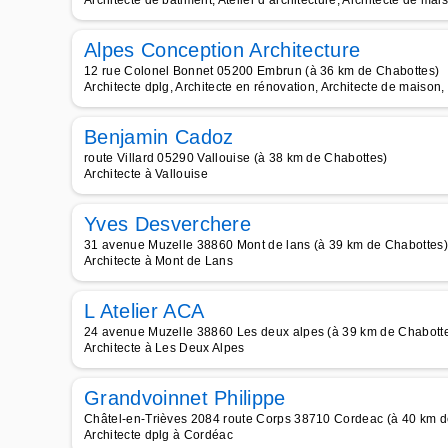
Architecte de bâtiment, Atelier d architecture, Architecte de mais
Alpes Conception Architecture
12 rue Colonel Bonnet 05200 Embrun (à 36 km de Chabottes)
Architecte dplg, Architecte en rénovation, Architecte de maison
Benjamin Cadoz
route Villard 05290 Vallouise (à 38 km de Chabottes)
Architecte à Vallouise
Yves Desverchere
31 avenue Muzelle 38860 Mont de lans (à 39 km de Chabottes)
Architecte à Mont de Lans
L Atelier ACA
24 avenue Muzelle 38860 Les deux alpes (à 39 km de Chabott
Architecte à Les Deux Alpes
Grandvoinnet Philippe
Châtel-en-Trièves 2084 route Corps 38710 Cordeac (à 40 km d
Architecte dplg à Cordéac