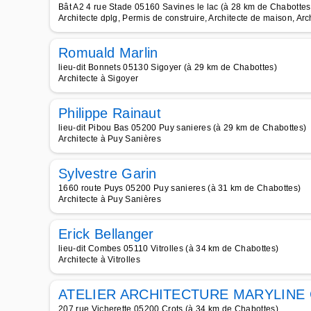
Bât A2 4 rue Stade 05160 Savines le lac (à 28 km de Chabottes
Architecte dplg, Permis de construire, Architecte de maison, Arc
Romuald Marlin
lieu-dit Bonnets 05130 Sigoyer (à 29 km de Chabottes)
Architecte à Sigoyer
Philippe Rainaut
lieu-dit Pibou Bas 05200 Puy sanieres (à 29 km de Chabottes)
Architecte à Puy Sanières
Sylvestre Garin
1660 route Puys 05200 Puy sanieres (à 31 km de Chabottes)
Architecte à Puy Sanières
Erick Bellanger
lieu-dit Combes 05110 Vitrolles (à 34 km de Chabottes)
Architecte à Vitrolles
ATELIER ARCHITECTURE MARYLINE
207 rue Vicherette 05200 Crots (à 34 km de Chabottes)