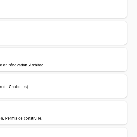
te en rénovation, Architec
m de Chabottes)
on, Permis de construire,