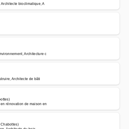
Architecte bioclimatique, A
nvironnement, Architecture c
ruire, Architecte de bâti
ottes)
e en rénovation de maison en
 Chabottes)