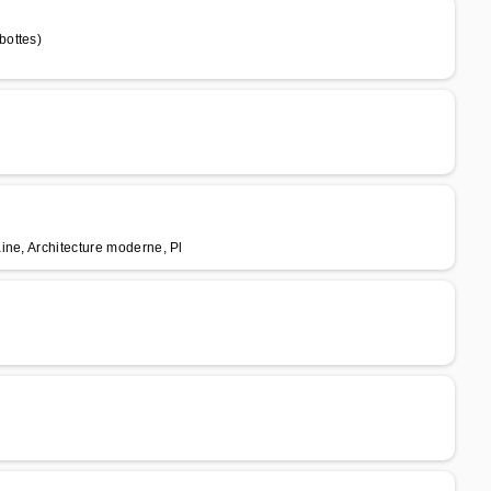
bottes)
ine, Architecture moderne, Pl