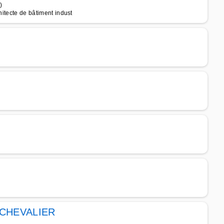
)
hitecte de bâtiment indust
 CHEVALIER