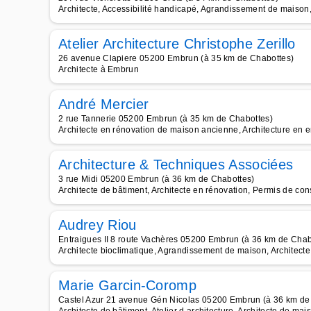
Architecte, Accessibilité handicapé, Agrandissement de maison, 
Atelier Architecture Christophe Zerillo
26 avenue Clapiere 05200 Embrun (à 35 km de Chabottes)
Architecte à Embrun
André Mercier
2 rue Tannerie 05200 Embrun (à 35 km de Chabottes)
Architecte en rénovation de maison ancienne, Architecture en e
Architecture & Techniques Associées
3 rue Midi 05200 Embrun (à 36 km de Chabottes)
Architecte de bâtiment, Architecte en rénovation, Permis de const
Audrey Riou
Entraigues II 8 route Vachères 05200 Embrun (à 36 km de Chab
Architecte bioclimatique, Agrandissement de maison, Architect
Marie Garcin-Coromp
Castel Azur 21 avenue Gén Nicolas 05200 Embrun (à 36 km de