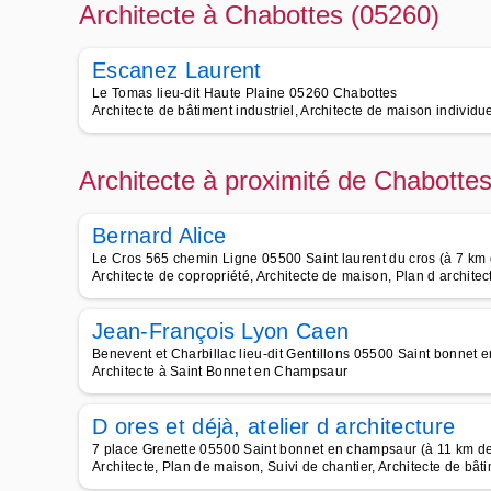
Architecte à Chabottes (05260)
Escanez Laurent
Le Tomas lieu-dit Haute Plaine 05260 Chabottes
Architecte de bâtiment industriel, Architecte de maison individu
Architecte à proximité de Chabotte
Bernard Alice
Le Cros 565 chemin Ligne 05500 Saint laurent du cros (à 7 km
Architecte de copropriété, Architecte de maison, Plan d architect
Jean-François Lyon Caen
Benevent et Charbillac lieu-dit Gentillons 05500 Saint bonnet
Architecte à Saint Bonnet en Champsaur
D ores et déjà, atelier d architecture
7 place Grenette 05500 Saint bonnet en champsaur (à 11 km d
Architecte, Plan de maison, Suivi de chantier, Architecte de bât