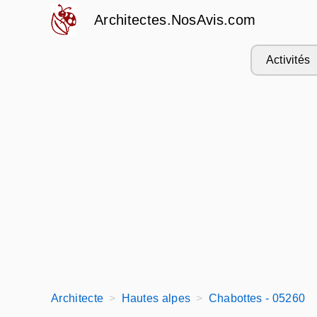
Architectes.NosAvis.com
Activités
Architecte
Hautes alpes
Chabottes - 05260