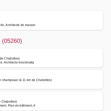
elle, Architecte de maison
s (05260)
 de Chabottes)
e, Architecte bioclimatiq
 en champsaur (à 11 km de Chabottes)
e Chabottes)
iment, Plan de bâtiment, A