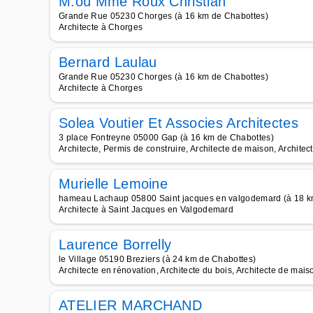
M.ou Mme Roux Christian
Grande Rue 05230 Chorges (à 16 km de Chabottes)
Architecte à Chorges
Bernard Laulau
Grande Rue 05230 Chorges (à 16 km de Chabottes)
Architecte à Chorges
Solea Voutier Et Associes Architectes
3 place Fontreyne 05000 Gap (à 16 km de Chabottes)
Architecte, Permis de construire, Architecte de maison, Architec
Murielle Lemoine
hameau Lachaup 05800 Saint jacques en valgodemard (à 18 k
Architecte à Saint Jacques en Valgodemard
Laurence Borrelly
le Village 05190 Breziers (à 24 km de Chabottes)
Architecte en rénovation, Architecte du bois, Architecte de mais
ATELIER MARCHAND