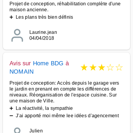
Projet de conception, réhabilitation complète d'une
maison ancienne.
➕ Les plans très bien définis
Laurine.jean
04/04/2018
Avis sur
Home BDG
à
★
★
★
☆
☆
NOMAIN
Projet de conception: Accès depuis le garage vers
le jardin en prenant en compte les différences de
niveaux. Réorganisation de l'espace cuisine. Sur
une maison de Ville.
➕ La réactivité, la sympathie
➖ J'ai apporté moi même lee idées d'agencement
Julien