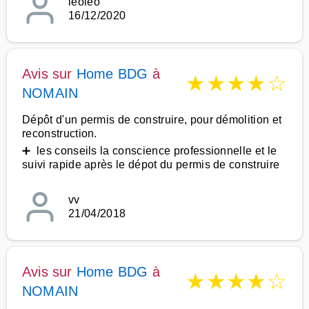
leoleo
16/12/2020
Avis sur
Home BDG
à
★
★
★
★
☆
NOMAIN
Dépôt d'un permis de construire, pour démolition et
reconstruction.
➕ les conseils la conscience professionnelle et le
suivi rapide après le dépot du permis de construire
vv
21/04/2018
Avis sur
Home BDG
à
★
★
★
★
☆
NOMAIN