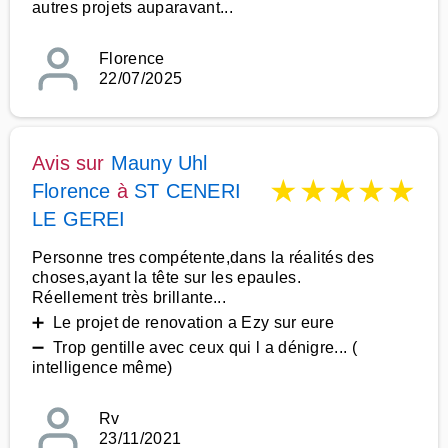
autres projets auparavant...
Florence
22/07/2025
Avis sur
Mauny Uhl
★
★
★
★
★
Florence
à
ST CENERI
LE GEREI
Personne tres compétente,dans la réalités des
choses,ayant la tête sur les epaules.
Réellement très brillante...
➕ Le projet de renovation a Ezy sur eure
➖ Trop gentille avec ceux qui l a dénigre... (
intelligence même)
Rv
23/11/2021