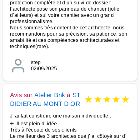
protection complète et d’un suivi de dossier:
l’architecte pose son panneau de chantier (jolie
d’ailleurs) et sui votre chantier avec un grand
professionnalisme.
Nous sommes très content de cet architecte; nous
recommandons pour sa précision, sa patience, son
amabilité et ces compétences architecturales et
techniques(rare).
step
02/09/2025
Avis sur
Atelier Bnk
à
ST
★
★
★
★
★
DIDIER AU MONT D OR
J' ai fait construire une maison individuelle .
➕ Il est plein d' idée.
Très à l'écoute de ses clients
Le meilleur des 3 architectes que j' ai côtoyé sur d'