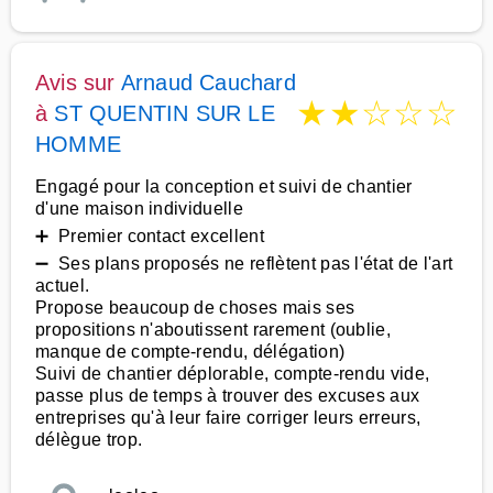
Avis sur
Arnaud Cauchard
★
★
☆
☆
☆
à
ST QUENTIN SUR LE
HOMME
Engagé pour la conception et suivi de chantier
d'une maison individuelle
➕ Premier contact excellent
➖ Ses plans proposés ne reflètent pas l'état de l'art
actuel.
Propose beaucoup de choses mais ses
propositions n'aboutissent rarement (oublie,
manque de compte-rendu, délégation)
Suivi de chantier déplorable, compte-rendu vide,
passe plus de temps à trouver des excuses aux
entreprises qu'à leur faire corriger leurs erreurs,
délègue trop.