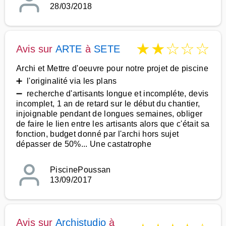
28/03/2018
★
★
☆
☆
☆
Avis sur
ARTE
à
SETE
Archi et Mettre d'oeuvre pour notre projet de piscine
➕ l'originalité via les plans
➖ recherche d'artisants longue et incompléte, devis
incomplet, 1 an de retard sur le début du chantier,
injoignable pendant de longues semaines, obliger
de faire le lien entre les artisants alors que c'était sa
fonction, budget donné par l'archi hors sujet
dépasser de 50%... Une castatrophe
PiscinePoussan
13/09/2017
Avis sur
Archistudio
à