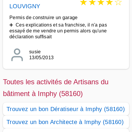
★
★
★
★
☆
LOUVIGNY
Permis de construire un garage
➕ Ces explications et sa franchise, il n'a pas
essayé de me vendre un permis alors qu'une
déclaration suffisait
susie
13/05/2013
Toutes les activités de Artisans du
bâtiment à Imphy (58160)
Trouvez un bon Dératiseur à Imphy (58160)
Trouvez un bon Architecte à Imphy (58160)