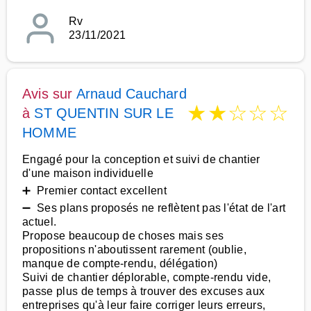
Rv
23/11/2021
Avis sur
Arnaud Cauchard
★
★
☆
☆
☆
à
ST QUENTIN SUR LE
HOMME
Engagé pour la conception et suivi de chantier
d'une maison individuelle
➕ Premier contact excellent
➖ Ses plans proposés ne reflètent pas l'état de l'art
actuel.
Propose beaucoup de choses mais ses
propositions n'aboutissent rarement (oublie,
manque de compte-rendu, délégation)
Suivi de chantier déplorable, compte-rendu vide,
passe plus de temps à trouver des excuses aux
entreprises qu'à leur faire corriger leurs erreurs,