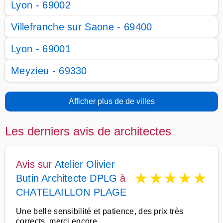
Lyon - 69002
Villefranche sur Saone - 69400
Lyon - 69001
Meyzieu - 69330
Afficher plus de de villes
Les derniers avis de architectes
Avis sur
Atelier Olivier
★
★
★
★
★
Butin Architecte DPLG
à
CHATELAILLON PLAGE
Une belle sensibilité et patience, des prix très
corrects, merci encore