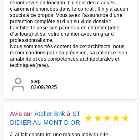
seront revus en fonction. Ce sont des clauses
clairement énoncées dans le contrat.: Il n’y a aucun
soucis à ce propos. Vous avez l’assurance d’une
protection complète et d’un suivi de dossier:
l’architecte pose son panneau de chantier (jolie
d’ailleurs) et sui votre chantier avec un grand
professionnalisme.
Nous sommes très content de cet architecte; nous
recommandons pour sa précision, sa patience, son
amabilité et ces compétences architecturales et
techniques(rare).
step
02/09/2025
Avis sur
Atelier Bnk
à
ST
★
★
★
★
★
DIDIER AU MONT D OR
J' ai fait construire une maison individuelle .