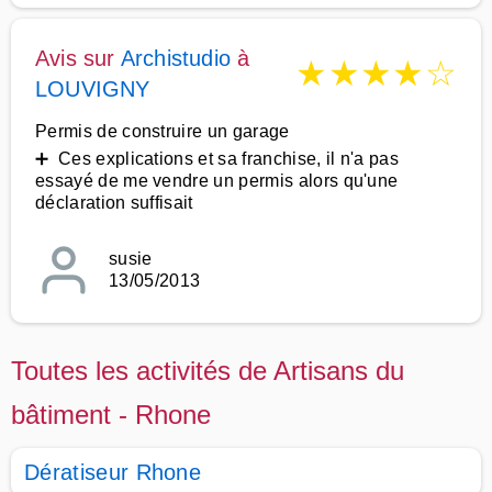
Avis sur
Archistudio
à
★
★
★
★
☆
LOUVIGNY
Permis de construire un garage
➕ Ces explications et sa franchise, il n'a pas
essayé de me vendre un permis alors qu'une
déclaration suffisait
susie
13/05/2013
Toutes les activités de Artisans du
bâtiment - Rhone
Dératiseur Rhone