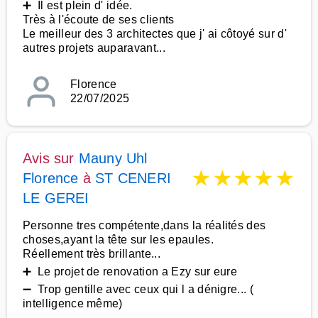
➕ Il est plein d' idée.
Très à l'écoute de ses clients
Le meilleur des 3 architectes que j' ai côtoyé sur d'
autres projets auparavant...
Florence
22/07/2025
Avis sur
Mauny Uhl
★
★
★
★
★
Florence
à
ST CENERI
LE GEREI
Personne tres compétente,dans la réalités des
choses,ayant la tête sur les epaules.
Réellement très brillante...
➕ Le projet de renovation a Ezy sur eure
➖ Trop gentille avec ceux qui l a dénigre... (
intelligence même)