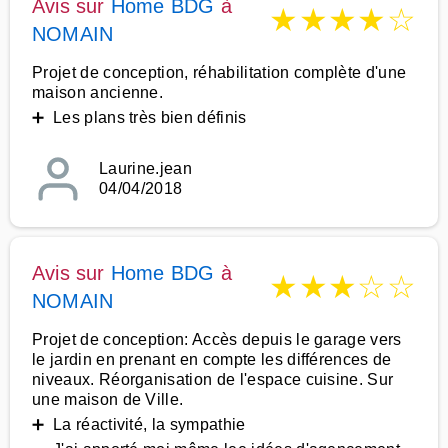
Avis sur
Home BDG
à
★
★
★
★
☆
NOMAIN
Projet de conception, réhabilitation complète d'une
maison ancienne.
➕ Les plans très bien définis
Laurine.jean
04/04/2018
Avis sur
Home BDG
à
★
★
★
☆
☆
NOMAIN
Projet de conception: Accès depuis le garage vers
le jardin en prenant en compte les différences de
niveaux. Réorganisation de l'espace cuisine. Sur
une maison de Ville.
➕ La réactivité, la sympathie