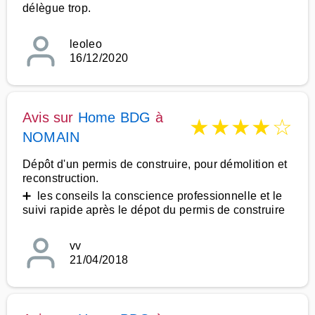
délègue trop.
leoleo
16/12/2020
Avis sur
Home BDG
à
★
★
★
★
☆
NOMAIN
Dépôt d'un permis de construire, pour démolition et
reconstruction.
➕ les conseils la conscience professionnelle et le
suivi rapide après le dépot du permis de construire
vv
21/04/2018