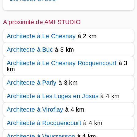
A proximité de AMI STUDIO
Architecte à Le Chesnay
à 2 km
Architecte à Buc
à 3 km
Architecte à Le Chesnay Rocquencourt
à 3
km
Architecte à Parly
à 3 km
Architecte à Les Loges en Josas
à 4 km
Architecte à Viroflay
à 4 km
Architecte à Rocquencourt
à 4 km
Architecte à Vaucresson
à 4 km