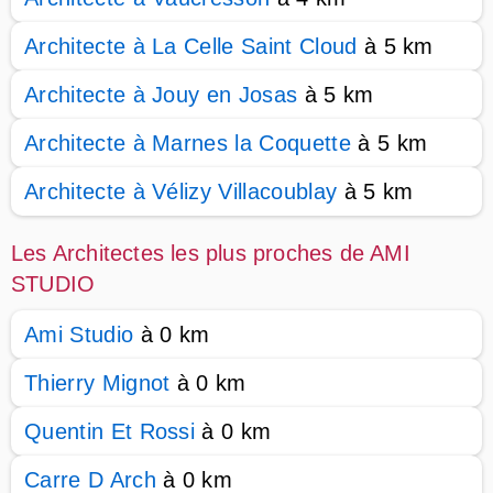
Architecte à La Celle Saint Cloud
à 5 km
Architecte à Jouy en Josas
à 5 km
Architecte à Marnes la Coquette
à 5 km
Architecte à Vélizy Villacoublay
à 5 km
Les Architectes les plus proches de AMI
STUDIO
Ami Studio
à 0 km
Thierry Mignot
à 0 km
Quentin Et Rossi
à 0 km
Carre D Arch
à 0 km