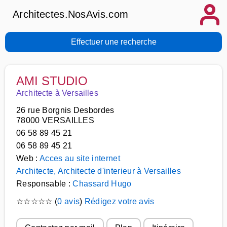
Architectes.NosAvis.com
Effectuer une recherche
AMI STUDIO
Architecte à Versailles
26 rue Borgnis Desbordes
78000 VERSAILLES
06 58 89 45 21
06 58 89 45 21
Web :
Acces au site internet
Architecte, Architecte d'interieur à Versailles
Responsable :
Chassard Hugo
☆
☆
☆
☆
☆
(
0 avis
)
Rédigez votre avis