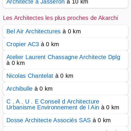
Architecte à Jasseron
à 10 km
Les Architectes les plus proches de Akarchi
Bel Air Architectures
à 0 km
Cropier AC3
à 0 km
Atelier Laurent Chassagne Architecte Dplg
à 0 km
Nicolas Chantelat
à 0 km
Archibulle
à 0 km
C . A . U . E Conseil d Architecture
Urbanisme Environnement de l Ain
à 0 km
Dosse Architecte Associés SAS
à 0 km