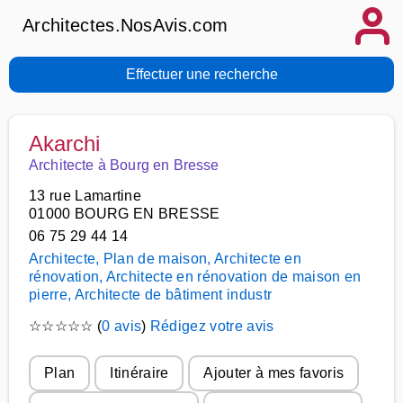
Architectes.NosAvis.com
Effectuer une recherche
Akarchi
Architecte à Bourg en Bresse
13 rue Lamartine
01000 BOURG EN BRESSE
06 75 29 44 14
Architecte, Plan de maison, Architecte en
rénovation, Architecte en rénovation de maison en
pierre, Architecte de bâtiment industr
☆
☆
☆
☆
☆
(
0 avis
)
Rédigez votre avis
Plan
Itinéraire
Ajouter à mes favoris