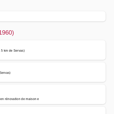
01960)
 5 km de Servas)
Servas)
e en rénovation de maison e