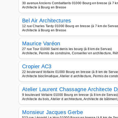
30 avenue Anciens Combattants 01000 Bourg en bresse (à 7 k
Architecte à Bourg en Bresse
Bel Air Architectures
12 rue Charles Tardy 01000 Bourg en bresse (à 7 km de Servas
Architecte à Bourg en Bresse
Maurice Varéon
27 rue Tour 01000 Saint denis les bourg (à 8 km de Servas)
Architecte, Permis de construire, Conseiller en architecture, Réh
Cropier AC3
22 boulevard Voltaire 01000 Bourg en bresse (à 8 km de Serva
Architecte bioclimatique, Atelier d architecture, Permis de constr
Atelier Laurent Chassagne Architecte D
9 boulevard Voltaire 01000 Bourg en bresse (à 8 km de Servas
Architecte du bois, Atelier d architecture, Architecte de bâtiment
Monsieur Jacques Gerbe
523 rue Léopold Le Hon 01000 Bourg en bresse (à 8 km de Se