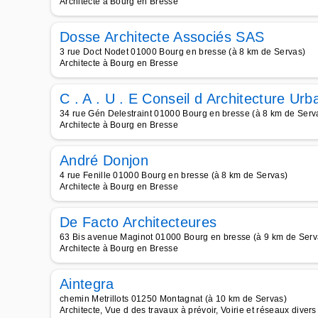
Architecte à Bourg en Bresse
Dosse Architecte Associés SAS
3 rue Doct Nodet 01000 Bourg en bresse (à 8 km de Servas)
Architecte à Bourg en Bresse
C . A . U . E Conseil d Architecture Ur
34 rue Gén Delestraint 01000 Bourg en bresse (à 8 km de Serv
Architecte à Bourg en Bresse
André Donjon
4 rue Fenille 01000 Bourg en bresse (à 8 km de Servas)
Architecte à Bourg en Bresse
De Facto Architecteures
63 Bis avenue Maginot 01000 Bourg en bresse (à 9 km de Serv
Architecte à Bourg en Bresse
Aintegra
chemin Metrillots 01250 Montagnat (à 10 km de Servas)
Architecte, Vue d des travaux à prévoir, Voirie et réseaux divers