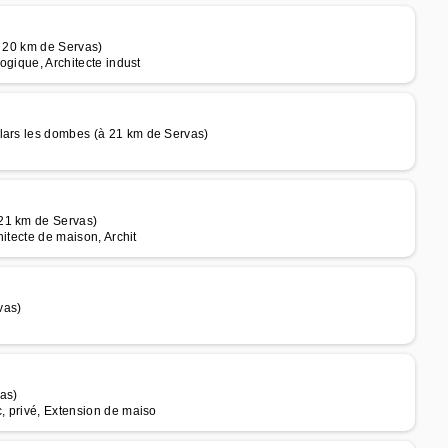
à 20 km de Servas)
logique, Architecte indust
lars les dombes (à 21 km de Servas)
 21 km de Servas)
hitecte de maison, Archit
vas)
as)
c, privé, Extension de maiso