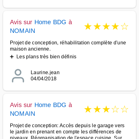
Avis sur
Home BDG
à
★
★
★
★
☆
NOMAIN
Projet de conception, réhabilitation complète d'une
maison ancienne.
➕ Les plans très bien définis
Laurine.jean
04/04/2018
Avis sur
Home BDG
à
★
★
★
☆
☆
NOMAIN
Projet de conception: Accès depuis le garage vers
le jardin en prenant en compte les différences de
niveaux. Réorganisation de l'espace cuisine. Sur