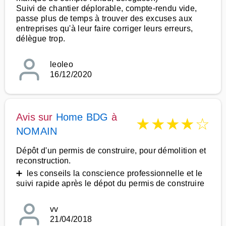
Suivi de chantier déplorable, compte-rendu vide,
passe plus de temps à trouver des excuses aux
entreprises qu'à leur faire corriger leurs erreurs,
délègue trop.
leoleo
16/12/2020
Avis sur
Home BDG
à
★
★
★
★
☆
NOMAIN
Dépôt d'un permis de construire, pour démolition et
reconstruction.
➕ les conseils la conscience professionnelle et le
suivi rapide après le dépot du permis de construire
vv
21/04/2018