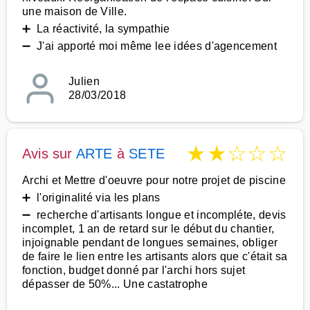
une maison de Ville.
➕ La réactivité, la sympathie
➖ J'ai apporté moi même lee idées d'agencement
Julien
28/03/2018
★
★
☆
☆
☆
Avis sur
ARTE
à
SETE
Archi et Mettre d'oeuvre pour notre projet de piscine
➕ l'originalité via les plans
➖ recherche d'artisants longue et incompléte, devis
incomplet, 1 an de retard sur le début du chantier,
injoignable pendant de longues semaines, obliger
de faire le lien entre les artisants alors que c'était sa
fonction, budget donné par l'archi hors sujet
dépasser de 50%... Une castatrophe