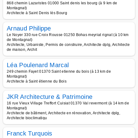
868 chemin Lazaristes 01000 Saint denis les bourg (à 9 km de
Montagnat)
Architecte à Saint Denis lès Bourg
Arnaud Philippe
Le Noyer 330 rue Croix Rousse 01250 Bohas meyriat rignat (à 10 km
de Montagnat)
Architecte, Urbaniste, Permis de construire, Architecte dplg, Architecte
de maison, Archit
Léa Poulenard Marcal
249 chemin Fayet 01370 Saint etienne du bois (à 13 km de
Montagnat)
Architecte à Saint étienne du Bois
JKR Architecture & Patrimoine
16 rue Vieux Village Treffort Cuisiat 01370 Val revermont (à 14 km de
Montagnat)
Architecte de bâtiment, Architecte en rénovation, Architecte dplg,
Architecte bioclimatiqu
Franck Turquois