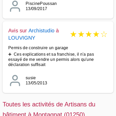
PiscinePoussan
13/09/2017
Avis sur
Archistudio
à
★
★
★
★
☆
LOUVIGNY
Permis de construire un garage
➕ Ces explications et sa franchise, il n'a pas
essayé de me vendre un permis alors qu'une
déclaration suffisait
susie
13/05/2013
Toutes les activités de Artisans du
bâtiment à Montagnat (01250)