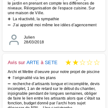
le jardin en prenant en compte les différences de
niveaux. Réorganisation de l'espace cuisine. Sur
une maison de Ville.
➕ La réactivité, la sympathie
➖ J'ai apporté moi même lee idées d'agencement
Julien
28/03/2018
★
★
☆
☆
☆
Avis sur
ARTE
à
SETE
Archi et Mettre d'oeuvre pour notre projet de piscine
➕ l'originalité via les plans
➖ recherche d'artisants longue et incompléte, devis
incomplet, 1 an de retard sur le début du chantier,
injoignable pendant de longues semaines, obliger
de faire le lien entre les artisants alors que c'était sa
fonction, budget donné par l'archi hors sujet
dépasser de 50%... Une castatrophe