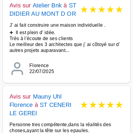
Avis sur
Atelier Bnk
à
ST
★
★
★
★
★
DIDIER AU MONT D OR
J' ai fait construire une maison individuelle .
➕ Il est plein d' idée.
Très à l'écoute de ses clients
Le meilleur des 3 architectes que j' ai côtoyé sur d'
autres projets auparavant...
Florence
22/07/2025
Avis sur
Mauny Uhl
★
★
★
★
★
Florence
à
ST CENERI
LE GEREI
Personne tres compétente,dans la réalités des
choses,ayant la tête sur les epaules.