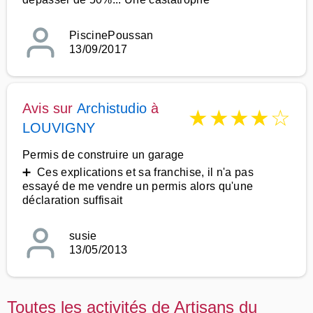
PiscinePoussan
13/09/2017
Avis sur
Archistudio
à
★
★
★
★
☆
LOUVIGNY
Permis de construire un garage
➕ Ces explications et sa franchise, il n'a pas
essayé de me vendre un permis alors qu'une
déclaration suffisait
susie
13/05/2013
Toutes les activités de Artisans du