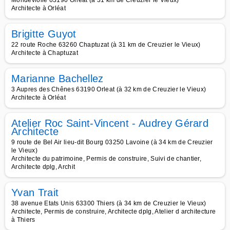
Mondeviolle 63190 Orleat (à 31 km de Creuzier le Vieux)
Architecte à Orléat
Brigitte Guyot
22 route Roche 63260 Chaptuzat (à 31 km de Creuzier le Vieux)
Architecte à Chaptuzat
Marianne Bachellez
3 Aupres des Chênes 63190 Orleat (à 32 km de Creuzier le Vieux)
Architecte à Orléat
Atelier Roc Saint-Vincent - Audrey Gérard
Architecte
9 route de Bel Air lieu-dit Bourg 03250 Lavoine (à 34 km de Creuzier
le Vieux)
Architecte du patrimoine, Permis de construire, Suivi de chantier,
Architecte dplg, Archit
Yvan Trait
38 avenue Etats Unis 63300 Thiers (à 34 km de Creuzier le Vieux)
Architecte, Permis de construire, Architecte dplg, Atelier d architecture
à Thiers