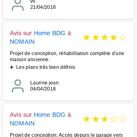
vv
21/04/2018
Avis sur
Home BDG
à
★
★
★
★
☆
NOMAIN
Projet de conception, réhabilitation complète d'une
maison ancienne.
➕ Les plans très bien définis
Laurine.jean
04/04/2018
Avis sur
Home BDG
à
★
★
★
☆
☆
NOMAIN
Projet de conception: Accès depuis le garage vers