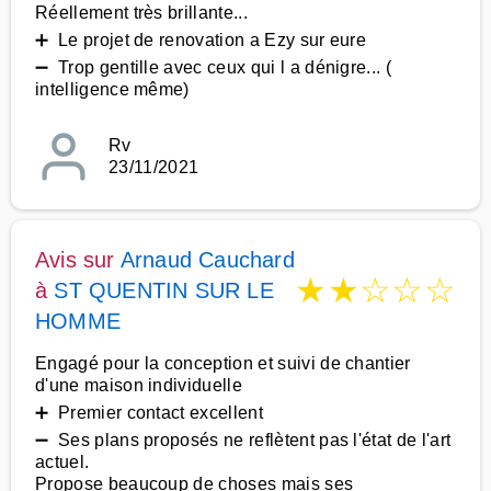
Réellement très brillante...
➕ Le projet de renovation a Ezy sur eure
➖ Trop gentille avec ceux qui l a dénigre... (
intelligence même)
Rv
23/11/2021
Avis sur
Arnaud Cauchard
★
★
☆
☆
☆
à
ST QUENTIN SUR LE
HOMME
Engagé pour la conception et suivi de chantier
d'une maison individuelle
➕ Premier contact excellent
➖ Ses plans proposés ne reflètent pas l'état de l'art
actuel.
Propose beaucoup de choses mais ses