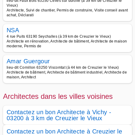
lieu-dit Faux Bois 63250 Celles sur durolle (à 39 km de Creuzier le
Vieux)
Architecte, Suivi de chantier, Permis de construire, Visite conseil avant
achat, Déclarati
NSA
4 rue Puits 63190 Seychalles (à 39 km de Creuzier le Vieux)
Architecte en rénovation, Architecte de bâtiment, Architecte de maison
moderne, Permis de
Amar Guergour
lieu-dit Cornillon 63250 Viscomtat (à 44 km de Creuzier le Vieux)
Architecte de bâtiment, Architecte de bâtiment industriel, Architecte de
maison, Architect
Architectes dans les villes voisines
Contactez un bon Architecte à Vichy -
03200 à 3 km de Creuzier le Vieux
Contactez un bon Architecte à Creuzier le