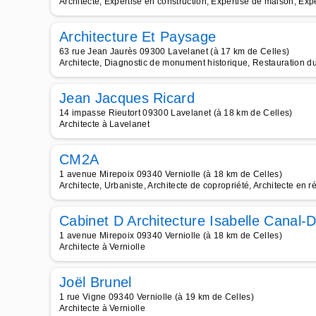
Architecte, Expertise en construction, Expertise de maison, Expe
Architecture Et Paysage
63 rue Jean Jaurès 09300 Lavelanet (à 17 km de Celles)
Architecte, Diagnostic de monument historique, Restauration du
Jean Jacques Ricard
14 impasse Rieutort 09300 Lavelanet (à 18 km de Celles)
Architecte à Lavelanet
CM2A
1 avenue Mirepoix 09340 Verniolle (à 18 km de Celles)
Architecte, Urbaniste, Architecte de copropriété, Architecte en
Cabinet D Architecture Isabelle Canal-
1 avenue Mirepoix 09340 Verniolle (à 18 km de Celles)
Architecte à Verniolle
Joël Brunel
1 rue Vigne 09340 Verniolle (à 19 km de Celles)
Architecte à Verniolle