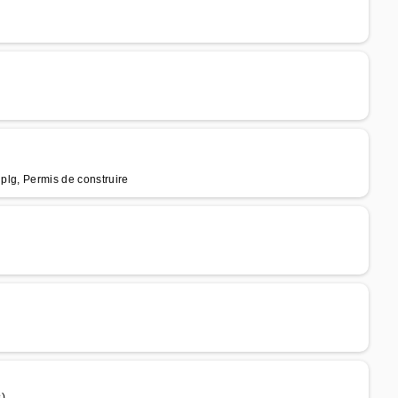
dplg, Permis de construire
)