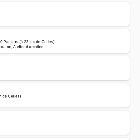
0 Pamiers (à 23 km de Celles)
raine, Atelier d architec
m de Celles)