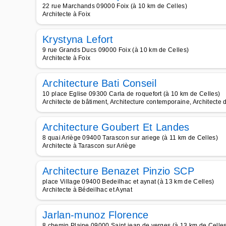
22 rue Marchands 09000 Foix (à 10 km de Celles)
Architecte à Foix
Krystyna Lefort
9 rue Grands Ducs 09000 Foix (à 10 km de Celles)
Architecte à Foix
Architecture Bati Conseil
10 place Eglise 09300 Carla de roquefort (à 10 km de Celles)
Architecte de bâtiment, Architecture contemporaine, Architecte 
Architecture Goubert Et Landes
8 quai Ariège 09400 Tarascon sur ariege (à 11 km de Celles)
Architecte à Tarascon sur Ariège
Architecture Benazet Pinzio SCP
place Village 09400 Bedeilhac et aynat (à 13 km de Celles)
Architecte à Bédeilhac et Aynat
Jarlan-munoz Florence
8 chemin Plaine 09000 Saint jean de verges (à 13 km de Celles