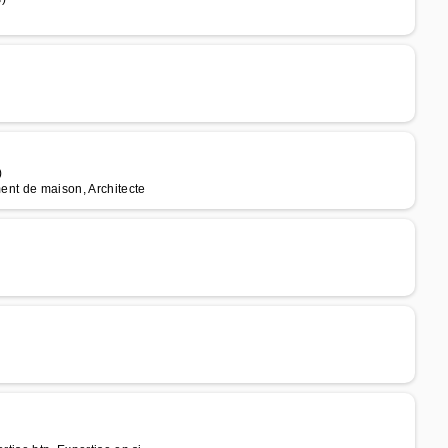
)
ment de maison, Architecte