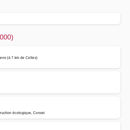
9000)
ens (à 7 km de Celles)
truction écologique, Consei