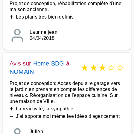
Projet de conception, réhabilitation complète d'une
maison ancienne.
➕ Les plans très bien définis
Laurine.jean
04/04/2018
Avis sur
Home BDG
à
★
★
★
☆
☆
NOMAIN
Projet de conception: Accès depuis le garage vers
le jardin en prenant en compte les différences de
niveaux. Réorganisation de l'espace cuisine. Sur
une maison de Ville.
➕ La réactivité, la sympathie
➖ J'ai apporté moi même lee idées d'agencement
Julien