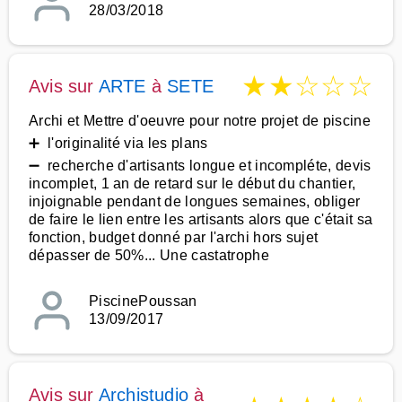
28/03/2018
★
★
☆
☆
☆
Avis sur
ARTE
à
SETE
Archi et Mettre d'oeuvre pour notre projet de piscine
➕ l'originalité via les plans
➖ recherche d'artisants longue et incompléte, devis
incomplet, 1 an de retard sur le début du chantier,
injoignable pendant de longues semaines, obliger
de faire le lien entre les artisants alors que c'était sa
fonction, budget donné par l'archi hors sujet
dépasser de 50%... Une castatrophe
PiscinePoussan
13/09/2017
Avis sur
Archistudio
à