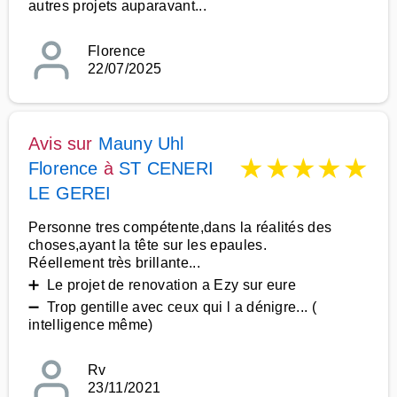
autres projets auparavant...
Florence
22/07/2025
Avis sur
Mauny Uhl
★
★
★
★
★
Florence
à
ST CENERI
LE GEREI
Personne tres compétente,dans la réalités des
choses,ayant la tête sur les epaules.
Réellement très brillante...
➕ Le projet de renovation a Ezy sur eure
➖ Trop gentille avec ceux qui l a dénigre... (
intelligence même)
Rv
23/11/2021