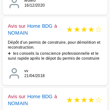
leoleo
16/12/2020
Avis sur
Home BDG
à
★
★
★
★
☆
NOMAIN
Dépôt d'un permis de construire, pour démolition et
reconstruction.
➕ les conseils la conscience professionnelle et le
suivi rapide après le dépot du permis de construire
vv
21/04/2018
Avis sur
Home BDG
à
★
★
★
★
☆
NOMAIN