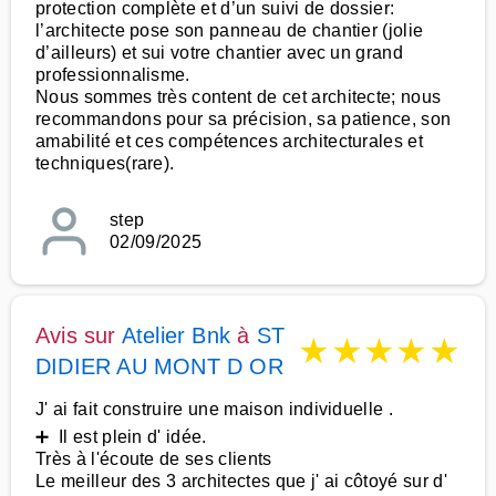
protection complète et d’un suivi de dossier:
l’architecte pose son panneau de chantier (jolie
d’ailleurs) et sui votre chantier avec un grand
professionnalisme.
Nous sommes très content de cet architecte; nous
recommandons pour sa précision, sa patience, son
amabilité et ces compétences architecturales et
techniques(rare).
step
02/09/2025
Avis sur
Atelier Bnk
à
ST
★
★
★
★
★
DIDIER AU MONT D OR
J' ai fait construire une maison individuelle .
➕ Il est plein d' idée.
Très à l'écoute de ses clients
Le meilleur des 3 architectes que j' ai côtoyé sur d'