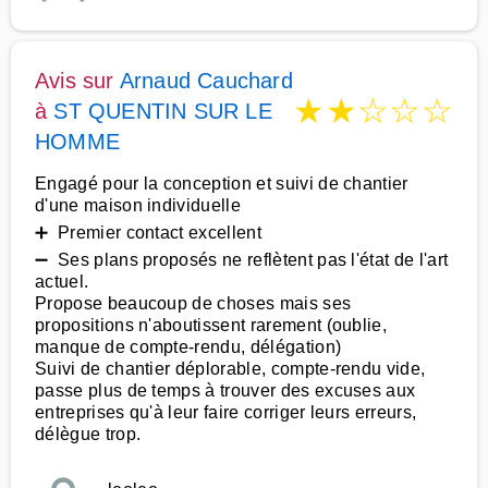
Avis sur
Arnaud Cauchard
★
★
☆
☆
☆
à
ST QUENTIN SUR LE
HOMME
Engagé pour la conception et suivi de chantier
d'une maison individuelle
➕ Premier contact excellent
➖ Ses plans proposés ne reflètent pas l'état de l'art
actuel.
Propose beaucoup de choses mais ses
propositions n'aboutissent rarement (oublie,
manque de compte-rendu, délégation)
Suivi de chantier déplorable, compte-rendu vide,
passe plus de temps à trouver des excuses aux
entreprises qu'à leur faire corriger leurs erreurs,
délègue trop.