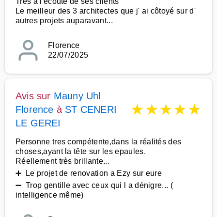
Très à l'écoute de ses clients
Le meilleur des 3 architectes que j' ai côtoyé sur d'
autres projets auparavant...
Florence
22/07/2025
Avis sur
Mauny Uhl
★
★
★
★
★
Florence
à
ST CENERI
LE GEREI
Personne tres compétente,dans la réalités des
choses,ayant la tête sur les epaules.
Réellement très brillante...
➕ Le projet de renovation a Ezy sur eure
➖ Trop gentille avec ceux qui l a dénigre... (
intelligence même)