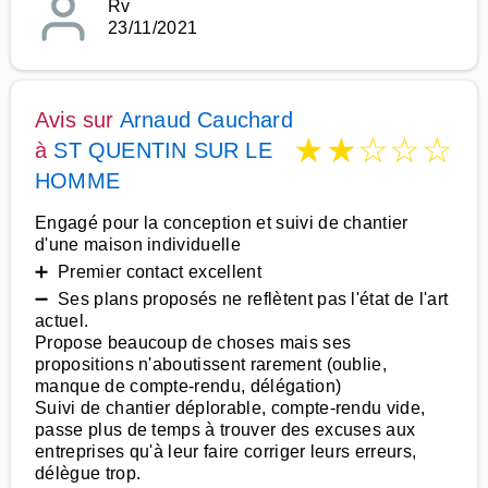
Rv
23/11/2021
Avis sur
Arnaud Cauchard
★
★
☆
☆
☆
à
ST QUENTIN SUR LE
HOMME
Engagé pour la conception et suivi de chantier
d'une maison individuelle
➕ Premier contact excellent
➖ Ses plans proposés ne reflètent pas l'état de l'art
actuel.
Propose beaucoup de choses mais ses
propositions n'aboutissent rarement (oublie,
manque de compte-rendu, délégation)
Suivi de chantier déplorable, compte-rendu vide,
passe plus de temps à trouver des excuses aux
entreprises qu'à leur faire corriger leurs erreurs,
délègue trop.