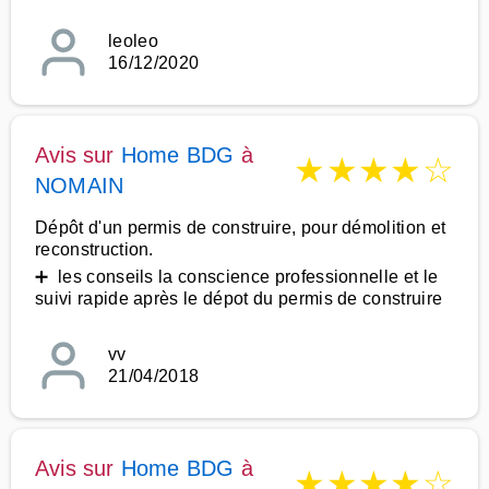
leoleo
16/12/2020
Avis sur
Home BDG
à
★
★
★
★
☆
NOMAIN
Dépôt d'un permis de construire, pour démolition et
reconstruction.
➕ les conseils la conscience professionnelle et le
suivi rapide après le dépot du permis de construire
vv
21/04/2018
Avis sur
Home BDG
à
★
★
★
★
☆