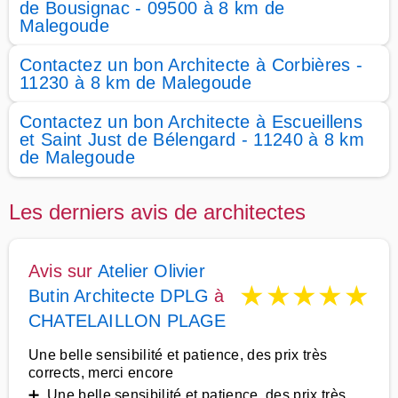
de Bousignac - 09500 à 8 km de
Malegoude
Contactez un bon Architecte à Corbières -
11230 à 8 km de Malegoude
Contactez un bon Architecte à Escueillens
et Saint Just de Bélengard - 11240 à 8 km
de Malegoude
Les derniers avis de architectes
Avis sur
Atelier Olivier
★
★
★
★
★
Butin Architecte DPLG
à
CHATELAILLON PLAGE
Une belle sensibilité et patience, des prix très
corrects, merci encore
➕ Une belle sensibilité et patience, des prix très