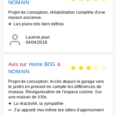
NOMAIN
Projet de conception, réhabilitation complète d'une
maison ancienne.
➕ Les plans très bien définis
Laurine.jean
04/04/2018
Avis sur
Home BDG
à
★
★
★
☆
☆
NOMAIN
Projet de conception: Accès depuis le garage vers
le jardin en prenant en compte les différences de
niveaux. Réorganisation de l'espace cuisine. Sur
une maison de Ville.
➕ La réactivité, la sympathie
➖ J'ai apporté moi même lee idées d'agencement