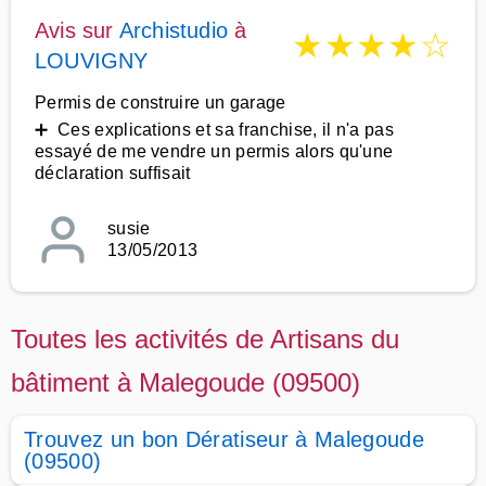
Avis sur
Archistudio
à
★
★
★
★
☆
LOUVIGNY
Permis de construire un garage
➕ Ces explications et sa franchise, il n'a pas
essayé de me vendre un permis alors qu'une
déclaration suffisait
susie
13/05/2013
Toutes les activités de Artisans du
bâtiment à Malegoude (09500)
Trouvez un bon Dératiseur à Malegoude
(09500)