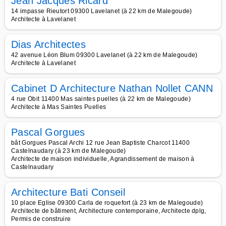
Jean Jacques Ricard
14 impasse Rieutort 09300 Lavelanet (à 22 km de Malegoude)
Architecte à Lavelanet
Dias Architectes
42 avenue Léon Blum 09300 Lavelanet (à 22 km de Malegoude)
Architecte à Lavelanet
Cabinet D Architecture Nathan Nollet CANN
4 rue Obit 11400 Mas saintes puelles (à 22 km de Malegoude)
Architecte à Mas Saintes Puelles
Pascal Gorgues
bât Gorgues Pascal Archi 12 rue Jean Baptiste Charcot 11400
Castelnaudary (à 23 km de Malegoude)
Architecte de maison individuelle, Agrandissement de maison à
Castelnaudary
Architecture Bati Conseil
10 place Eglise 09300 Carla de roquefort (à 23 km de Malegoude)
Architecte de bâtiment, Architecture contemporaine, Architecte dplg,
Permis de construire