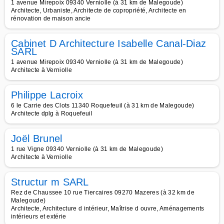
1 avenue Mirepoix 09340 Verniolle (à 31 km de Malegoude)
Architecte, Urbaniste, Architecte de copropriété, Architecte en
rénovation de maison ancie
Cabinet D Architecture Isabelle Canal-Diaz
SARL
1 avenue Mirepoix 09340 Verniolle (à 31 km de Malegoude)
Architecte à Verniolle
Philippe Lacroix
6 le Carrie des Clots 11340 Roquefeuil (à 31 km de Malegoude)
Architecte dplg à Roquefeuil
Joël Brunel
1 rue Vigne 09340 Verniolle (à 31 km de Malegoude)
Architecte à Verniolle
Structur m SARL
Rez de Chaussee 10 rue Tiercaires 09270 Mazeres (à 32 km de
Malegoude)
Architecte, Architecture d intérieur, Maîtrise d ouvre, Aménagements
intérieurs et extérie