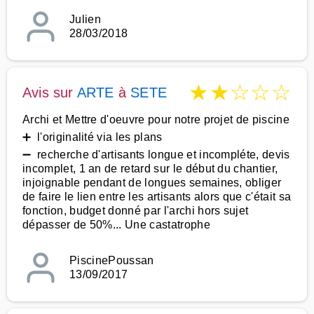
Julien
28/03/2018
★
★
☆
☆
☆
Avis sur
ARTE
à
SETE
Archi et Mettre d'oeuvre pour notre projet de piscine
➕ l'originalité via les plans
➖ recherche d'artisants longue et incompléte, devis
incomplet, 1 an de retard sur le début du chantier,
injoignable pendant de longues semaines, obliger
de faire le lien entre les artisants alors que c'était sa
fonction, budget donné par l'archi hors sujet
dépasser de 50%... Une castatrophe
PiscinePoussan
13/09/2017